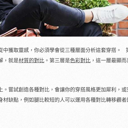
從中獲取靈感，你必須學會從三種層面分析這套穿搭。 
解，就是
材質的對比
。第三層是
色彩對比
，這一層最顯而
上。嘗試創造各種對比，會讓你的穿搭風格更加犀利，或
身材缺點，例如腿比較短的人可以運用各種對比轉移觀者