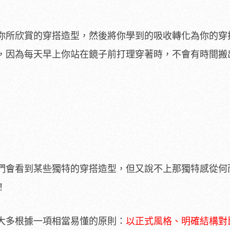
你所欣賞的穿搭造型，然後將你學到的吸收轉化為你的穿
，因為每天早上你站在鏡子前打理穿著時，不會有時間搬
們會看到某些獨特的穿搭造型，但又說不上那獨特感從何
！
大多根據一項相當易懂的原則：
以正式風格、明確結構對