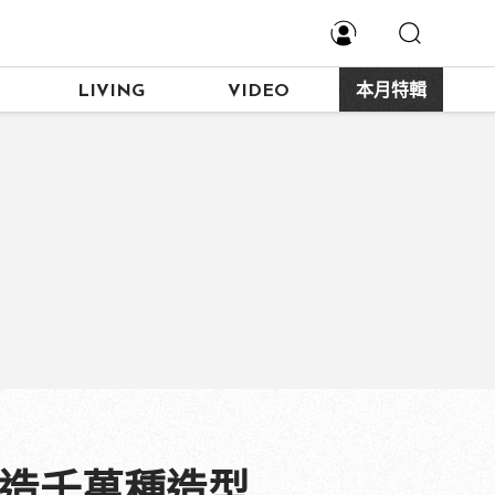
LIVING
VIDEO
本月特輯
創造千萬種造型