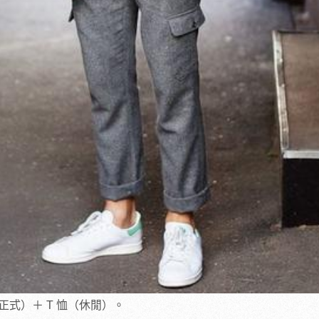
式）＋ T 恤（休閒）。