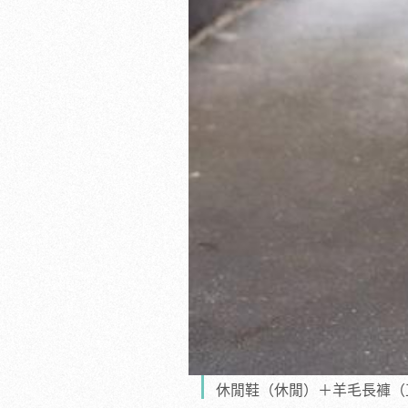
休閒鞋（休閒）＋羊毛長褲（正