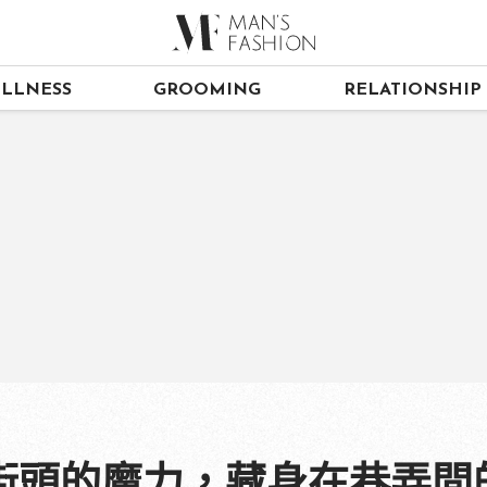
LLNESS
GROOMING
RELATIONSHIP
街頭的魔力，藏身在巷弄間