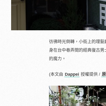
彷彿時光倒轉，小街上的理髮
身在台中巷弄間的經典復古男
的魔力。
(本文由
Dappei
授權提供 /
原