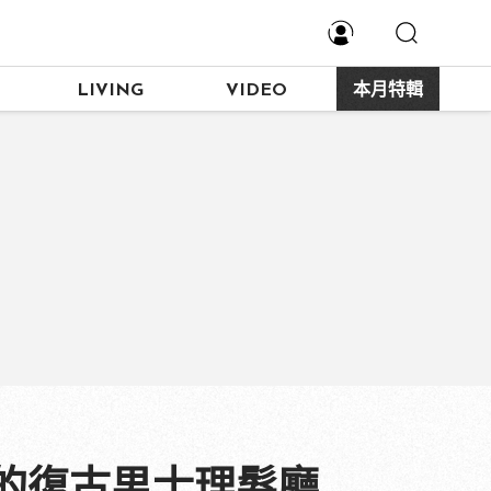
LIVING
VIDEO
本月特輯
的復古男士理髮廳