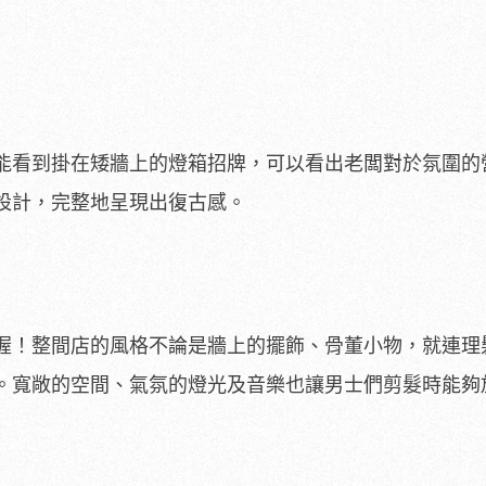
能看到掛在矮牆上的燈箱招牌，可以看出老闆對於氛圍的
設計，完整地呈現出復古感。
喔！整間店的風格不論是牆上的擺飾、骨董小物，就連理
。寬敞的空間、氣氛的燈光及音樂也讓男士們剪髮時能夠