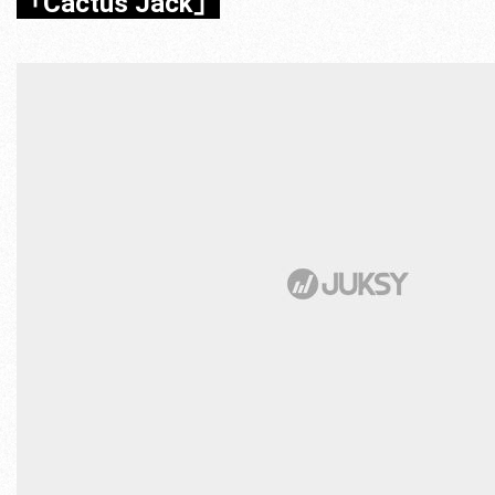
「Cactus Jack」