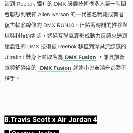
談到 Reebok 獨有的 DMX 緩震技術很多人第一時間
會聯想到戰神 Allen Iverson 的一代簽名戰靴或有著
復古輪廓線條的 DMX RUN10，但隨著時間的推移與
球鞋科技的進步，透過互聯氣囊形成動力反饋來達到
緩震性的 DMX 技術被 Reebok 移植到深具流線感的
Ultraknit 鞋身上並取名為
DMX Fusion
，
兼具前衛
感與舒適度的
DMX Fusion
就連小鬼黃鴻升都愛不
釋手。
8.
Travis Scott x Air Jordan 4