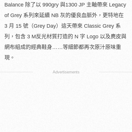
Balance 除了以 990gry 與1300 JP 主軸帶來 Legacy
of Grey 系列來延續 NB 灰的優良血脈外，更特地在
3 月 15 號（Grey Day）這天帶來 Classic Grey 系
列，包含 3 M反光材質打造的 N 字 Logo 以及麂皮與
網布組成的經典鞋身……等細節都再次原汁原味重
現。
Advertisements