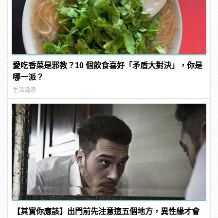
愛吃香菜是邪教？10 個飲食喜好「矛盾大對決」，你是
哪一派？
生活話題
【其實你應該】出門前先注意這五個地方，異性緣才會