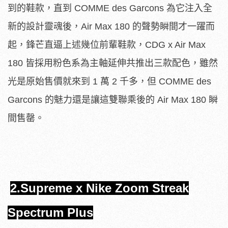
到的鞋款，直到 COMME des Garcons 為它注入全
新的設計靈魂後，Air Max 180 的聲勢瞬間才一躍而
起，鋒芒直逼上述幾位前輩鞋款，CDG x Air Max
180 皆採用粉色系為主軸延伸共推出三款配色，雖然
光是原始售價就來到 1 萬 2 千多，但 COMME des
Garcons 的魅力還是讓這雙聯乘後的 Air Max 180 瞬
間售罄。
2.Supreme x Nike Zoom Streak
Spectrum Plus