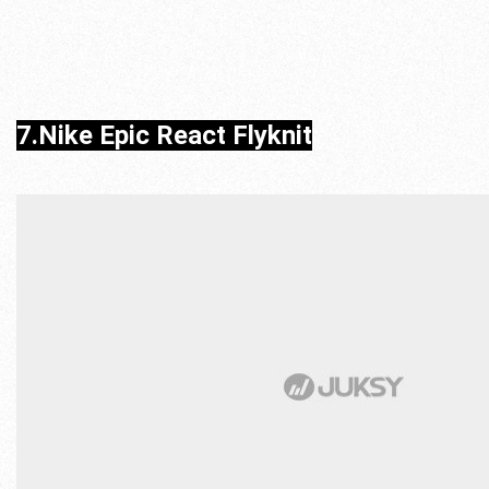
7.Nike Epic React Flyknit