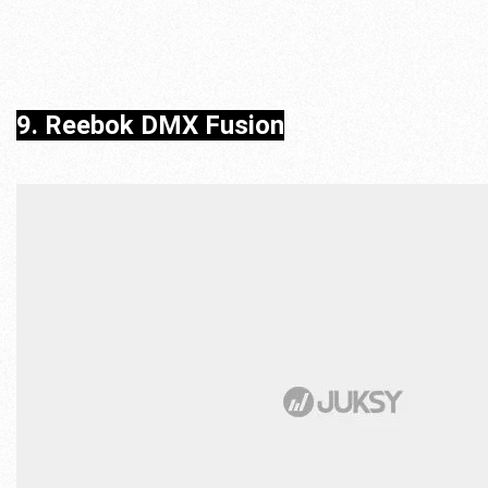
9.
Reebok DMX Fusion