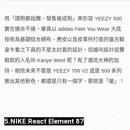
用「諜照都說醜，發售搶成狗」來形容 YEEZY 500
實在適合不過，畢竟以 adidas Feet You Wear 大底
技術為基礎結合網布、麂皮以及皮革所打造的復古鞋
身乍看之下真的不是太討喜的設計，但誰叫設計這雙
鞋款的人名叫 Kanye West 呢？有了潮流大神的加
持，相信未來不管是 YEEZY 700 V2 或是 500 系列
推出其他新色，都還是只有一個字，那就是「搶」！
5.NIKE React Element 87