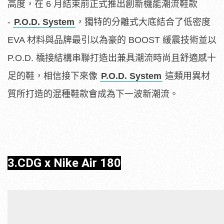
高度，在 6 月結束前正式推出創新機能潮流鞋款
-
P.O.D. System
，獨特的分離式大底結合了低密度
EVA 材料與品牌最引以為豪的 BOOST 緩震技術並以
P.O.D. 橋接結構串聯打造出兼具潮流時尚且舒適感十
足的鞋，相信接下來像
P.O.D. System
這類用異材
質所打造的混種鞋款會成為下一波新潮流。
3.CDG x Nike Air 180