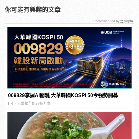
你可能有興趣的文章
Recommended by
009829掌握AI關鍵 大華韓國KOSPI 50今強勢開募
PR・大華銀全能行銷方案