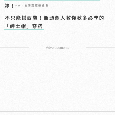
妳！
PR・台灣癌症基金會
不只能搭西裝！街頭潮人教你秋冬必學的
「紳士帽」穿搭
Advertisements