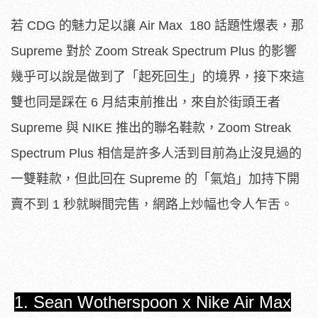
若 CDG 的魅力足以讓 Air Max 180 話題性爆表，那
Supreme 對於 Zoom Streak Spectrum Plus 的影響
幾乎可以說是做到了「起死回生」的境界，接下來這
雙也同是踩在 6 月結束前推出，來自於街頭王者
Supreme 與 NIKE 推出的聯名鞋款，Zoom Streak
Spectrum Plus 相信是許多人活到目前為止沒見過的
一雙鞋款，但此回在 Supreme 的「氣焰」加持下開
賣不到 1 秒就瞬間完售，網路上炒幅也令人乍舌。
1. Sean Wotherspoon x Nike Air Max