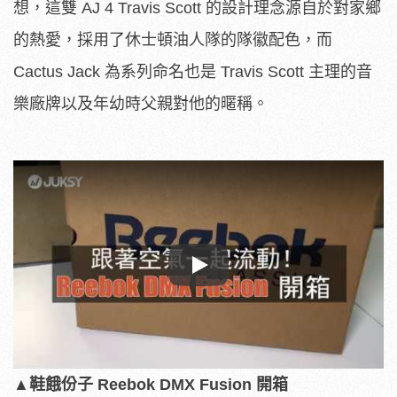
想，這雙 AJ 4 Travis Scott 的設計理念源自於對家鄉
的熱愛，採用了休士頓油人隊的隊徽配色，而
Cactus Jack 為系列命名也是 Travis Scott 主理的音
樂廠牌以及年幼時父親對他的暱稱。
Play
▲鞋餓份子 Reebok DMX Fusion 開箱