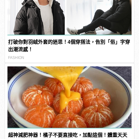
打破你對羽絨外套的迷思！4個穿搭法，告別「俗」字穿
出潮流感！
FASHION
超神減肥神器！橘子不要直接吃，加點這個！體重天天