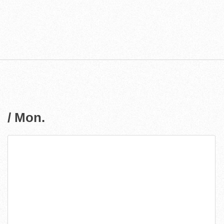
/ Mon.