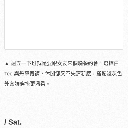
▲ 週五一下班就是要跟女友來個晚餐約會，選擇白
Tee 與丹寧寬褲，休閒卻又不失清新感，搭配淺灰色
外套讓穿搭更溫柔。
/ Sat.