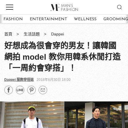
FASHION
ENTERTAINMENT
WELLNESS
GROOMING
首頁
生活話題
Dappei
好想成為很會穿的男友！讓韓國
網拍 model 教你用韓系休閒打造
「一周約會穿搭」！
Dappei 服飾穿搭誌
2018年6月30日 18:00