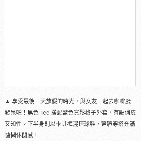
▲ 享受最後一天放假的時光，與女友一起去咖啡廳
發呆吧！黑色 Tee 搭配藍色寬鬆格子外套，有點俏皮
又知性。下半身則以卡其褲混搭球鞋，整體穿搭充滿
慵懶休閒感！