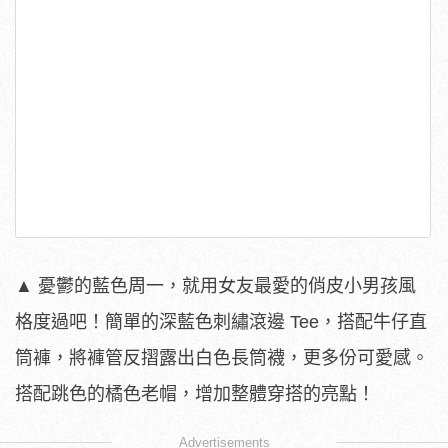
▲ 憂鬱的藍色周一，就用女友最愛的俏皮小男孩風
格度過吧！簡單的深藍色刺繡滾邊 Tee，搭配牛仔直
筒褲，將褲管反摺露出白色長筒襪，更多份可愛感。
搭配跳色的橘色老帽，增加整體穿搭的亮點！
Advertisements