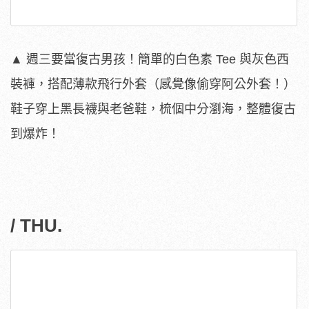
▲ 週三要當復古男孩！簡單的白色素 Tee 與灰色西
裝褲，搭配薄款飛行外套（感覺像偷穿阿公外套！）
鞋子穿上黑長襪與老爸鞋，梳個中分瀏海，整體復古
到爆炸！
/ THU.