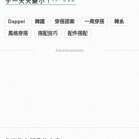
子一天天變小！
PR・新素簡
Dappei
韓國
穿搭提案
一周穿搭
韓系
風格穿搭
搭配技巧
配件搭配
Advertisements