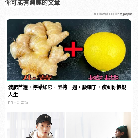
你可能有興趣的文章
Recommended by
減肥首選，檸檬加它，堅持一週，腰細了，瘦到你懷疑
人生
PR・新素簡