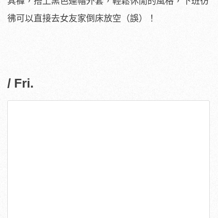
其褲，搭上黑色連帽外套，輕鬆休閒的風格，下班彷
彿可以直接去女友家倒床放空（誤）！
/ Fri.