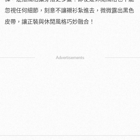
忽視任何細節，刻意不讓襯衫紮進去，微微露出黑色
皮帶，讓正裝與休閒風格巧妙融合！
Advertisements