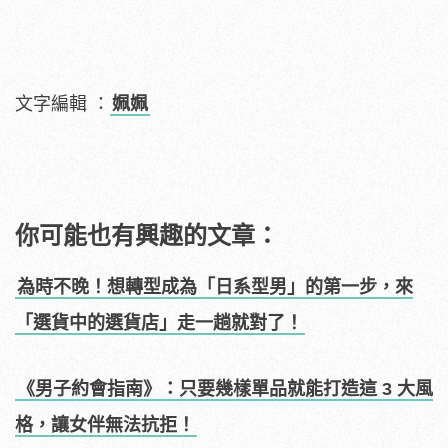
文字編輯 ：
姵姵
你可能也有興趣的文章：
為時不晚！想轉型成為「日系型男」的第一步，來
「選貨中的選貨店」走一趟就對了！
《男子約會指南》：只要幾樣單品就能打造這 3 大風
格，讓女伴無法抗拒！