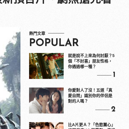
熱門文章
POPULAR
就是說不上來為何討厭？5
個「不討喜」朋友性格，
你遇過哪一種？
1
你愛對人了沒！五道「真
愛自問」識別你的伴侶是
對的人嗎？
2
比A片更Ａ？「色慾薰心」