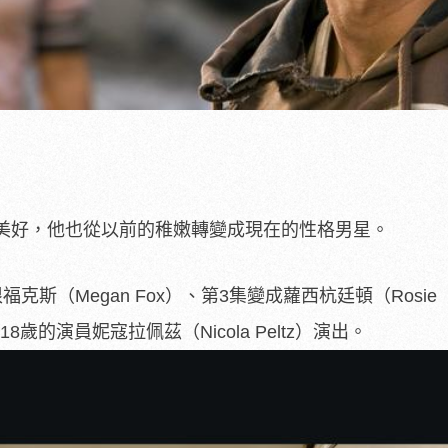
美好，他也從以前的稚嫩轉變成現在的性格男星。
克斯（Megan Fox）、第3集變成蘿西杭廷頓（Rosie
僅18歲的演員妮寇拉佩茲（Nicola Peltz）演出。