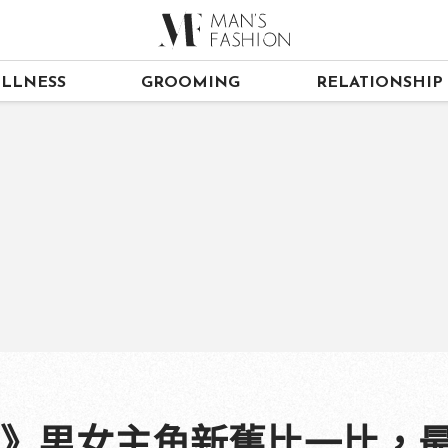
LLNESS
GROOMING
RELATIONSHIP
生》男女主角新舊比一比，