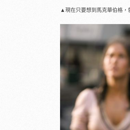
▲現在只要想到馬克華伯格，