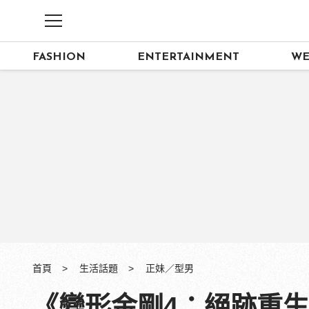
FASHION
ENTERTAINMENT
WE
首頁
生活話題
正妹／型男
《變形金剛4：絕跡重