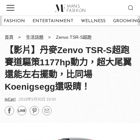
FASHION
ENTERTAINMENT
WELLNESS
GROOMING
首頁
生活話題
Zenvo TSR-S超跑
【影片】丹麥Zenvo TSR-S超跑
賽道驅策1177hp動力，超大尾翼
還能左右擺動，比同場
Koenigsegg還吸睛！
isCar!
2018年5月30日 18:00