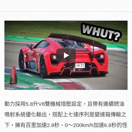
Play
動力採用5.8升V8雙機械增壓設定，且帶有連續燃油
噴射系統優化輸出，搭配上七速序列是變速箱傳輸之
下，擁有百里加速2.8秒、0～200km/h加速6.8秒的怪