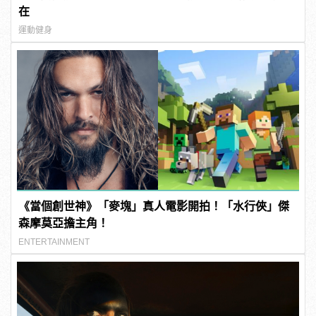
在
運動健身
《當個創世神》「麥塊」真人電影開拍！「水行俠」傑
森摩莫亞擔主角！
ENTERTAINMENT