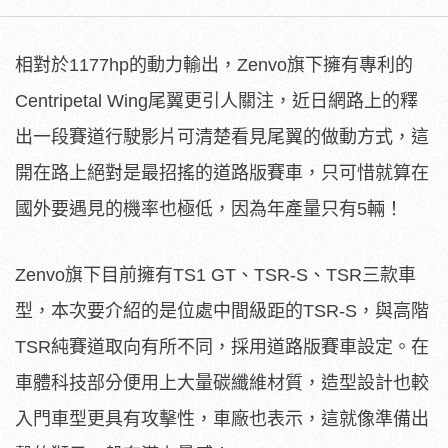
相對於1177hp的動力輸出，Zenvo旗下擁有專利的
Centripetal Wing尾翼更引人關注，近日網路上的釋
出一段賽道行駛影片可清楚看見尾翼的做動方式，這
開在路上絕對是最招搖的道路版賽車，只可惜就算在
國外要遇見的機率也極低，因為年產量只有5輛！
Zenvo旗下目前擁有TS1 GT、TSR-S、TSR三款車
型，本次要介紹的是位處中間級距的TSR-S，與高階
TSR純賽道取向有所不同，採用道路版賽車設定。在
車體科技部分便用上大量碳纖維材質，造型設計也較
入門車型更具有攻擊性，車廠也表示，這就像準備出