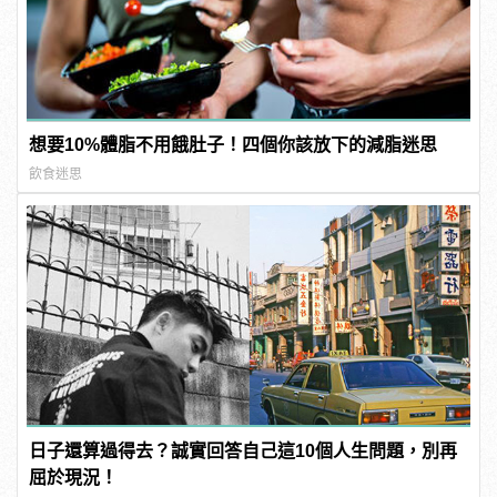
想要10%體脂不用餓肚子！四個你該放下的減脂迷思
飲食迷思
日子還算過得去？誠實回答自己這10個人生問題，別再
屈於現況！