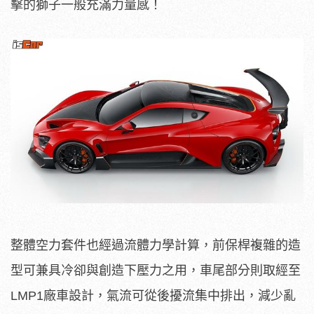
擊的獅子一般充滿力量感！
整體空力套件也經過流體力學計算，前保桿複雜的造
型可兼具冷卻與創造下壓力之用，車尾部分則取經至
LMP1廠車設計，氣流可從後擾流集中排出，減少亂