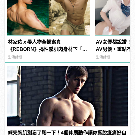
林家佑ｘ晏人物全裸寫真
AV女優都說讚！
《REBORN》揭性感肌肉身材下「20
AV男優，重點不
公分傷疤」的抗癌故事
讚？ | manfash
生活話題
生活話題
練完胸肌別忘了鬆一下！4個伸展動作讓你擺脫痠痛好自