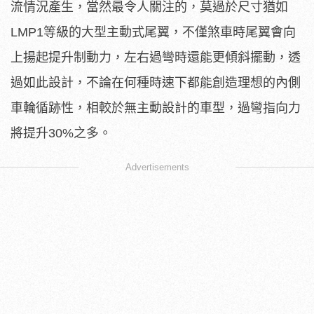
流情況產生，當然最令人關注的，莫過於尺寸猶如
LMP1等級的大型主動式尾翼，不僅煞車時尾翼會向
上揚起提升制動力，左右過彎時還能更傾斜擺動，透
過如此設計，不論在何種時速下都能創造理想的內側
車輪循跡性，相較於無主動設計的車型，過彎指向力
將提升30%之多。
Advertisements