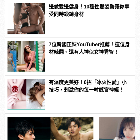
邊做愛邊健身！10種性愛姿勢讓你享
受同時鍛鍊身材
7位韓國正妹YouTuber推薦！這位身
材辣翻、還有人神似女神秀智！
有溫度更美好！6招「冰火性愛」小
技巧，刺激你的每一吋感官神經！