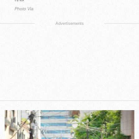
Photo Via
Advertisements