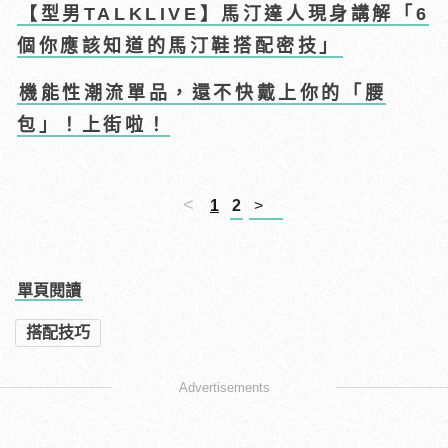
【型男TALKLIVE】馬汀達人現身講解「6
個你應該知道的馬汀鞋搭配密技」
機能性潮流單品，還不快戴上你的「腰
包」！上街啦！
<
1
2
>
單頁閱讀
搭配技巧
Advertisements