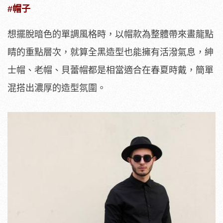
#帽子
想擺脫暗色的單調風格時，以帽款為整體帶來畫龍點
睛的重點層次，就算全黑造型也能擁有活潑氣息，紳
士帽、老帽、貝蕾帽都是相當適合在春夏時戴，簡單
混搭出濃厚的造型氛圍。