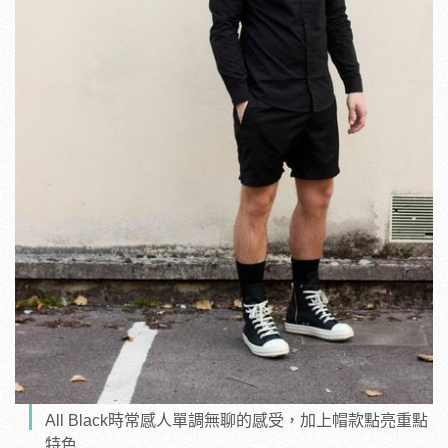
All Black時常感人單調無聊的感受，加上帽款點亮重點
特色