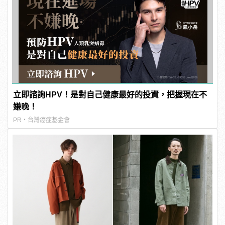
立即諮詢HPV！是對自己健康最好的投資，把握現在不
嫌晚！
PR・台灣癌症基金會