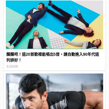
醒醒吧！這20首歌裡能唱出5首，請自動進入90年代這
列排好！
生活玩物