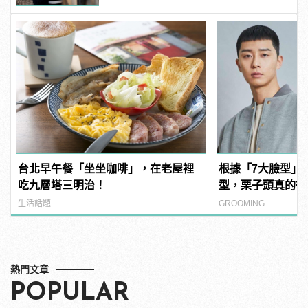
台北早午餐「坐坐咖啡」，在老屋裡
根據「7大臉型」
吃九層塔三明治！
型，栗子頭真的很
生活話題
GROOMING
熱門文章
POPULAR