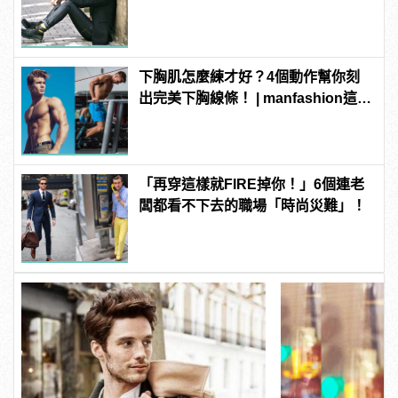
的百變穿搭！
下胸肌怎麼練才好？4個動作幫你刻
出完美下胸線條！ | manfashion這樣
變型男
「再穿這樣就FIRE掉你！」6個連老
闆都看不下去的職場「時尚災難」！