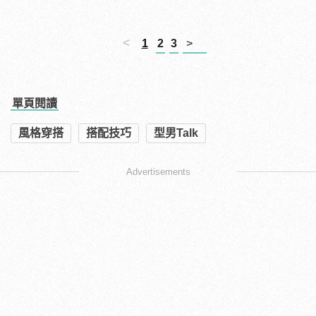
<
1
2
3
>
單頁閱讀
風格穿搭
搭配技巧
型男Talk
Advertisements