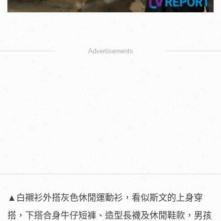
Advertisements
▲白襯衫外搭灰色休閒運動衫，看似斯文的上身穿
搭，下搭合身牛仔短褲、造型長襪及休閒鞋款，男孩