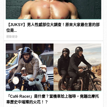
【JUKSY】男人性感部位大調查！原來大家最在意的部
位是...
運動健身
「Café Racer」是什麼？當機車尬上咖啡，竟蹦出摩托
車歷史中璀璨的火花！？