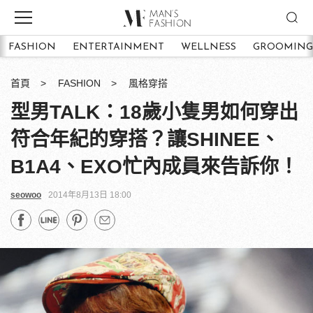
FASHION
ENTERTAINMENT
WELLNESS
GROOMING
首頁
FASHION
風格穿搭
型男TALK：18歲小隻男如何穿出
符合年紀的穿搭？讓SHINEE、
B1A4、EXO忙內成員來告訴你！
seowoo
2014年8月13日 18:00