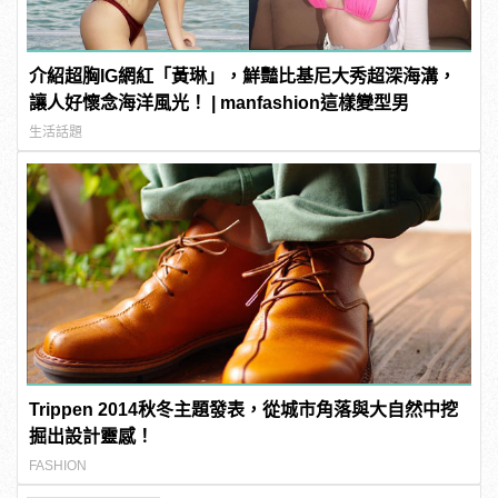
介紹超胸IG網紅「黃琳」，鮮豔比基尼大秀超深海溝，
讓人好懷念海洋風光！ | manfashion這樣變型男
生活話題
Trippen 2014秋冬主題發表，從城市角落與大自然中挖
掘出設計靈感！
FASHION