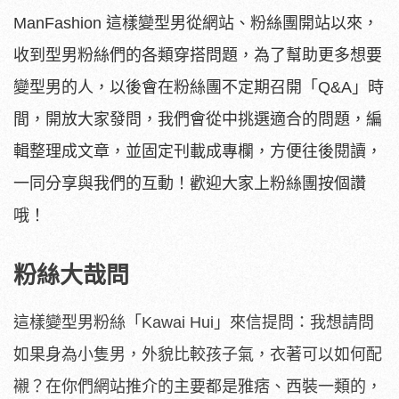
ManFashion
這樣變型男從網站、粉絲團開站以來，
收到型男粉絲們的各類穿搭問題，為了幫助更多想要
變型男的人，以後會在粉絲團不定期召開「
Q&A
」時
間，開放大家發問，我們會從中挑選適合的問題，編
輯整理成文章，並固定刊載成專欄，方便往後閱讀，
一同分享與我們的互動！歡迎大家上粉絲團按個讚
哦！
粉絲大哉問
這樣變型男粉絲「Kawai Hui」來信提問：我想請問
如果身為小隻男，外貌比較孩子氣，衣著可以如何配
襯？在你們網站推介的主要都是雅痞、西裝一類的，