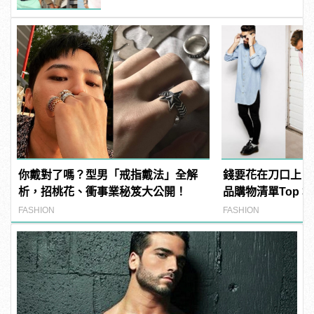
你戴對了嗎？型男「戒指戴法」全解
錢要花在刀口上！
析，招桃花、衝事業秘笈大公開！
品購物清單Top 3
FASHION
FASHION