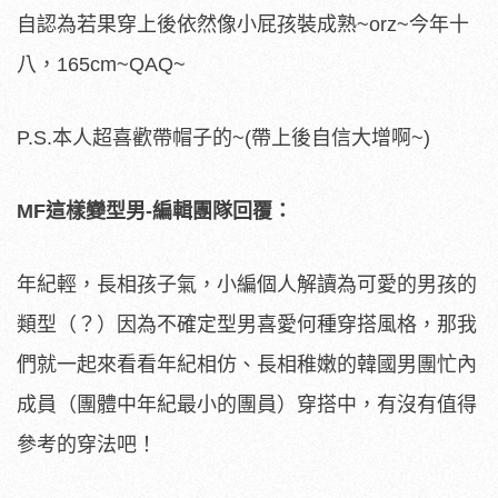
自認為若果穿上後依然像小屁孩裝成熟~orz~今年十
八，165cm~QAQ~
P.S.本人超喜歡帶帽子的~(帶上後自信大增啊~)
MF
這樣變型男-
編輯團隊回覆：
年紀輕，長相孩子氣，小編個人解讀為可愛的男孩的
類型（？）因為不確定型男喜愛何種穿搭風格，那我
們就一起來看看年紀相仿、長相稚嫩的韓國男團忙內
成員（團體中年紀最小的團員）穿搭中，有沒有值得
參考的穿法吧！