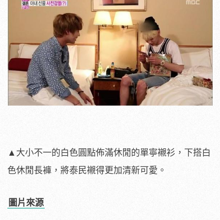
▲大小不一的白色圓點佈滿休閒的單寧襯衫，下搭白
色休閒長褲，將泰民襯得更加清新可愛。
圖片來源