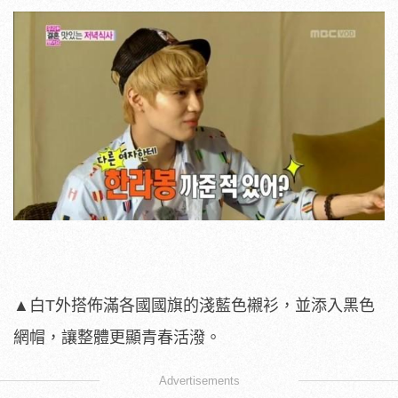
▲白T外搭佈滿各國國旗的淺藍色襯衫，並添入黑色
網帽，讓整體更顯青春活潑。
Advertisements