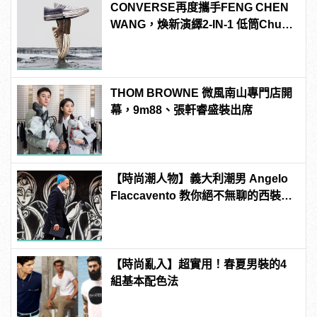
CONVERSE再度攜手FENG CHEN
WANG，煥新演繹2-IN-1 低筒Chuck
70
THOM BROWNE 微風南山專門店開
幕，9m88、張軒睿盛裝出席
【時尚潮人物】義大利潮男 Angelo
Flaccavento 教你絕不無聊的西裝穿
搭術
【時尚亂入】超實用！春夏男裝的4
組基本配色法