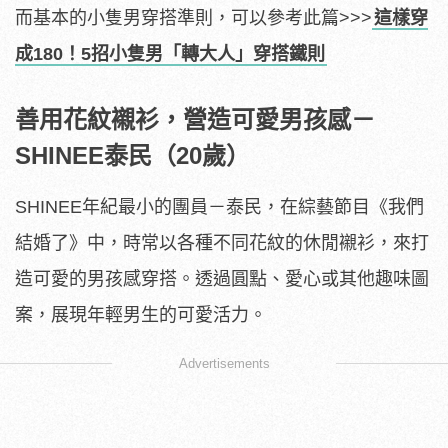
而基本的小隻男穿搭準則，可以參考此篇>>>
這樣穿
成180！5招小隻男「轉大人」穿搭鐵則
善用花紋襯衫，營造可愛男孩感－
SHINEE泰民（20歲）
SHINEE年紀最小的團員－泰民，在綜藝節目《我們
結婚了》中，時常以各種不同花紋的休閒襯衫，來打
造可愛的男孩感穿搭。透過圓點、愛心或其他趣味圖
案，展現年輕男生的可愛活力。
Advertisements