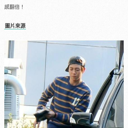
感翻倍！
圖片來源