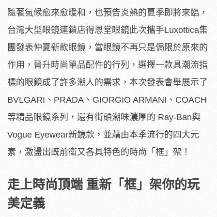
隨著氣候愈來愈暖和，也預告炎熱的夏季即將來臨，
台灣大型眼鏡連鎖店得恩堂眼鏡此次攜手Luxottica集
團發表仲夏新款眼鏡，當眼鏡不再只是侷限於原來的
作用，晉升時尚單品配件的行列，選擇一款具潮流指
標的眼鏡成了許多潮人的需求，本次發表會舉展示了
BVLGARI、PRADA、GIORGIO ARMANI、COACH
等精品眼鏡系列，還有街頭潮味濃厚的 Ray-Ban與
Vogue Eyewear新鏡款，並藉由本季流行的四大元
素，激盪出既前衛又各具特色的時尚「框」架！
走上時尚頂端 重新「框」架你的玩
美定義