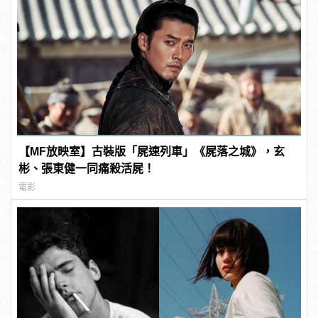
【MF放映室】古裝版「屍速列車」《屍落之城》，玄
彬、張東健一同痛殺活屍！
電影