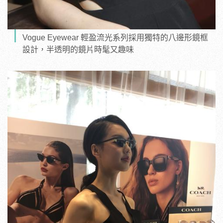
Vogue Eyewear 輕盈流光系列採用獨特的八邊形鏡框
設計，半透明的鏡片時髦又趣味