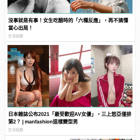
沒事就是有事！女生吃醋時的「六種反應」，再不搞懂
當心出局！
生活話題
日本雜誌公布2021「最受歡迎AV女優」，三上悠亞僅排
第2？ | manfashion這樣變型男
生活話題