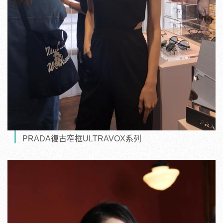
PRADA復古窄框ULTRAVOX系列