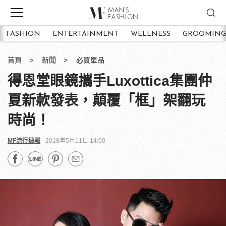
FASHION
ENTERTAINMENT
WELLNESS
GROOMING
首頁
新聞
必買單品
得恩堂眼鏡攜手Luxottica集團仲
夏新款發表，顛覆「框」架翻玩
時尚！
MF流行速報
2018年5月11日 14:00