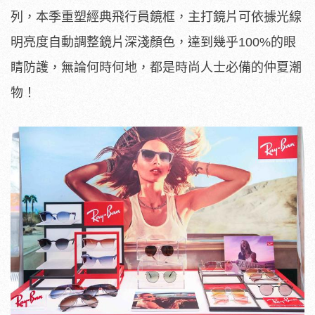
列，本季重塑經典飛行員鏡框，主打鏡片可依據光線
明亮度自動調整鏡片深淺顏色，達到幾乎100%的眼
睛防護，無論何時何地，都是時尚人士必備的仲夏潮
物！