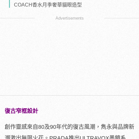
COACH香水月季奢華貓眼造型
Advertisements
復古窄框設計
創作靈感來自80及90年代的復古風潮，雋永與品牌新
潮激出無限火花。PRADA推出ULTRAVOX墨鏡系