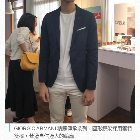
GIORGIO ARMANI 精髓傳承系列，圓形鏡架採用獨特
雙樑，營造自信迷人的輪廓