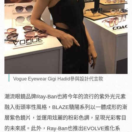
Vogue Eyewear Gigi Hadid參與設計代言款
潮流眼鏡品牌Ray-Ban也將今年的流行的紫外光元素
融入街頭率性風格，BLAZE驕陽系列以一體成形的漸
層紫色鏡片，並運用炫麗的粉彩色調，呈現光彩奪目
的未來感。此外，Ray-Ban也推出EVOLVE進化系