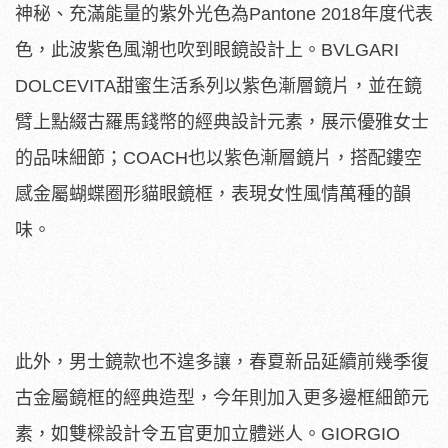
神秘、充滿能量的紫外光色為Pantone 2018年度代表
色，此波紫色風潮也吹到眼鏡設計上。BVLGARI
DOLCEVITA甜蜜生活系列以紫色漸層鏡片，並在鏡
臂上點綴古羅馬錢幣的經典設計元素，展示優雅女士
的品味細節；COACH也以紫色漸層鏡片，搭配鏤空
感金屬蝴蝶圈形貓眼鏡框，表現女性風情萬種的韻
味。
此外，男士鏡款也不遑多讓，春夏新品延續前幾季復
古金屬鏡框的經典造型，今年則加入更多邊框細節元
素，如雙樑設計令五官更加立體迷人。GIORGIO