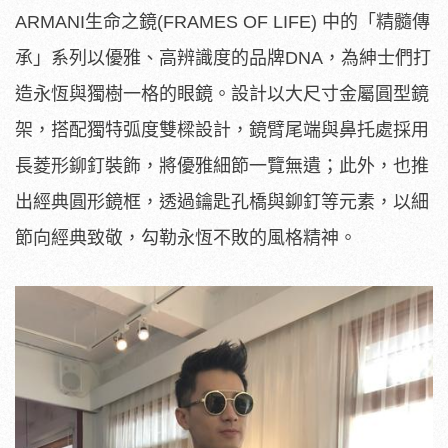
ARMANI生命之鏡(FRAMES OF LIFE) 中的「精髓傳
承」系列以優雅、高辨識度的品牌DNA，為紳士們打
造永恆與獨樹一格的眼鏡。設計以大尺寸金屬圓型鏡
架，搭配獨特弧度雙樑設計，鏡臂尾端與鼻托處採用
長菱形鉚釘裝飾，將優雅細節一覽無遺；此外，也推
出經典圓形鏡框，透過鑰匙孔橋與鉚釘等元素，以細
節向經典致敬，勾勒永恆不敗的風格精神。