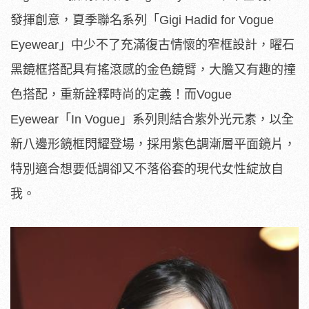
發揮創意，夏季聯名系列「Gigi Hadid for Vogue
Eyewear」中少不了充滿復古情懷的窄框設計，曜石
黑鏡框搭配具有搖滾感的金色鏡臂，大膽又有趣的撞
色搭配，重新詮釋時尚的定義！而Vogue
Eyewear「In Vogue」系列則結合紫外光元素，以全
新八邊形鏡框閃耀登場，採用紫色調漸層平面鏡片，
特別適合想要低調卻又不落俗套的現代女性綻放自
我。