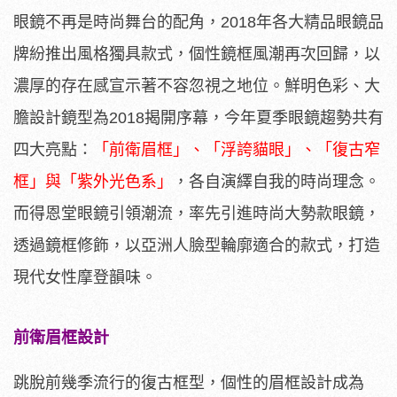
眼鏡不再是時尚舞台的配角，2018年各大精品眼鏡品
牌紛推出風格獨具款式，個性鏡框風潮再次回歸，以
濃厚的存在感宣示著不容忽視之地位。鮮明色彩、大
膽設計鏡型為2018揭開序幕，今年夏季眼鏡趨勢共有
四大亮點：
「前衛眉框」、「浮誇貓眼」、「復古窄
框」與「紫外光色系」
，各自演繹自我的時尚理念。
而得恩堂眼鏡引領潮流，率先引進時尚大勢款眼鏡，
透過鏡框修飾，以亞洲人臉型輪廓適合的款式，打造
現代女性摩登韻味。
前衛眉框設計
跳脫前幾季流行的復古框型，個性的眉框設計成為