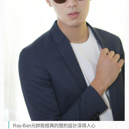
Ray-Ban元帥款經典的簡約設計深得人心