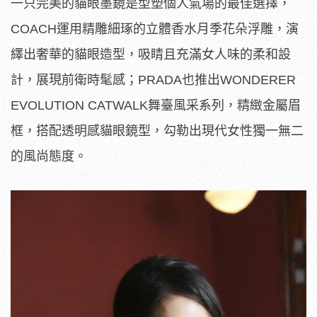
一只完美的貓眼墨鏡是型塑個人氣場的最佳選擇，
COACH運用精雕細琢的立體香水月季花朵浮雕，演
繹出奢華的貓眼造型，吸睛且充滿女人味的柔和設
計，展現前衛時髦感；PRADA也推出WONDERER
EVOLUTION CATWALK舞臺風采系列，精緻金屬眉
框，搭配透明感貓眼鏡型，勾勒出現代女性獨一無二
的風尚態度。