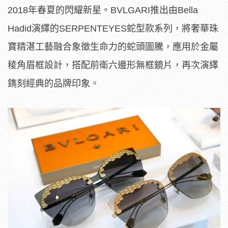
2018年春夏的閃耀新星。BVLGARI推出由Bella
Hadid演繹的SERPENTEYES蛇型款系列，將奢華珠
寶精湛工藝融合象徵生命力的蛇頭圖騰，應用於金屬
稜角眉框設計，搭配前衛六邊形無框鏡片，再次演繹
鐫刻經典的品牌印象。