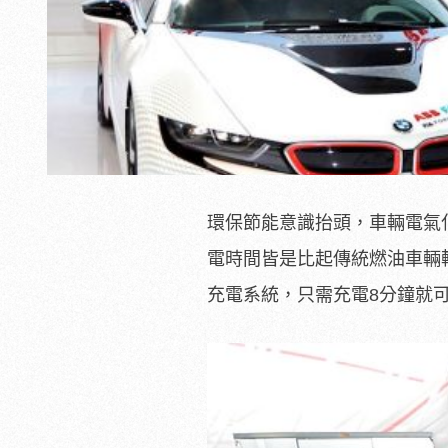
環保節能意識抬頭，車輛電氣
電時間皆是比起傳統燃油車輛較
充電系統，只需充電8分鐘就可