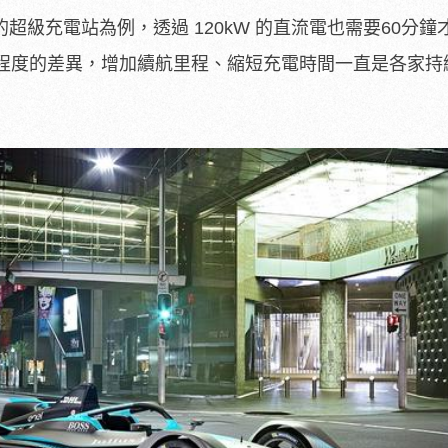
 的超級充電站為例，透過 120kW 的直流電也需要60分
程度的差異，增加續航里程、縮短充電時間一直是各家持