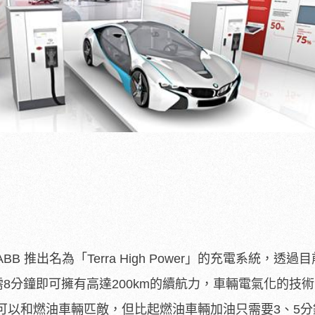
 推出名為「Terra High Power」的充電系統，透過
僅需8分鐘即可擁有高達200km的續航力，車輛電氣化的技
可以和燃油車輛匹敵，但比起燃油車輛加油只需要3、5分