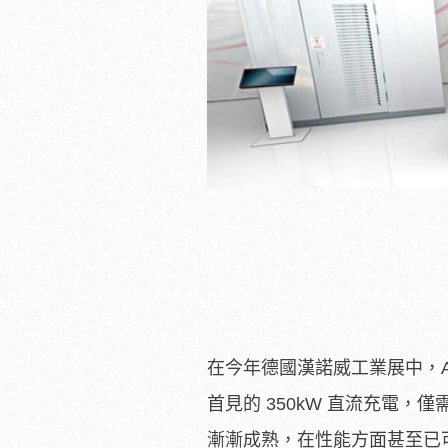
在今年德國漢諾威工業展中，ABB
首見的 350kW 直流充電，
漸漸成熟，在性能方面甚至已