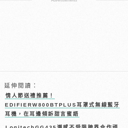
Advertisements
延伸閱讀：
情人節送禮推薦！
EDIFIERW800BTPLUS耳罩式無線藍牙
耳機，在耳邊傾訴甜言蜜語
LogitechGG435潮感不受限跨界合作頑