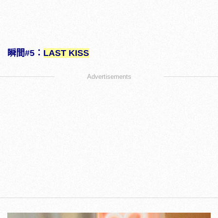
瞬間#5：
LAST KISS
Advertisements