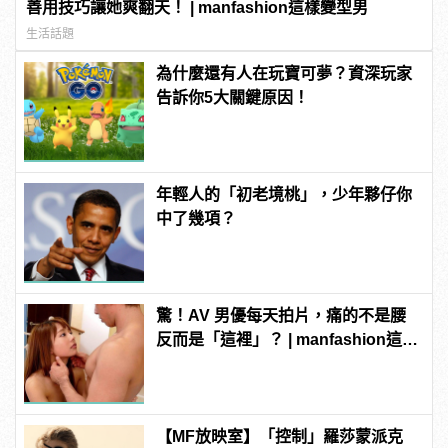
善用技巧讓她爽翻天！ | manfashion這樣變型男
生活話題
為什麼還有人在玩寶可夢？資深玩家
告訴你5大關鍵原因！
年輕人的「初老境桃」，少年夥仔你
中了幾項？
驚！AV 男優每天拍片，痛的不是腰
反而是「這裡」？ | manfashion這樣
變型男
【MF放映室】「控制」羅莎蒙派克