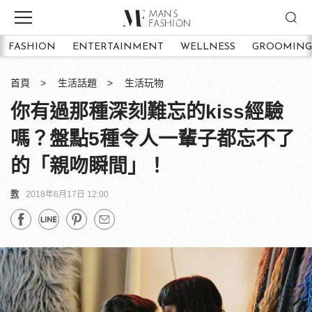
FASHION
ENTERTAINMENT
WELLNESS
GROOMING
首頁
生活話題
生活玩物
你有過那種深刻難忘的kiss經驗
嗎？盤點5種令人一輩子都忘不了
的「親吻瞬間」！
教
2018年6月17日 12:00