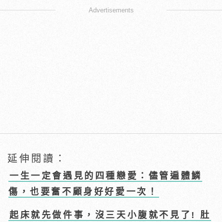
Advertisements
延伸閱讀：
一生一定會遇見的四種戀愛：儘管遍體鱗
傷，也要奮不顧身好好愛一次！
起床就先做件事，沒三天小腹就不見了! 肚