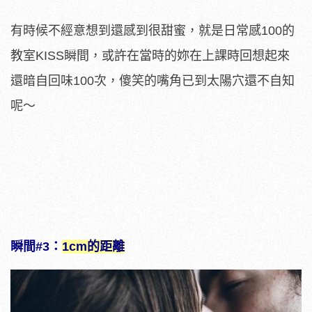
有時候不經意想到還感到很甜蜜，就是日常感100的
教室KISS瞬間，或許在當時的妳在上課時回想起來
還暗自回味100次，傻笑的嘴角已到太陽穴還不自知
呢～
瞬間#3：
1cm的距離