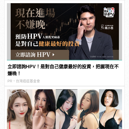
立即諮詢HPV！是對自己健康最好的投資，把握現在不
嫌晚！
PR・台灣癌症基金會