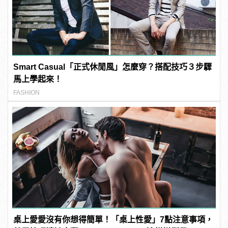
Smart Casual「正式休閒風」怎麼穿？搭配技巧３步驟
馬上學起來！
FASHION
桌上愛愛沒有你想得簡單！「桌上性愛」7點注意事項，