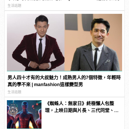
生活話題
男人四十才有的大叔魅力！成熟男人的7個特徵，年輕時
真的學不來 | manfashion這樣變型男
生活話題
《蜘蛛人：無家日》終極懶人包整
理，上映日期與片長、三代同堂、湯
姆霍蘭德去向......