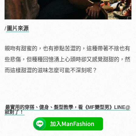
/
圖片來源
親吻有甜蜜的，也有摻點苦澀的，這種帶著不捨也有
些悲傷，但種種回憶湧上心頭時卻又感覺甜甜的，然
而這樣甜澀的滋味怎麼可能不深刻呢？
最實用的穿搭、健身、髮型教學，看《MF變型男》LINE@
就對了！