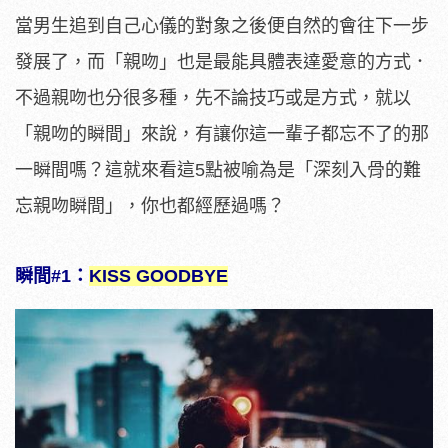
當男生追到自己心儀的對象之後便自然的會往下一步
發展了，而「親吻」也是最能具體表達愛意的方式．
不過親吻也分很多種，先不論技巧或是方式，就以
「親吻的瞬間」來說，有讓你這一輩子都忘不了的那
一瞬間嗎？這就來看這5點被喻為是「深刻入骨的難
忘親吻瞬間」，你也都經歷過嗎？
瞬間#1：
KISS GOODBYE