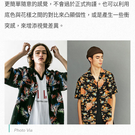
更簡單隨意的感覺，不會過於正式拘謹。也可以利用
底色與花樣之間的對比來凸顯個性，或是產生一些衝
突感，來增添視覺差異。
Photo Via