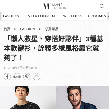
FASHION
ENTERTAINMENT
WELLNESS
GROOMING
首頁
FASHION
必買單品
「懶人救星、穿搭好夥伴」3種基
本款襯衫，詮釋多樣風格靠它就
夠了！
E
2018年5月04日 09:00