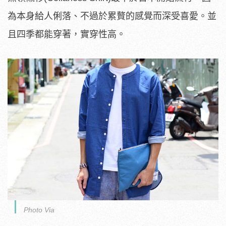
為本身給人俐落、不過於累贅的感覺而深受喜愛。並
且四季都能穿著，實穿性高。
Photo Via