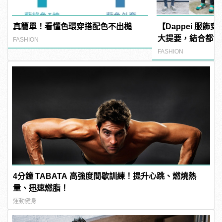
真簡單！看懂色環穿搭配色不出槌
【Dappei 服飾
大提要，結合都會
FASHION
FASHION
4分鐘 TABATA 高強度間歇訓練！提升心跳、燃燒熱
量、迅速燃脂！
運動健身