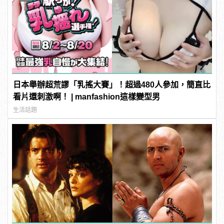
日本舉辦超荒謬「乳搖大賽」！超過480人參加，簡直比
看片還刺激啊！ | manfashion這樣變型男
生活話題