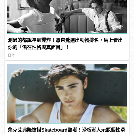
測過的都說準到爆炸！憑直覺選出動物排名，馬上看出
你的「潛在性格與真面目」！
日本
柴克艾弗隆搶搭Skateboard熱潮！滑板潮人示範個性滑