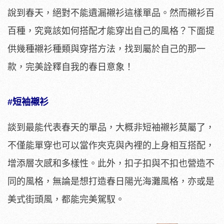
說到春天，絕對不能遺漏襯衫這樣單品。然而襯衫百
百種，究竟該如何搭配才能穿出自己的風格？下面提
供幾種襯衫種類與穿搭方法，找到屬於自己的那一
款，完美詮釋自我的春日意象！
#短袖襯衫
談到最能代表春天的單品，大概非短袖襯衫莫屬了，
不僅能單穿也可以當作夾克與內裡的上身相互搭配，
增添層次感和多樣性。此外，扣子扣與不扣也營造不
同的風格，無論是想打造春日陽光海灘風格，亦或是
美式街頭風，都能完美駕馭。