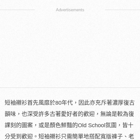
Advertisements
短袖襯衫首先風靡於80年代，因此亦充斥著濃厚復古
韻味，也深受許多古著愛好者的歡迎，無論是較為復
課刻的圖案，或是顏色鮮豔的Old School氛圍，皆十
分受到歡迎。短袖襯衫只需簡單地搭配寬版褲子、老