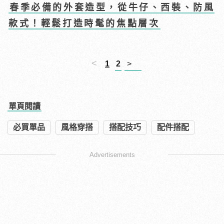
春季必備的外套造型，從牛仔、西裝、防風
款式！輕鬆打造時髦的焦點層次
<
1
2
>
單頁閱讀
必買單品
風格穿搭
搭配技巧
配件搭配
Advertisements