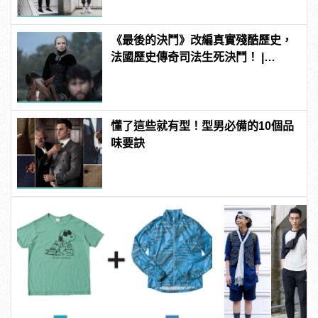
《最後的決鬥》改編真實殘酷歷史，
法國歷史傳奇司法生死決鬥！ |
manfashion這樣變型男
懂了這些就有型！型男必備的10個品
味要訣