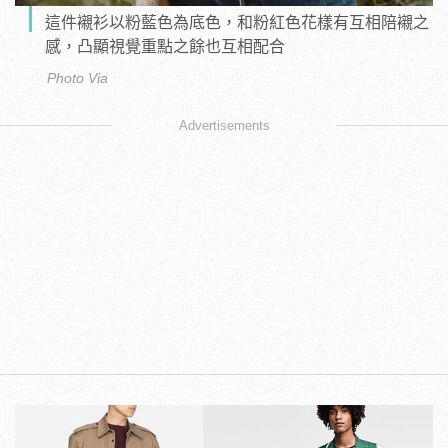
這件襯衫以粉藍色為底色，和粉紅色花樣有互相陪襯之
感，凸顯視覺重點之餘也互相配合
Photo Via
Advertisements