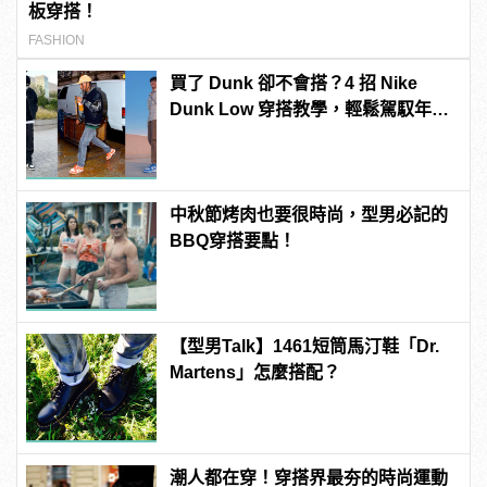
板穿搭！
FASHION
買了 Dunk 卻不會搭？4 招 Nike
Dunk Low 穿搭教學，輕鬆駕馭年度
最火潮鞋！
中秋節烤肉也要很時尚，型男必記的
BBQ穿搭要點！
【型男Talk】1461短筒馬汀鞋「Dr.
Martens」怎麼搭配？
潮人都在穿！穿搭界最夯的時尚運動