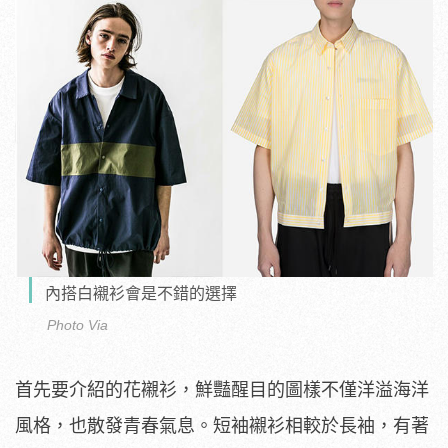
內搭白襯衫會是不錯的選擇
Photo Via
首先要介紹的花襯衫，鮮豔醒目的圖樣不僅洋溢海洋
風格，也散發青春氣息。短袖襯衫相較於長袖，有著