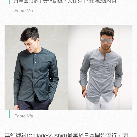
丹寧圓領多了分休閒感，又保有牛仔的硬挺材質
Photo Via
Photo Via
無領襯衫(Collarless Shirt)最早於日本開始流行，因