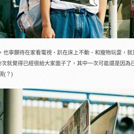
，也寧願待在家看電視、趴在床上不動、和寵物玩耍，就
去2次就覺得已經很給大家面子了，其中一次可能還是因為
(？)