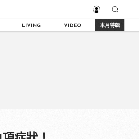
LIVING
VIDEO
本月特輯
4項症狀！