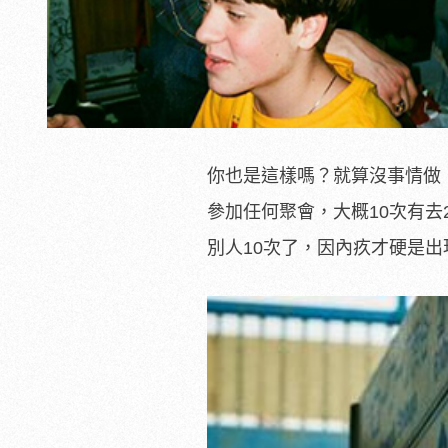
你也是這樣嗎？就算沒事情做
參加任何聚會，大概10次有
別人10次了，因內疚才硬是出現