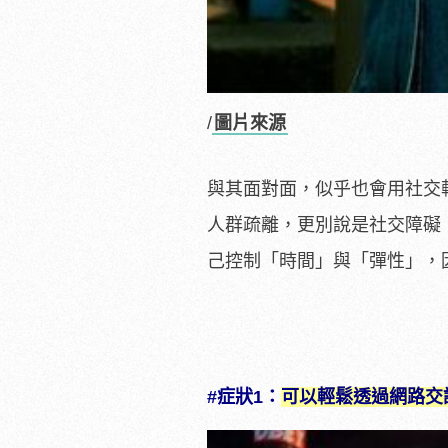
/
圖片來源
與其面對面，似乎也會用社交
人群疏離，更別說是社交障礙
己控制「時間」與「彈性」，
#症狀1：
可以輕鬆透過網路交