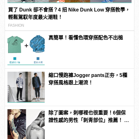
買了 Dunk 卻不會搭？4 招 Nike Dunk Low 穿搭教學，
輕鬆駕馭年度最火潮鞋！
FASHION
真簡單！看懂色環穿搭配色不出槌
縮口慢跑褲Jogger pants正夯，5種
穿搭風格跟上潮流！
除了圖案，刺哪裡也很重要！6個保
證性感的男性「刺青部位」推薦！ |
manfashion這樣變型男