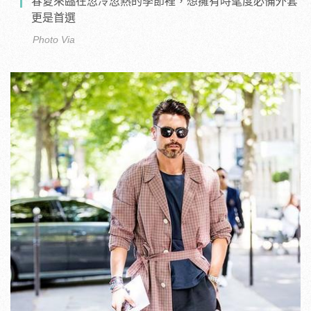
春夏來臨在忽冷忽熱的季節裡，想擁有時髦度必備外套
更是首選
Photo Via