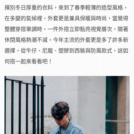
揮別冬日厚重的衣料，來到了春季輕薄的造型風格，
在多變的氣候裡，外套更是兼具保暖與時尚，當覺得
整體穿搭單調時，一件外搭立即點亮視覺層次，隨著
休閒風格熱潮不減，今年主流的外套更是多了許多新
選擇，從牛仔、尼龍、塑膠到西裝與防風款式，該如
何搭一起來看看吧！