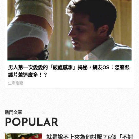
男人第一次愛愛的「破處感想」揭秘，網友OS：怎麼跟
謎片差這麼多！？
生活話題
熱門文章
POPULAR
就是說不上來為何討厭？5個「不討