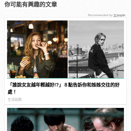
你可能有興趣的文章
Recommended by
「誰說女友越年輕越好!?」８點告訴你和姊姊交往的好
處！
生活話題