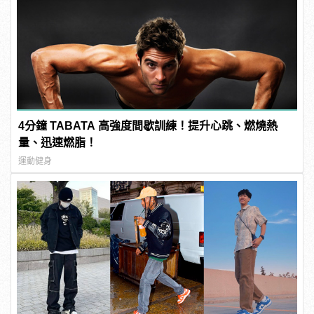
4分鐘 TABATA 高強度間歇訓練！提升心跳、燃燒熱
量、迅速燃脂！
運動健身