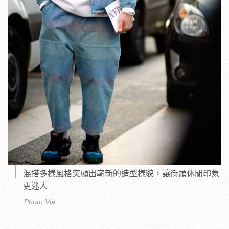
混搭多樣風格突顯出嶄新的造型樣貌，讓街頭休閒印象
更迷人
Photo Via