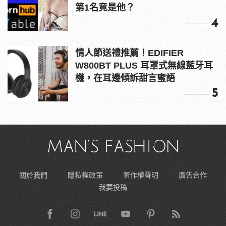
第1名竟是他？
4
情人節送禮推薦！EDIFIER
W800BT PLUS 耳罩式無線藍牙耳
機，在耳邊傾訴甜言蜜語
5
關於我們
隱私權政策
著作權聲明
廣告合作
我要投稿