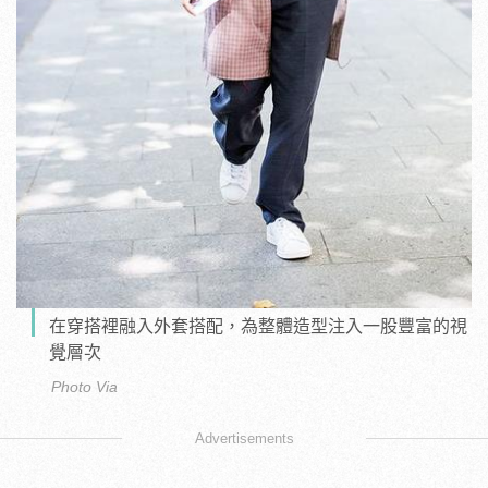
在穿搭裡融入外套搭配，為整體造型注入一股豐富的視
覺層次
Photo Via
Advertisements