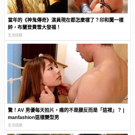
當年的《神鬼傳奇》演員現在都怎麼樣了？印和闐一樣
帥，布蘭登費雪大發福！
生活話題
驚！AV 男優每天拍片，痛的不是腰反而是「這裡」？ |
manfashion這樣變型男
生活話題