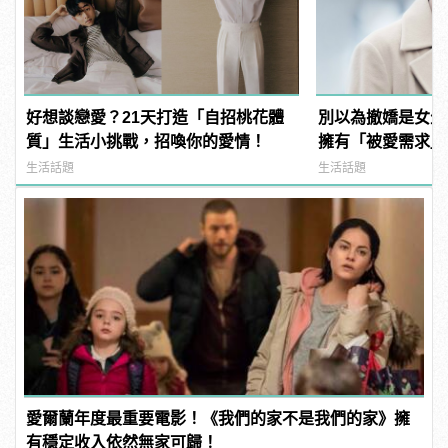
好想談戀愛？21天打造「自招桃花體
別以為撤嬌是女生
質」生活小挑戰，招喚你的愛情！
擁有「被愛需求」
生活話題
生活話題
愛爾蘭年度最重要電影！《我們的家不是我們的家》擁
有穩定收入依然無家可歸！