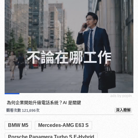
ads by popIn
為何企業開始升級電話系統？AI 是關鍵
深入瞭解
觀看次數 121,696次
BMW M5
Mercedes-AMG E63 S
Porsche Panamera Turbo S E-Hybrid