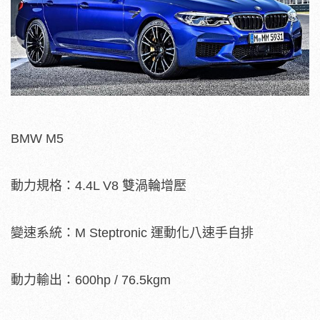
BMW M5
動力規格：4.4L V8 雙渦輪增壓
變速系統：M Steptronic 運動化八速手自排
動力輸出：600hp / 76.5kgm