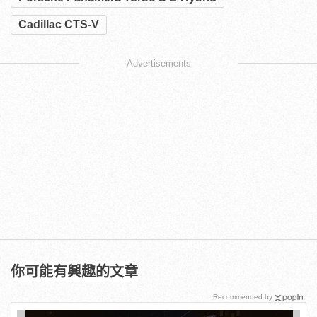
Cadillac CTS-V
Advertisements
你可能有興趣的文章
Recommended by