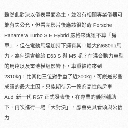
雖然此對決以儀表畫面為主，並沒有相關專業儀器可
能有失公允，但看完影片後應該很好奇 Porsche
Panamera Turbo S E-Hybrid 嚴格來說雖不算「房
車」，但在電動馬達加持下擁有其中最大的680hp馬
力，為何還會輸給 E63 S 與 M5 呢？在混合動力車型
的馬達以及電池模組影響下，車重被迫來到
2310kg，比其他三位對手重了近300kg，可說是影響
成績的最大主因。只能期待另一德系高性能房車
Audi 新一代 RS7 正式發表後，在專業的儀器輔助
下，再次進行一場「大對決」，應會更具看頭與公信
力！