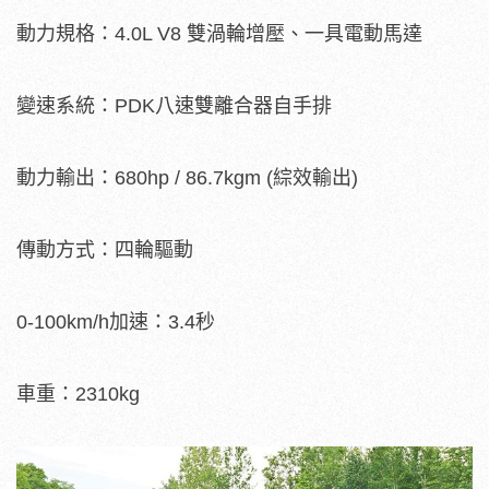
動力規格：4.0L V8 雙渦輪增壓、一具電動馬達
變速系統：PDK八速雙離合器自手排
動力輸出：680hp / 86.7kgm (綜效輸出)
傳動方式：四輪驅動
0-100km/h加速：3.4秒
車重：2310kg