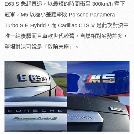
E63 S 急起直追，以最短的時間衝至 300km/h 奪下
冠軍，M5 以極小差距擊敗 Porsche Panamera
Turbo S E-Hybrid，而 Cadillac CTS-V 是此次對決中
唯一純後驅而且車款世代較舊，自然相對劣勢許多，
整場對決可說是「敬陪末座」。