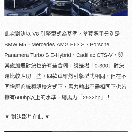
此次對決以 V8 引擎型式為基準，參賽選手分別是
BMW M5、Mercedes-AMG E63 S、Porsche
Panamera Turbo S E-Hybrid、Cadillac CTS-V，與
其說加速對決也許有些含糊，說是場「0-300」對決
還比較貼切一些，四款車雖然引擎型式相同，但在不
同增壓系統與調校方式下，馬力輸出不盡相同下也皆
擁有600hp以上的水準，總馬力「2532hp」！
▼ 對決影片在此 ▼