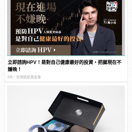
立即諮詢HPV！是對自己健康最好的投資，把握現在不
嫌晚！
PR・台灣癌症基金會