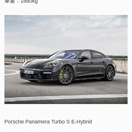
車重：1880kg
Porsche Panamera Turbo S E-Hybrid