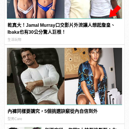
乾真大！Jamal Murray口交影片外流讓人想起詹皇、
Ibaka也有30公分驚人巨根！
生活玩物
內褲同樣要講究，5個挑選訣竅從內自信到外
型男Care