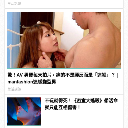
生活話題
驚！AV 男優每天拍片，痛的不是腰反而是「這裡」？ |
manfashion這樣變型男
生活話題
不玩就得死！《密室大逃殺》想活命
就只能互相傷害！