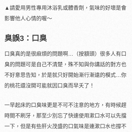
▲請愛用男性專用沐浴乳或體香劑，氣味的好壞是會
影響他人心情的喔～
臭誤3：口臭
口臭真的是很麻煩的問題啊…（按額頭）很多人有口
臭的問題可是自己不清楚，殊不知與你講話的對方也
不好意思告知，於是就只好開始漸行漸遠的模式…你
的桃花還沒開可能就因口臭而早夭了！
一早起床的口臭味更是不可不注意的地方，有時候趕
時間不刷牙，那至少別忘了快速使用漱口水可以先擋
一下，但是有些肝火茂盛的口氣味是連漱口水也撐不