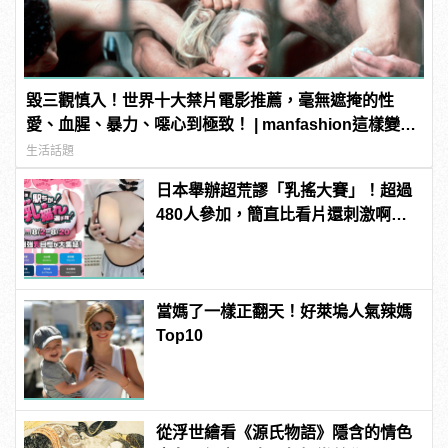
毀三觀慎入！世界十大禁片電影推薦，毫無遮掩的性
愛、血腥、暴力、噁心到極致！ | manfashion這樣變型
男
生活話題
日本舉辦超荒謬「乳搖大賽」！超過
480人參加，簡直比看片還刺激啊！ |
manfashion這樣變型男
當媽了一樣正翻天！好萊塢人氣辣媽
Top10
從浮世繪看《源氏物語》隱含的情色