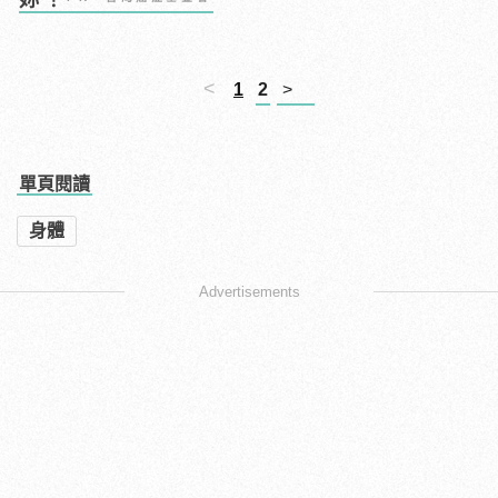
<
1
2
>
單頁閱讀
身體
Advertisements