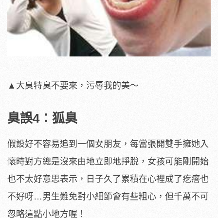
▲大臭特臭不要來，污辱我的美～
臭誤4：狐臭
假設好不容易追到一個女朋友，每當張開雙手擁她入
懷時對方總是沒來由地立即地掙脫，女孩可能剛開始
也不太好意思表示，日子久了累積在心裡成了疙瘩也
不好呀…男生難免對小細節會有些粗心，但千萬不可
忽略這點小地方喔！