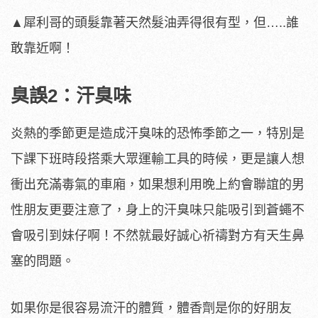
▲犀利哥的頭髮靠著天然髮油弄得很有型，但…..誰
敢靠近啊！
臭誤2：汗臭味
炎熱的季節更是造成汗臭味的恐怖季節之一，特別是
下課下班時段搭乘大眾運輸工具的時候，更是讓人想
衝出充滿毒氣的車廂，如果想利用晚上約會聯誼的男
性朋友更要注意了，身上的汗臭味只能吸引到蒼蠅不
會吸引到妹仔啊！不然就最好誠心祈禱對方有天生鼻
塞的問題。
如果你是很容易流汗的體質，體香劑是你的好朋友