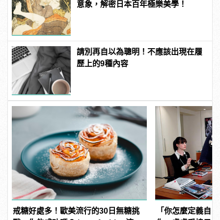
意象，解密日本百年極樂美學！
請別再自以為聰明！不應該出現在履
歷上的9種內容
戒糖好處多！歐美流行的30日無糖挑
「你怎麼定義自己