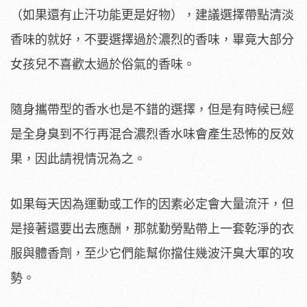
（如果還有止汗功能更是好物），建議選擇帶點清淡
香味的就好，不要選擇過於濃烈的香味，畢竟大部分
女孩兒不喜歡太過於俗氣的香味。
隨身攜帶型的香水也是不錯的選擇，但是有時候已經
是全身臭到不行再混合濃烈香水味會產生恐怖的反效
果，因此請視情況為之。
如果每天因為運動或工作的因素必定會大量流汗，但
是接著還要出去應酬，那就勤勞點帶上一套乾淨的衣
服與體香劑，至少它們能幫你擋住幾波汗臭大軍的攻
勢。