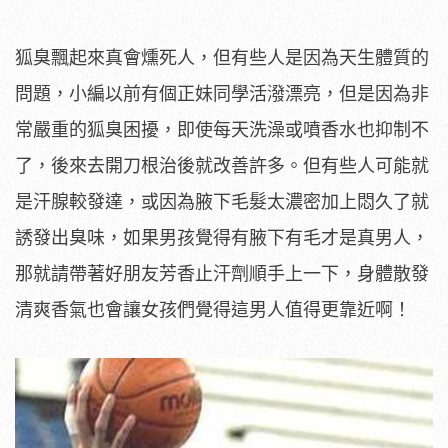
狐臭飄起來真會燻死人，但有些人是因為天生體質的
問題，小編以前有個正妹同學活潑漂亮，但是因為非
常嚴重的狐臭困擾，即使每天洗澡或噴香水也抑制不
了，後來去開刀根治後就改善許多。但有些人可能就
是汗腺較發達，或因為腋下毛髮太濃密加上悶久了就
誘發出臭味，如果男孩覺得有腋下有毛才是真男人，
那就請帶著好朋友芳香止汗劑順手上一下，身體散發
清爽香氣也會讓女孩們覺得這男人值得更靠近啊！