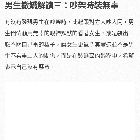
男生撤嬌解讀三：吵架時裝無辜
有沒有發現男生在吵架時，比起跟對方大吵大鬧，男
生們情願用無辜的眼神默默的看著女生，或是裝出一
臉不關自己事的樣子，讓女生更氣？其實這並不是男
生不看重二人的關係，而是在裝無辜的過程中，希望
表示自己沒有惡意。