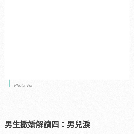
Photo Via
男生撤嬌解讀四：男兒淚