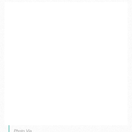
Photo Via