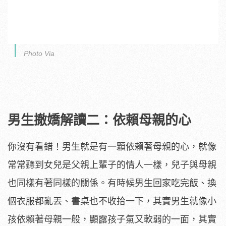
Photo Via
男生撤嬌解讀二：依賴母親的心
你沒有看錯！男生就是有一顆依賴著母親的心，就像
常常聽到女兒是父親上輩子的情人一樣，兒子與母親
也同樣有著同樣的關係。有時候男生回家吃完飯、換
個衣服都亂丟、書桌也不收拾一下，其實男生就像小
孩依賴著母親一般，顯露孩子氣又軟弱的一面，其實