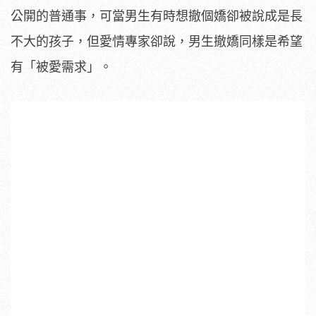
公開的普通事，可當男生有時想撤個嬌卻被說成是長
不大的孩子，但愛情專家卻說，男生撤嬌同樣是希望
有「被愛需求」。