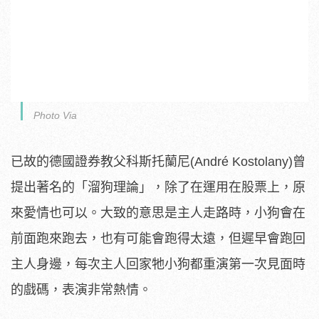
Photo Via
已故的德國證券教父科斯托蘭尼(André Kostolany)曾
提出著名的「溜狗理論」，除了在運用在股票上，原
來愛情也可以。大致的意思是主人走路時，小狗會在
前面跑來跑去，也有可能會跑得太遠，但遲早會跑回
主人身邊，每次主人回家牠小狗都重演第一次見面時
的戲碼，表演非常熱情。