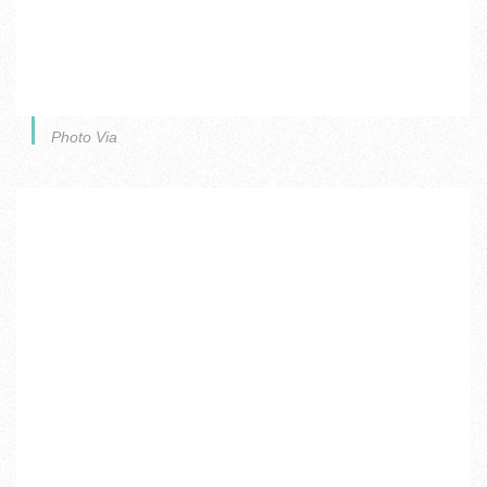
Photo Via