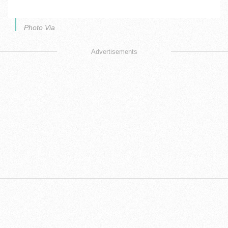
Photo Via
Advertisements