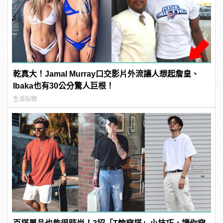
乾真大！Jamal Murray口交影片外流讓人想起詹皇、
Ibaka也有30公分驚人巨根！
生活玩物