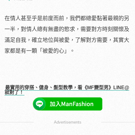
在情人甚至乎是前度而前，我們都總愛黏著最親的另
一半，對情人總有無盡的慾求，需要對方時刻關懷及
滿足自我，確立地位與被愛，了解對方需要，其實大
家都是有一顆「被愛的心」。
最實用的穿搭、健身、髮型教學，看《MF變型男》LINE@
就對了！
Advertisements