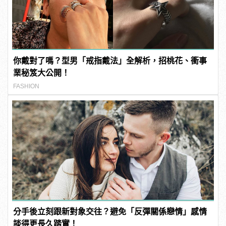
你戴對了嗎？型男「戒指戴法」全解析，招桃花、衝事
業秘笈大公開！
FASHION
分手後立刻跟新對象交往？避免「反彈關係戀情」感情
談得更長久踏實！