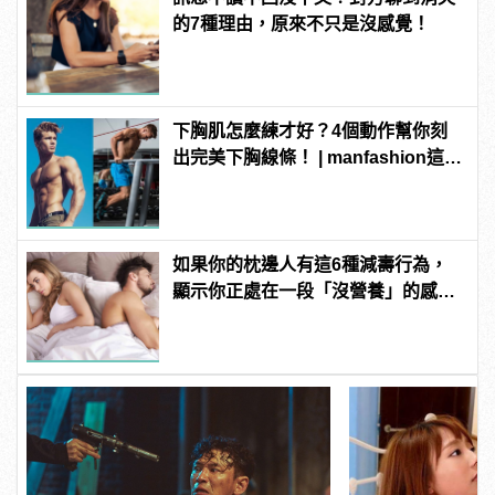
的7種理由，原來不只是沒感覺！
下胸肌怎麼練才好？4個動作幫你刻
出完美下胸線條！ | manfashion這樣
變型男
如果你的枕邊人有這6種減壽行為，
顯示你正處在一段「沒營養」的感情
中！快逃啊！