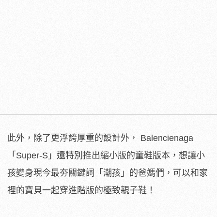
此外，除了更浮誇厚重的設計外， Balencienaga
「Super-S」還特別推出縮小版的童鞋版本，想讓小
孩變身現今最夯關鍵詞「潮孩」的爸媽們，可以和家
裡的寶貝一起穿進階版的極致親子鞋！