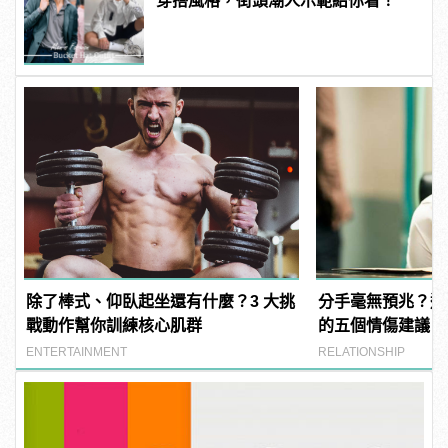
穿搭風格，街頭潮人示範給你看！
除了棒式、仰臥起坐還有什麼？3 大挑
分手毫無預兆？遭
戰動作幫你訓練核心肌群
的五個情傷建議！
ENTERTAINMENT
RELATIONSHIP