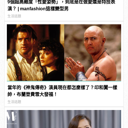
9個超高難度「性愛姿勢」，到底是在做愛還是特技表
演？ | manfashion這樣變型男
生活話題
當年的《神鬼傳奇》演員現在都怎麼樣了？印和闐一樣
帥，布蘭登費雪大發福！
生活話題