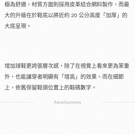
極為舒適，材質方面則採用皮革結合網料製作，而最
大的升級在於鞋底以將近約 20 公分高度「加厚」的
大底呈現。
增加球鞋更誇張層次感，除了在視覺上看來更為笨重
外，也能讓穿者明顯有「增高」的效果。而在細節
上，依舊保留鞋頭位置上的鞋碼數字。
Advertisements