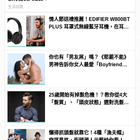
生活話題
情人節送禮推薦！EDIFIER W800BT
PLUS 耳罩式無線藍牙耳機，在耳邊
傾訴甜言蜜語
你也有「男友屌」嗎？《慾罷不能》
男神告訴你女人最愛「Boyfriend
Dick」是啥？
25歲開始有掉髮危機！？教你從4大
「髮質」、「頭皮狀態」選對洗髮
品，避免落髮、保養清潔一次到位！
懶得抓頭髮就靠它！4種「漁夫帽」