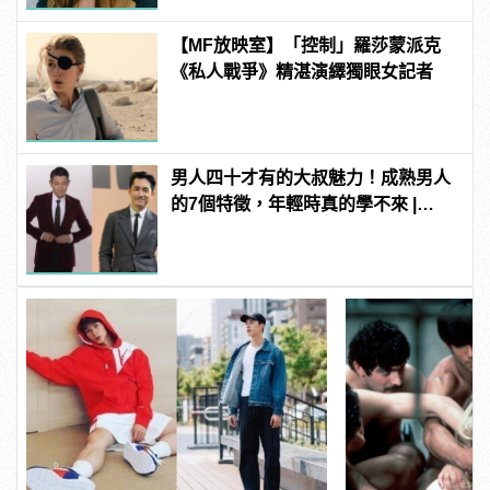
【MF放映室】「控制」羅莎蒙派克
《私人戰爭》精湛演繹獨眼女記者
男人四十才有的大叔魅力！成熟男人
的7個特徵，年輕時真的學不來 |
manfashion這樣變型男