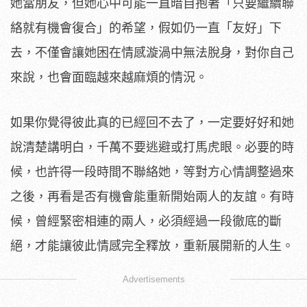
她當朋友，但她心中可能一直暗自抱著「只要繼續聯
絡就有機會復合」的希望，假如仍一直「友好」下
去，不僅會讓她困在情感漩渦中無法脫身，對你自己
來說，也會面臨越來越麻煩的情況。
如果你覺得彼此真的已經回不去了，一定要好好和她
說清楚講明白，千萬不要逃避或打馬虎眼。必要的時
候，也許得一段時間不聯絡她，等對方心情調整過來
之後，再看是否有機會能重新開始兩人的友誼。有時
候，曾經緊密相連的兩人，必須經過一段徹底的斷
絕，才能讓彼此情感完全釋放，重新展開新的人生。
Advertisements