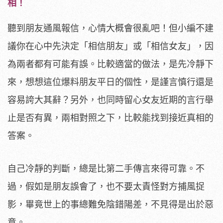
相！
聽到朋友通風報信，心情大概會很亂吧！但小編不建
議你在心中先決定「相信朋友」或「相信女友」，因
為兩者都有可能有誤。比較適當的做法，是先冷靜下
來，想想這位爆料朋友平日的個性，是謹言慎行還是
容易誇大其辭？另外，也同時留心女友近期的言行舉
止是否有異，兩相對照之下，比較能找到接近真相的
答案。
自己冷靜的判斷，總是比第二手傳言來得可靠。不
過，假如是朋友誤會了，也不要太責怪對方捕風捉
影，畢竟世上的事總難免陰錯陽差，不見得是出於惡
意。