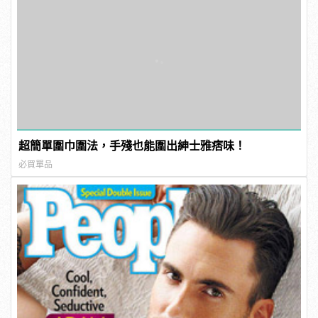
超簡單圍巾圍法，手殘也能圍出紳士雅痞味！
必買單品