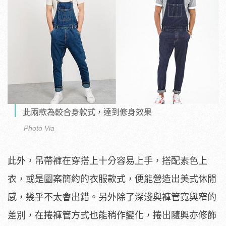
此兩款為較合身款式，達到修身效果
Photo Via
此外，吊帶褲在穿搭上十分容易上手，搭配素色上
衣，或是圖案簡約的衣服款式，便能營造出美式休閒
感，幾乎不太會出錯。另外除了深淺與褲管寬與窄的
差別，在捲褲管方式也能稍作變化，捲出隨興亦修飾