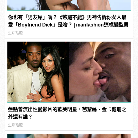
你也有「男友屌」嗎？《慾罷不能》男神告訴你女人最
愛「Boyfriend Dick」是啥？ | manfashion這樣變型男
生活話題
盤點曾流出性愛影片的歐美明星，芭黎絲、金卡戴珊之
外還有誰？
生活話題