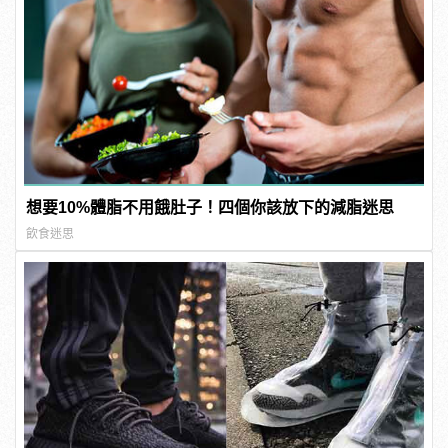
想要10%體脂不用餓肚子！四個你該放下的減脂迷思
飲食迷思