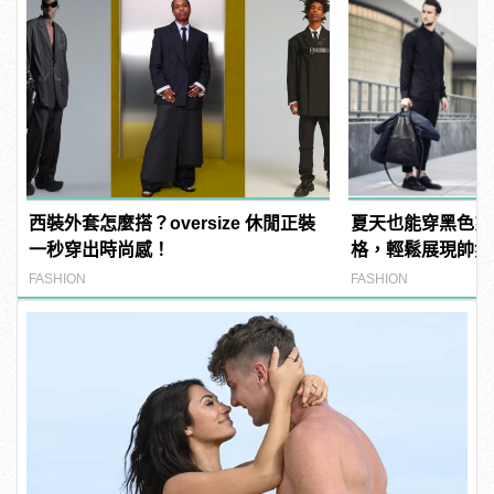
西裝外套怎麼搭？oversize 休閒正裝
夏天也能穿黑色系
一秒穿出時尚感！
格，輕鬆展現帥氣
FASHION
FASHION