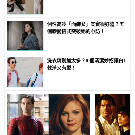
個性高冷「面癱女」其實很好追？五
個戀愛招式突破她的心防！
洗衣精別加太多？6 個清潔妙招讓白T
乾淨又有型！