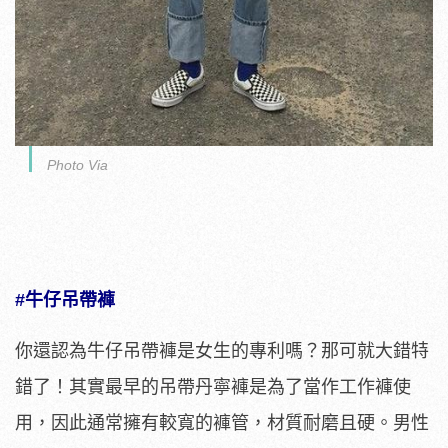
Photo Via
#牛仔吊帶褲
你還認為牛仔吊帶褲是女生的專利嗎？那可就大錯特
錯了！其實最早的吊帶丹寧褲是為了當作工作褲使
用，因此通常擁有較寬的褲管，材質耐磨且硬。男性