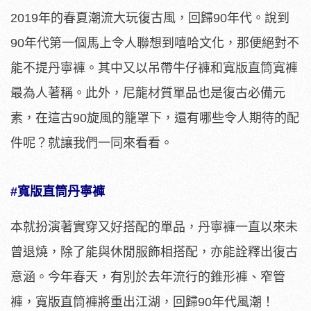
2019年的春夏潮流大玩復古風，回歸90年代。說到
90年代第一個馬上令人聯想到嘻哈文化，那便絕對不
能不提丹寧褲。其中又以吊帶牛仔褲和寬版直筒寬褲
最為人著稱。此外，尼龍材質單品也是復古必備元
素，在這古90旋風的籠罩下，還有哪些令人期待的配
件呢？就讓我們一同來看看。
#寬版直筒丹寧褲
本就扮演著實穿又好搭配的單品，丹寧褲一直以來未
曾退燒，除了能與休閒服飾相搭配，亦能詮釋出復古
意涵。今年春天，有別於去年流行的錐形褲、窄管
褲，寬版直筒褲將重出江湖，回歸90年代風潮！