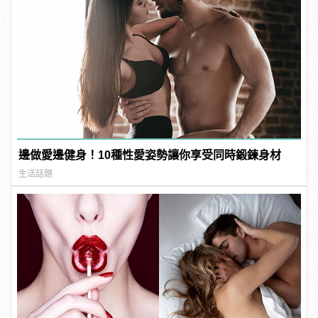
邊做愛邊健身！10種性愛姿勢讓你享受同時鍛鍊身材
生活話題