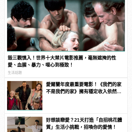
毀三觀慎入！世界十大禁片電影推薦，毫無遮掩的性
愛、血腥、暴力、噁心到極致！
生活話題
愛爾蘭年度最重要電影！《我們的家
不是我們的家》擁有穩定收入依然無
家可歸！
好想談戀愛？21天打造「自招桃花體
質」生活小挑戰，招喚你的愛情！