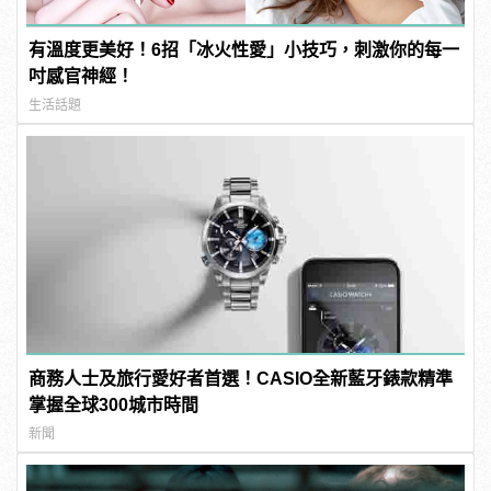
有溫度更美好！6招「冰火性愛」小技巧，刺激你的每一
吋感官神經！
生活話題
商務人士及旅行愛好者首選！CASIO全新藍牙錶款精準
掌握全球300城市時間
新聞