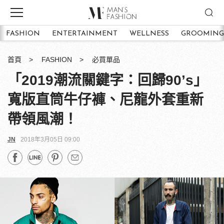
FASHION
ENTERTAINMENT
WELLNESS
GROOMING
首頁
FASHION
必買單品
「2019潮流關鍵字：回歸90’s」
寬版直筒牛仔褲、尼龍外套重新
帶領風潮！
JN
2018年3月05日 09:00