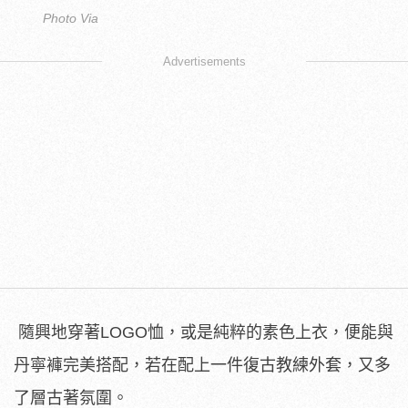
Photo Via
Advertisements
隨興地穿著LOGO恤，或是純粹的素色上衣，便能與
丹寧褲完美搭配，若在配上一件復古教練外套，又多
了層古著氛圍。