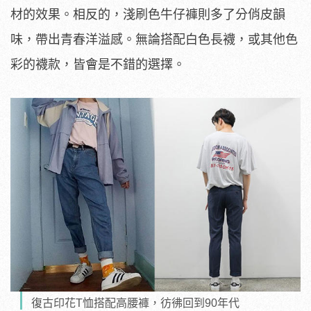
材的效果。相反的，淺刷色牛仔褲則多了分俏皮韻
味，帶出青春洋溢感。無論搭配白色長襪，或其他色
彩的襪款，皆會是不錯的選擇。
復古印花T恤搭配高腰褲，彷彿回到90年代