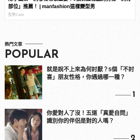
部位」推薦！ | manfashion這樣變型男
型男Care
熱門文章
POPULAR
就是說不上來為何討厭？5個「不討
喜」朋友性格，你遇過哪一種？
1
你愛對人了沒！五道「真愛自問」
識別你的伴侶是對的人嗎？
2