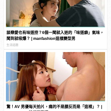
談戀愛也有味道控？6個一聞就入迷的「味道癖」氣味，
聞到就吸爆？ | manfashion這樣變型男
生活話題
驚！AV 男優每天拍片，痛的不是腰反而是「這裡」？ |