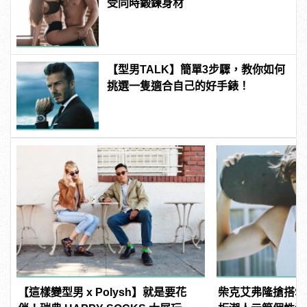
受同時鍛鍊身材
【型男TALK】簡單3步驟，教你如何
挑選一隻適合自己的好手錶！
【這樣變型男 x Polysh】就是要花
柴克艾弗隆搶搭Ska