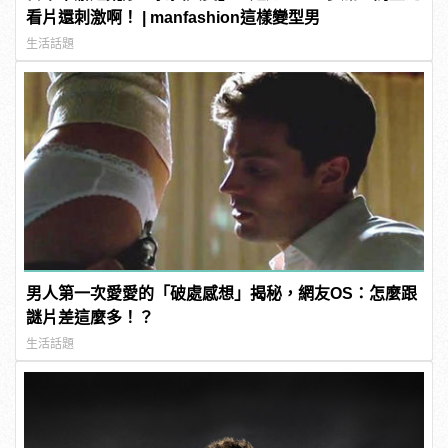
看片還刺激啊！ | manfashion這樣變型男
生活話題
男人第一次愛愛的「破處感想」揭秘，網友OS：怎麼跟
謎片差這麼多！？
生活話題