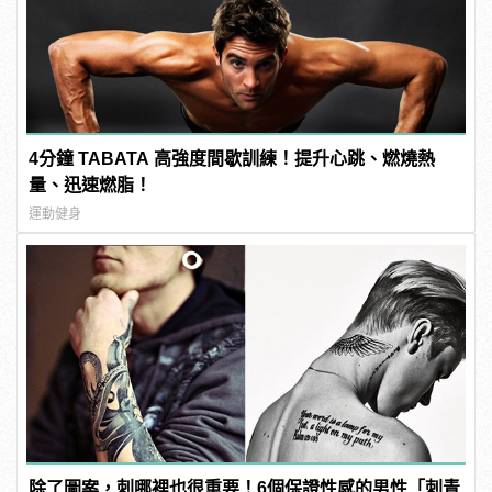
4分鐘 TABATA 高強度間歇訓練！提升心跳、燃燒熱
量、迅速燃脂！
運動健身
除了圖案，刺哪裡也很重要！6個保證性感的男性「刺青