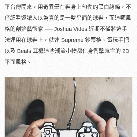
平台傳開來，用奇異筆在鞋身上勾勒的黑白線條，不
仔細看還讓人以為真的是一雙平面的球鞋，而這類風
格的創始藝術家 ── Joshua Vides 近期不僅將這手
法運用在球鞋上，就連 Supreme 鈔票槍、電玩手把
以及 Beats 耳機這些潮流小物都化身衝擊感官的 2D
平面風格。