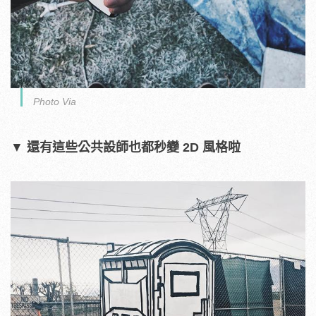
Photo Via
▼
還有這些公共設師
也都秒變 2D 風格啦