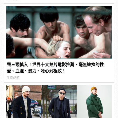
毀三觀慎入！世界十大禁片電影推薦，毫無遮掩的性
愛、血腥、暴力、噁心到極致！
生活話題