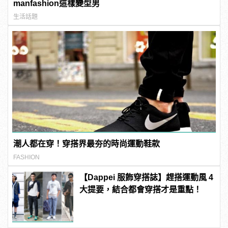
manfashion這樣變型男
生活話題
潮人都在穿！穿搭界最夯的時尚運動鞋款
FASHION
【Dappei 服飾穿搭誌】趕搭運動風 4
大提要，結合都會穿搭才是重點！