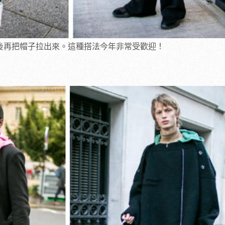
然後再把帽子拉出來。這種搭法今年非常受歡迎！