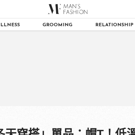
LLNESS
GROOMING
RELATIONSHIP
冬天穿搭」單品：帽T！低