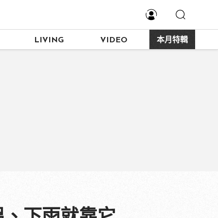
LIVING
VIDEO
本月特輯
溫、下雨就靠它