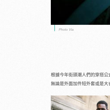
Photo Via
根據今年街頭潮人們的穿搭公
無論是外面加件短外套或是大