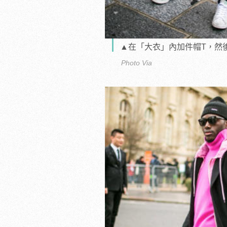
▲在「大衣」內加件帽T，
Photo Via