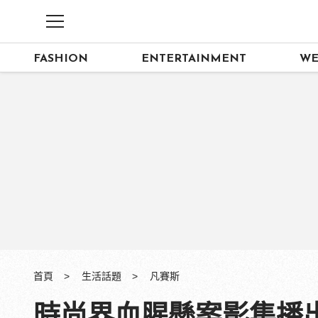
FASHION
ENTERTAINMENT
WE
首頁
生活話題
凡賽斯
時尚界血腥懸案影集播