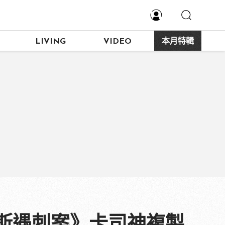
LIVING
VIDEO
本月特輯
斯遇刺案》卡司神複製