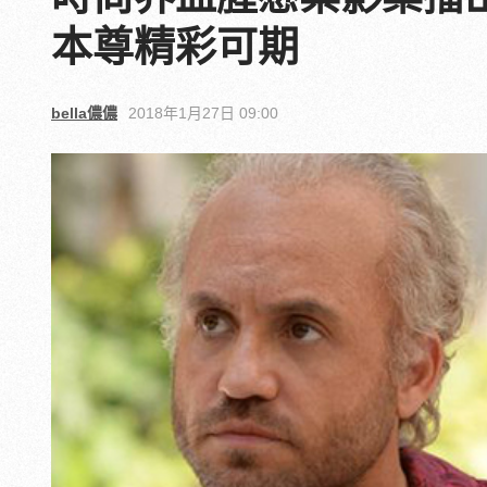
本尊精彩可期
bella儂儂
2018年1月27日 09:00