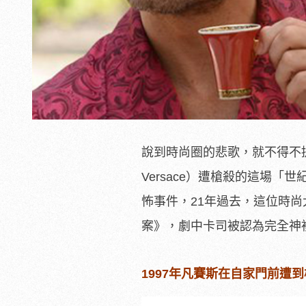
說到時尚圈的悲歌，就不得不提到
Versace）遭槍殺的這場「
怖事件，21年過去，這位時
案》，劇中卡司被認為完全神
1997年凡賽斯在自家門前遭