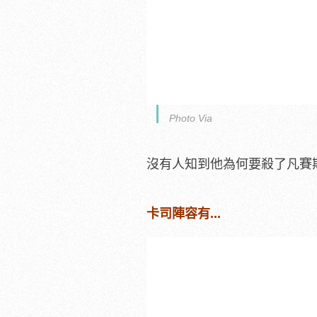
Photo Via
沒有人知到他為何要殺了凡賽斯，
卡司陣容有...