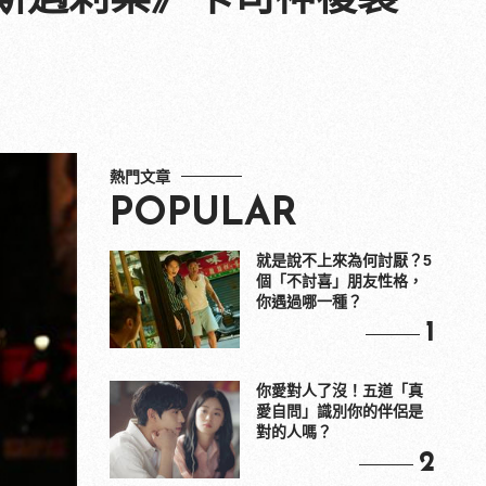
熱門文章
POPULAR
就是說不上來為何討厭？5
個「不討喜」朋友性格，
你遇過哪一種？
1
你愛對人了沒！五道「真
愛自問」識別你的伴侶是
對的人嗎？
2