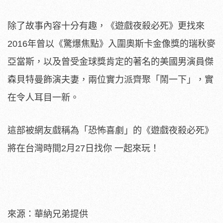
除了故事內容十分有趣，《遊戲夜殺必死》更找來
2016年曾以《驚爆焦點》入圍奧斯卡金像獎的瑞秋麥
亞當斯，以及曾受金球獎肯定的著名的美國男演員傑
森貝特曼飾演夫妻，兩位實力派齊聚「鬧一下」，實
在令人耳目一新。
這部被網友戲稱為「恐怖喜劇」的《遊戲夜殺必死》
將在台灣時間2月27日找你 一起來玩！
來源：華納兄弟提供