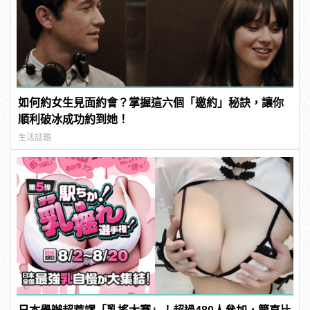
如何約女生見面約會？掌握這六個「邀約」秘訣，讓你
順利破冰成功約到她！
生活話題