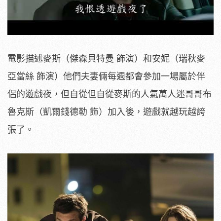
電影描述麥斯（傑森貝特曼 飾演）和安妮（瑞秋麥
亞當絲 飾演）他們夫妻倆每週都會參加一場屬於伴
侶的遊戲夜，但自從但自從麥斯的人氣萬人迷哥哥布
魯克斯（凱爾錢德勒 飾）加入後，遊戲就越玩越誇
張了。