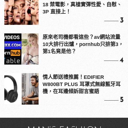
18 禁電影，真槍實彈性愛、自慰、
3P 直接上！
3
原來老司機都看這些？av網站流量
10大排行出爐，pornhub只排第3，
第1名竟是他？
4
情人節送禮推薦！EDIFIER
W800BT PLUS 耳罩式無線藍牙耳
機，在耳邊傾訴甜言蜜語
5