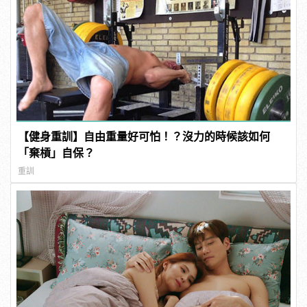
【健身重訓】自由重量好可怕！？沒力的時候該如何
「棄槓」自保？
重訓