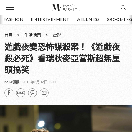
FASHION
ENTERTAINMENT
WELLNESS
GROOMING
首頁
生活話題
電影
遊戲夜變恐怖謀殺案！《遊戲夜
殺必死》看瑞秋麥亞當斯超無厘
頭搞笑
bella儂儂
2018年2月02日 12:00