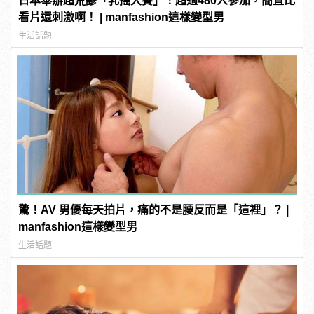
日本舉辦超荒謬「乳搖大賽」！超過480人參加，簡直比
看片還刺激啊！ | manfashion這樣變型男
生活話題
驚！AV 男優每天拍片，痛的不是腰反而是「這裡」？ |
manfashion這樣變型男
生活話題