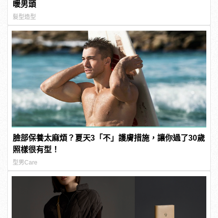
暖男頭
髮型造型
臉部保養太麻煩？夏天3「不」護膚措施，讓你過了30歲
照樣很有型！
型男Care