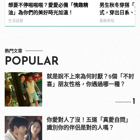
想要不停啪啪啪？愛愛必備「情趣精
男生秋冬穿搭「馬
油」為你們的美好時光加溫！
式，穿出日系、文
生活話題
風格穿搭
熱門文章
POPULAR
就是說不上來為何討厭？5個「不討
喜」朋友性格，你遇過哪一種？
1
你愛對人了沒！五道「真愛自問」
識別你的伴侶是對的人嗎？