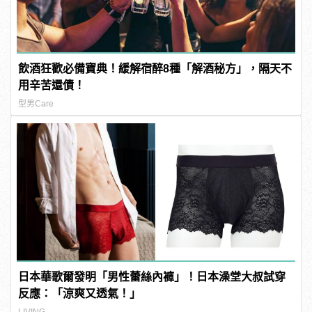
飲酒狂歡必備寶典！緩解宿醉8種「解酒秘方」，隔天不
用辛苦還債！
型男Care
日本華歌爾發明「男性蕾絲內褲」！日本澡堂大叔試穿
反應：「涼爽又透氣！」