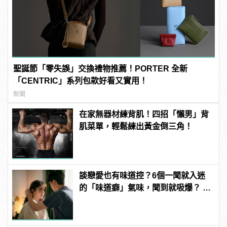
聖誕節「零失誤」交換禮物推薦！PORTER 全新
「CENTRIC」系列包款好看又實用！
新聞
在家無器材練背肌！四招「懶男」背
肌菜單，輕鬆練出黃金倒三角！
談戀愛也有味道控？6個一聞就入迷
的「味道癖」氣味，聞到就吸爆？ |
manfashion這樣變型男