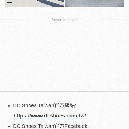
Advertisements
DC Shoes Taiwan官方網站:
https://www.dcshoes.com.tw/
DC Shoes Taiwan官方Facebook: