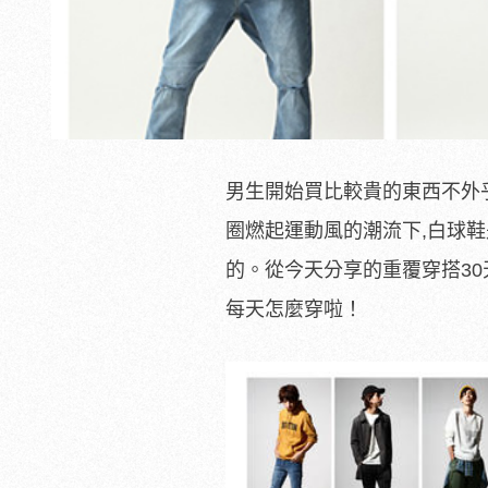
男生開始買比較貴的東西不外
圈燃起運動風的潮流下,白球
的。從今天分享的重覆穿搭30
每天怎麼穿啦！