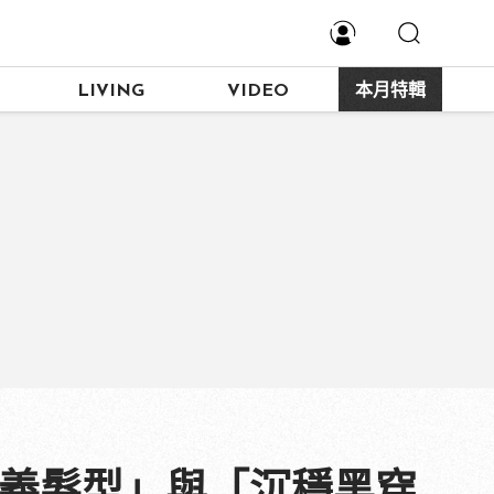
LIVING
VIDEO
本月特輯
正義髮型」與「沉穩黑穿