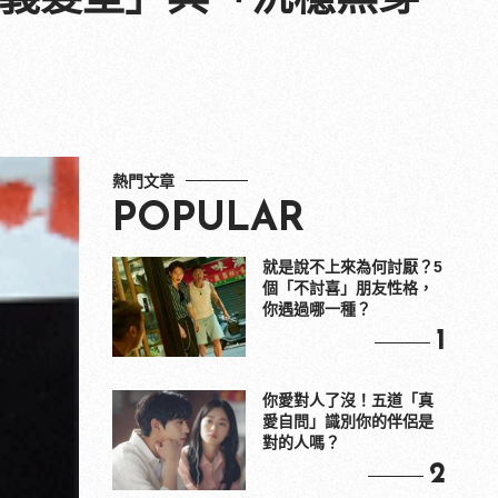
熱門文章
POPULAR
就是說不上來為何討厭？5
個「不討喜」朋友性格，
你遇過哪一種？
1
你愛對人了沒！五道「真
愛自問」識別你的伴侶是
對的人嗎？
2