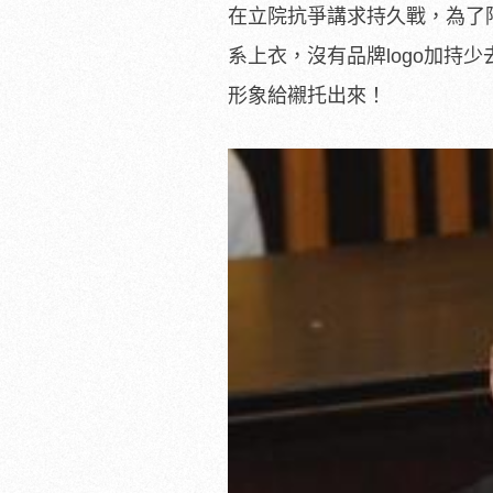
在立院抗爭講求持久戰，為了
系上衣，沒有品牌logo加持
形象給襯托出來！