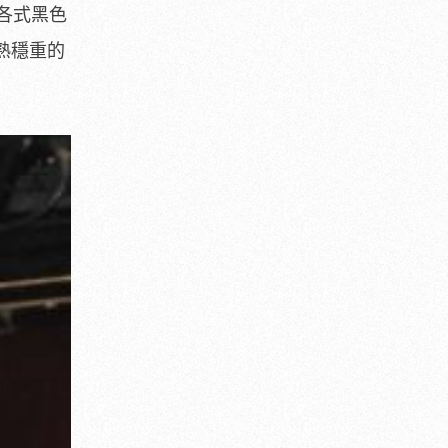
各式黑色
熟穩重的