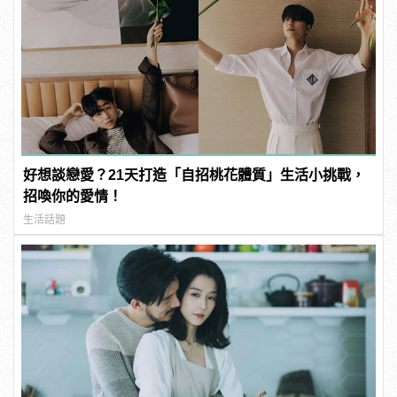
好想談戀愛？21天打造「自招桃花體質」生活小挑戰，
招喚你的愛情！
生活話題