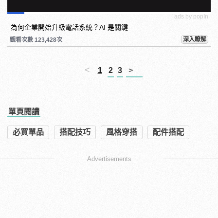
ads by popIn
為何企業開始升級電話系統？AI 是關鍵
深入瞭解
觀看次數 123,428次
<
1
2
3
>
單頁閱讀
必買單品
搭配技巧
風格穿搭
配件搭配
Advertisements