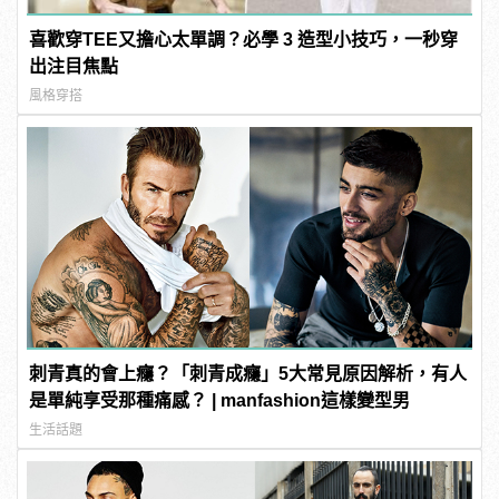
喜歡穿TEE又擔心太單調？必學 3 造型小技巧，一秒穿
出注目焦點
風格穿搭
刺青真的會上癮？「刺青成癮」5大常見原因解析，有人
是單純享受那種痛感？ | manfashion這樣變型男
生活話題