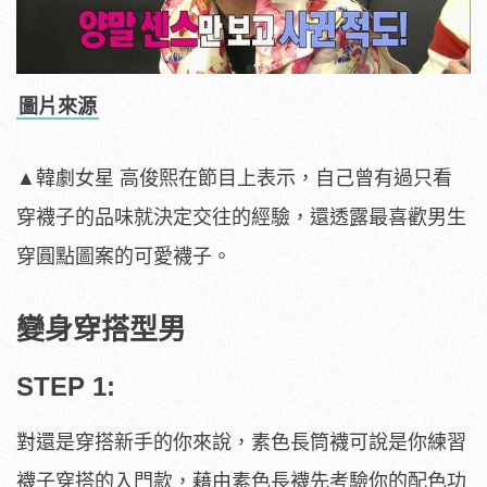
圖片來源
▲韓劇女星 高俊熙在節目上表示，自己曾有過只看
穿襪子的品味就決定交往的經驗，還透露最喜歡男生
穿圓點圖案的可愛襪子。
變身穿搭型男
STEP 1:
對還是穿搭新手的你來說，素色長筒襪可說是你練習
襪子穿搭的入門款，藉由素色長襪先考驗你的配色功