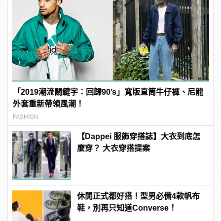
「2019潮流關鍵字：回歸90’s」寬版直筒牛仔褲、尼龍
外套重新帶領風潮！
FASHION
【Dappei 服飾穿搭誌】大衣到底怎
麼穿？ 大衣穿搭提案
休閒正式都好搭！型男必備4款帆布
鞋，別再只知道Converse！