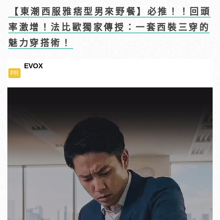
【東潮西服雅痞型男來野餐】必推！！回頭
率激增！法比歐獨家傳授：一套西裝三穿的
魅力穿搭術！
EVOX
PR