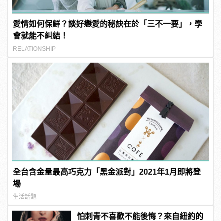
愛情如何保鮮？談好戀愛的秘訣在於「三不一要」，學
會就能不糾結！
RELATIONSHIP
全台含金量最高巧克力「黑金派對」2021年1月即將登
場
生活話題
怕刺青不喜歡不能後悔？來自紐約的