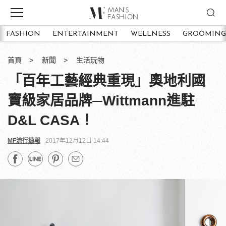
FASHION
ENTERTAINMENT
WELLNESS
GROOMING
首頁
新聞
生活玩物
「百年工藝經典重現」奧地利國
寶級家居品牌─Wittmann進駐
D&L CASA！
MF流行速報
2017年12月12日 14:44