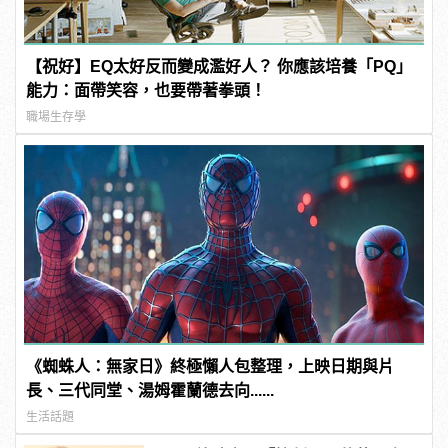
【祝好】EQ太好反而變成濫好人？ 你應該培養「PQ」
能力：面帶笑容，也要帶著拳頭！
職場生存學
《蜘蛛人：無家日》終極懶人包整理，上映日期與片
長、三代同堂、湯姆霍蘭德去向......
生活話題