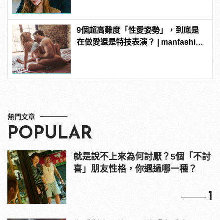
9個超高難度「性愛姿勢」，到底是
在做愛還是特技表演？ | manfashion
這樣變型男
熱門文章
POPULAR
就是說不上來為何討厭？5個「不討
喜」朋友性格，你遇過哪一種？
1