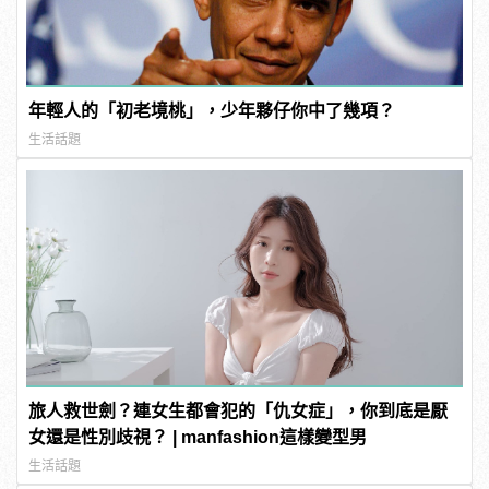
年輕人的「初老境桃」，少年夥仔你中了幾項？
生活話題
旅人救世劍？連女生都會犯的「仇女症」，你到底是厭
女還是性別歧視？ | manfashion這樣變型男
生活話題