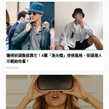
懶得抓頭髮就靠它！4種「漁夫帽」穿搭風格，街頭潮人
示範給你看！
FASHION