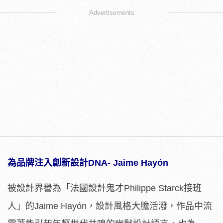
Advertisements
為品牌注入創新設計
DNA- Jaime Hay
ó
n
被設計界譽為「法國設計鬼才Philippe Starck接班
人」的Jaime Hayón，設計風格大膽活潑，作品中流