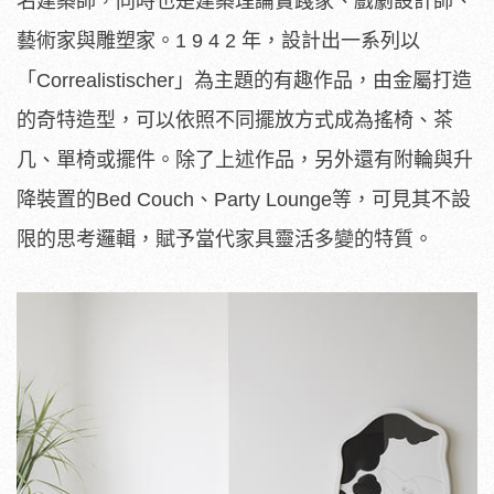
名建築師，同時也是建築理論實踐家、戲劇設計師、
藝術家與雕塑家。1 9 4 2 年，設計出一系列以
「Correalistischer」為主題的有趣作品，由金屬打造
的奇特造型，可以依照不同擺放方式成為搖椅、茶
几、單椅或擺件。除了上述作品，另外還有附輪與升
降裝置的Bed Couch、Party Lounge等，可見其不設
限的思考邏輯，賦予當代家具靈活多變的特質。