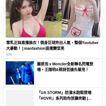
雪乳正妹直播換衣！側身巨球炸出人氣，整個Youtuber
大暴動！ | manfashion這樣變型男
新聞
藤原浩 x Moncler全新聯名閃電登
場，王陽明&蔡詩芸搶先著用！
「UA STORM」防潑水跑鞋登場
「HOVR」系列助你放膽奔馳 |
manfashion這樣變型男