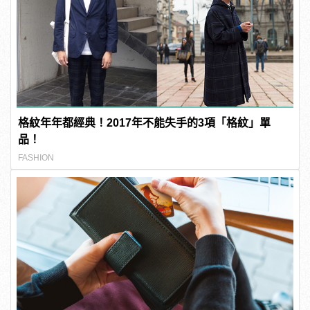
格紋年年都經典！2017年不能失手的3項「格紋」單
品！
FASHION