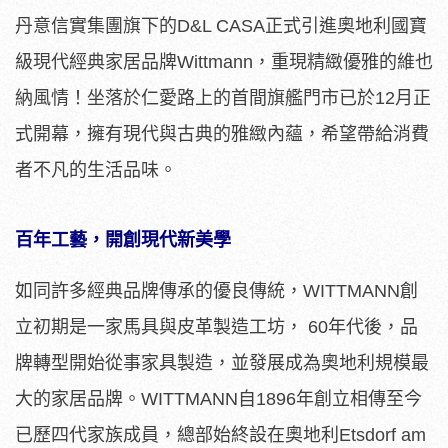
丹意信實集團旗下的D&L CASA正式引進奧地利國寶
級現代經典家居品牌Wittmann，重現精緻優雅的維也
納風情！坐落於仁愛路上的首間旗艦門市已於12月正
式開幕，擁有現代與古典的雅緻內蘊，希望帶給消費
者不凡的生活品味。
百年工藝，開創現代新美學
如同許多經典品牌傳承的優良傳統，WITTMANN創
立初期是一家馬具與皮革製造工坊， 60年代後，品
牌轉型開始從事家具製造，並發展成為奧地利規模最
大的家居品牌。WITTMANN自1896年創立相傳至今
已歷四代家族成員，總部始終設在奧地利Etsdorf am