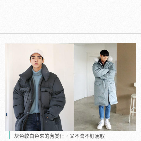
灰色較白色來的有變化，又不會不好駕馭