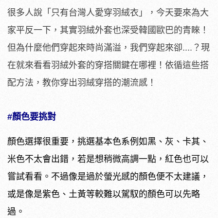
很多人說「只有台灣人愛穿羽絨衣」，今天要來為大
家平反一下，其實羽絨外套也深受韓國歐巴的青睞！
但為什麼他們穿起來時尚滿溢，我們穿起來卻....？現
在就來看看羽絨外套的穿搭關鍵在哪裡！依循這些搭
配方法，教你穿出羽絨穿搭的潮流感！
#顏色要挑對
顏色選擇很重要，挑選基本色系例如黑、灰、卡其、
米色不太會出錯，若是想稍微高調一點，紅色也可以
嘗試看看。不過像是過於螢光感的顏色便不太建議，
或是像是紫色、土黃等較難以駕馭的顏色可以先略
過。