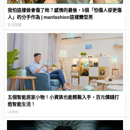
我怕這樣做會傷了她？感情的最後，5個「怕傷人卻更傷
人」的分手作為 | manfashion這樣變型男
生活話題
五個智能居家小物！小資族也能輕鬆入手，百元價錢打
造智能生活！
LIVING