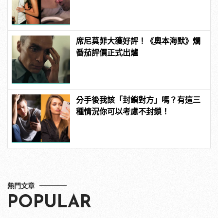
席尼莫菲大獲好評！《奧本海默》爛
番茄評價正式出爐
分手後我該「封鎖對方」嗎？有這三
種情況你可以考慮不封鎖！
熱門文章
POPULAR