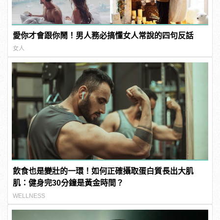
愛你才會跟你鬧！男人務必搞懂女人常說的四句反話
女人
飲食也是變壯的一環！如何正確攝取蛋白質長出大肌
肌：健身完30分鐘是黃金時間？
WELLNESS