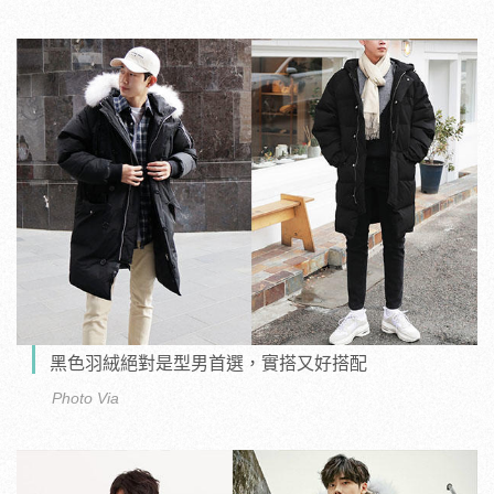
黑色羽絨絕對是型男首選，實搭又好搭配
Photo Via