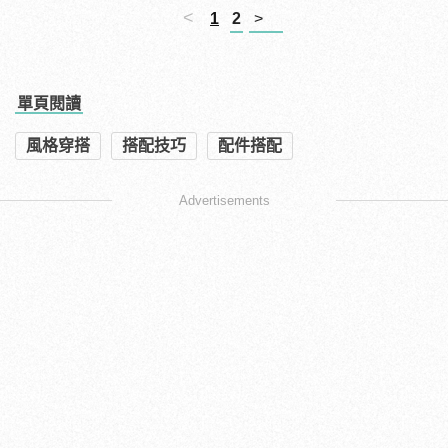
<
1
2
>
單頁閱讀
風格穿搭
搭配技巧
配件搭配
Advertisements