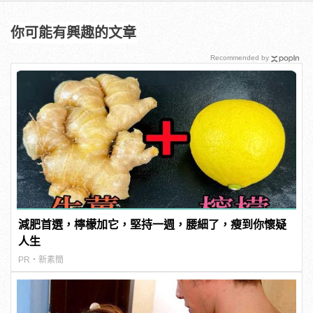
你可能有興趣的文章
Recommended by
減肥首選，檸檬加它，堅持一週，腰細了，瘦到你懷疑
人生
PR・新素簡