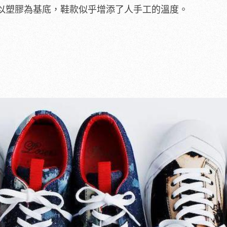
以塑膠為基底，鞋款似乎增添了人手工的溫度。