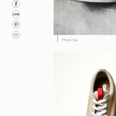
Photo Via