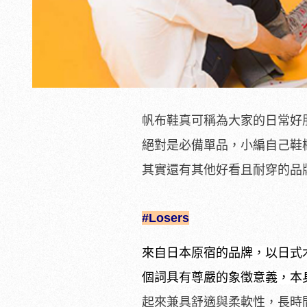
帆布鞋真可稱為大家的日常好
絕對是必備單品，小編自己鞋櫃
其實還有其他好看且耐穿的品
#Losers
來自日本原宿的品牌，以日式木
個詞具有尊嚴的象徵意義，本
起來兼具舒適與柔軟性，長時