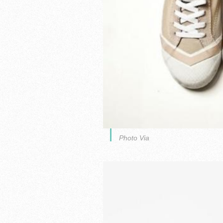
Photo Via