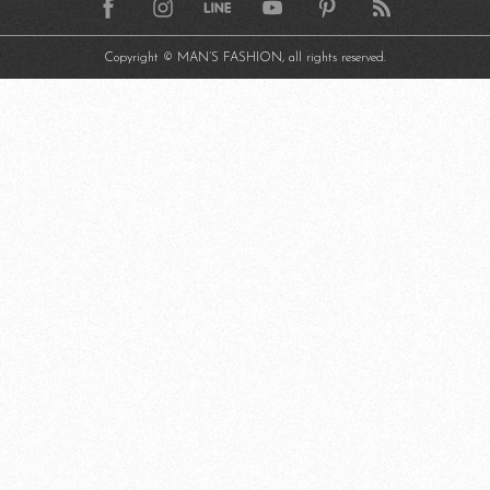
Copyright © MAN’S FASHION, all rights reserved.