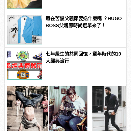
還在苦惱父親節要送什麼嗎 ？HUGO
BOSS父親節時尚選單來了！
七年級生的共同回憶，童年時代的10
大經典流行