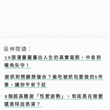
延伸閱讀：
10張漫畫圖畫出人生的真實寫照，中肯到
嘴角失守！
被抓到劈腿想復合？偷吃被抓包要做的5件
事，讓你平安下莊
9個超高難度「性愛姿勢」，到底是在做愛
還是特技表演？