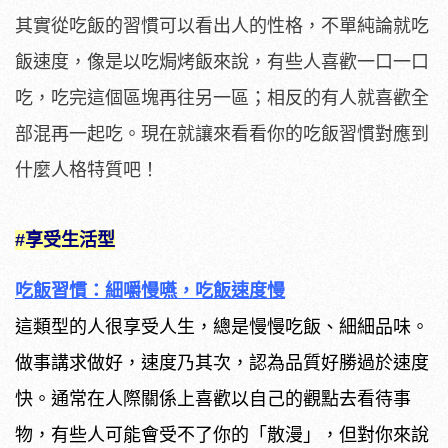
其實從吃飯的習慣可以看出人的性格，不單純論就吃
飯速度，像是以吃焗烤飯來說，有些人喜歡一口一口
吃，吃完這個區塊再往另一區；相反的有人就喜歡全
部混再一起吃。現在就讓來看看你的吃飯習慣對應到
什麼人格特質吧！
#享受生活型
吃飯習慣：細嚼慢嚥，吃飯速度慢
這類型的人很享受人生，總是慢慢吃飯、細細品味。
做事講求做好，速度乃其次，認為品質好勝過於速度
快。通常在人際關係上喜歡以自己的觀點去看待事
物，有些人可能會受不了你的「散漫」，但對你來說