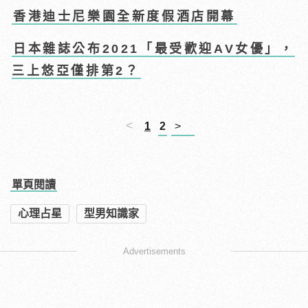
香港迪士尼樂園全新度假酒店開幕
日本雜誌公布2021「最受歡迎AV女優」，
三上悠亞僅排第2？
<
1
2
>
單頁閱讀
心理占星
型男知識家
Advertisements