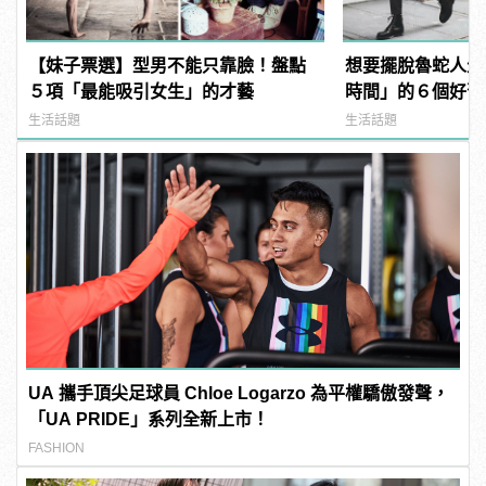
【妹子票選】型男不能只靠臉！盤點
想要擺脫魯蛇人生
５項「最能吸引女生」的才藝
時間」的６個好習
生活話題
生活話題
UA 攜手頂尖足球員 Chloe Logarzo 為平權驕傲發聲，
「UA PRIDE」系列全新上市！
FASHION