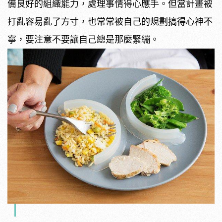
備良好的組織能力，處理事情得心應手。但當計畫被
打亂容易亂了方寸，也常常被自己的規劃搞得心神不
寧，要注意不要讓自己總是那麼緊繃。