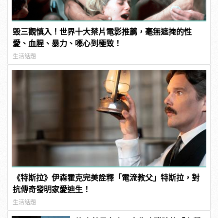
毀三觀慎入！世界十大禁片電影推薦，毫無遮掩的性
愛、血腥、暴力、噁心到極致！
生活話題
《特斯拉》伊森霍克完美詮釋「電流教父」特斯拉，對
抗傳奇發明家愛迪生！
生活話題