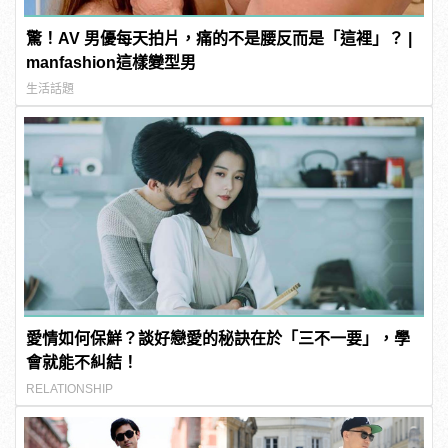
驚！AV 男優每天拍片，痛的不是腰反而是「這裡」？ |
manfashion這樣變型男
生活話題
愛情如何保鮮？談好戀愛的秘訣在於「三不一要」，學
會就能不糾結！
RELATIONSHIP