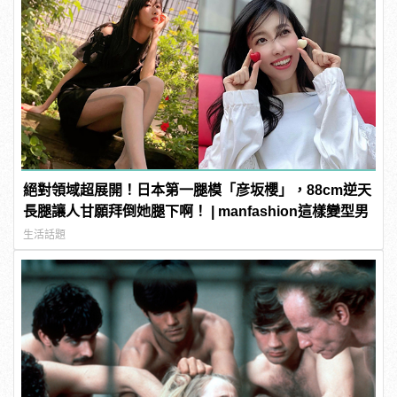
絕對領域超展開！日本第一腿模「彦坂櫻」，88cm逆天
長腿讓人甘願拜倒她腿下啊！ | manfashion這樣變型男
生活話題