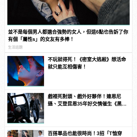
並不是每個男人都適合強勢的女人，但這6點也告訴了你
有個「屬性s」的女友有多棒！
生活話題
不玩就得死！《密室大逃殺》想活命
就只能互相傷害！
戲裡死對頭、戲外好夥伴！連恩尼
遜、艾登昆恩35年好交情催生《黑光
行動》！ | manfashion這樣變型男
百搭單品也能很時尚！3招「T恤穿