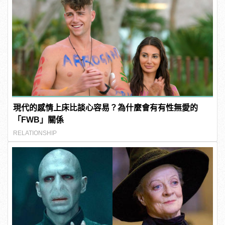
現代的感情上床比談心容易？為什麼會有有性無愛的
「FWB」關係
RELATIONSHIP