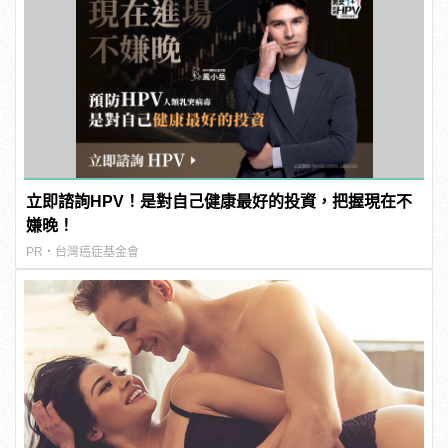
立即諮詢HPV！是對自己健康最好的投資，把握現在不
嫌晚！
PR・台灣癌症基金會