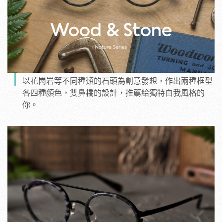
以花崗岩等不同種類的石頭為創意發想，作出兩種框型
各四種顏色，雙鼻橋的設計，推薦給獨特自我風格的
你。