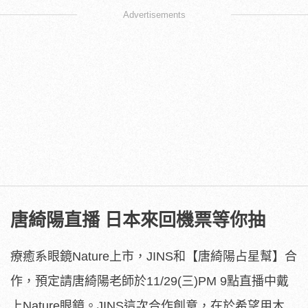
Advertisements
唐綺陽直播 日本來回機票等你抽
療癒系眼鏡Nature上市，JINS和【唐綺陽占星幫】合
作，預定請唐綺陽老師於11/29(三)PM 9點直播中戴
上Nature眼鏡。JINS這次合作創意，在於希望用木