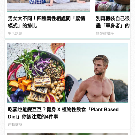
男女大不同！四種兩性相處間「感情
別再假裝自己很夯
模式」的排比
盡「單身者」的酸
生活話題
戀愛微講座
吃素也能變巨巨？健身 X 植物性飲食「Plant-Based
Diet」你該注意的4件事
運動健身