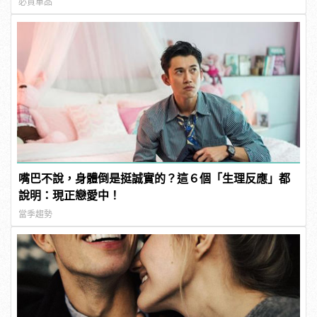
必買單品
嘴巴不說，身體倒是挺誠實的？這６個「生理反應」都
說明：現正戀愛中！
當季趨勢