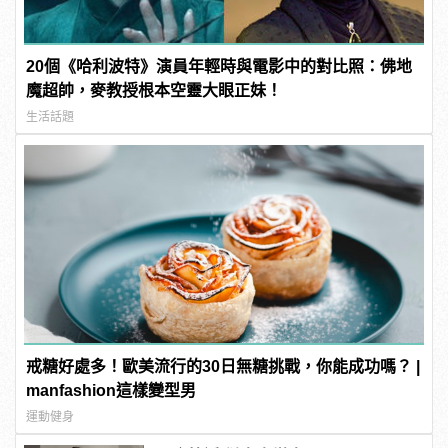
20個《哈利波特》演員年輕時與電影中的對比照：佛地
魔超帥，麥教授根本空靈大眼正妹！
生活話題
戒糖好處多！歐美流行的30日無糖挑戰，你能成功嗎？ |
manfashion這樣變型男
運動健身