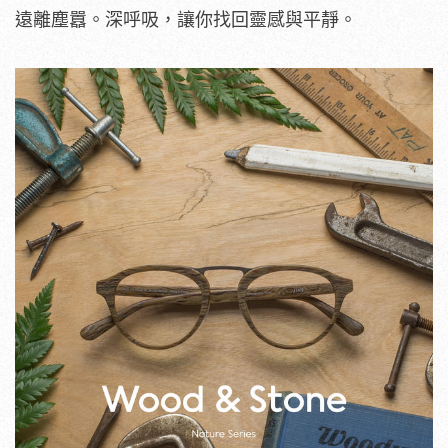
遠離塵囂。深呼吸，讓你找回靈感與平靜。