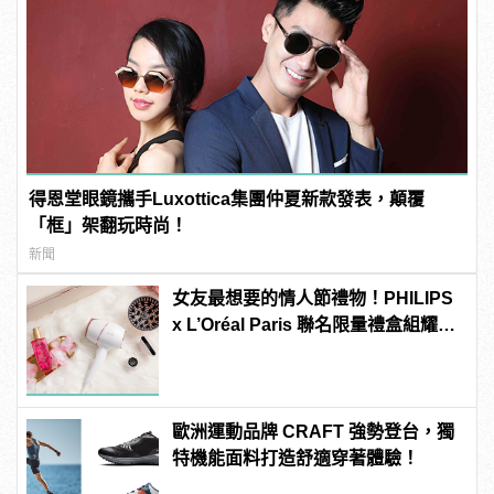
得恩堂眼鏡攜手Luxottica集團仲夏新款發表，顛覆
「框」架翻玩時尚！
新聞
女友最想要的情人節禮物！PHILIPS
x L’Oréal Paris 聯名限量禮盒組耀眼
登場
歐洲運動品牌 CRAFT 強勢登台，獨
特機能面料打造舒適穿著體驗！