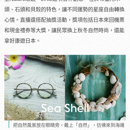
頭、石頭和貝殼的特色，讓不同運勢的星座自由轉換
心情。直播還搭配抽獎活動，獎項包括日本來回機票
和現金禮券等大獎，讓民眾換上秋冬自然時尚，還能
拿好康遊日本。
把自然風景放在眼睛旁，戴上「自然」，彷彿來到海邊