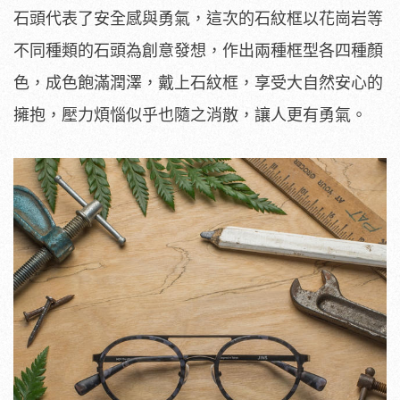
石頭代表了安全感與勇氣，這次的石紋框以花崗岩等
不同種類的石頭為創意發想，作出兩種框型各四種顏
色，成色飽滿潤澤，戴上石紋框，享受大自然安心的
擁抱，壓力煩惱似乎也隨之消散，讓人更有勇氣。