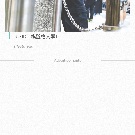
B-SIDE 棋盤格大學T
Photo Via
Advertisements