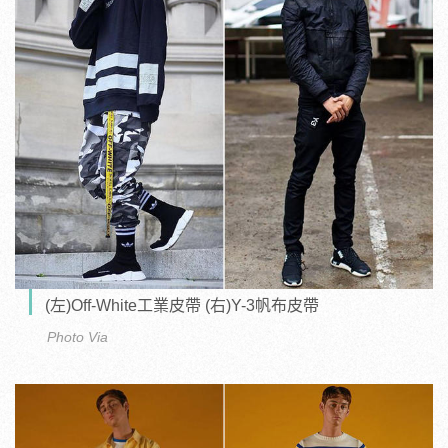
(左)Off-White工業皮帶 (右)Y-3帆布皮帶
Photo Via