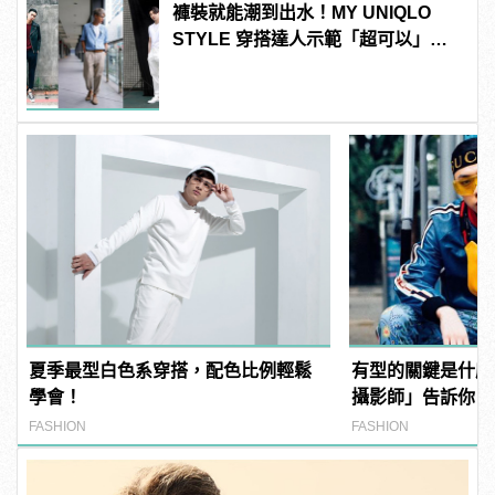
褲裝就能潮到出水！MY UNIQLO
STYLE 穿搭達人示範「超可以」腿
長感LOOK！
夏季最型白色系穿搭，配色比例輕鬆
有型的關鍵是什麼
學會！
攝影師」告訴你！
FASHION
FASHION