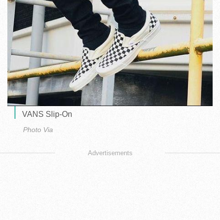
VANS Slip-On
Photo Via
Advertisements