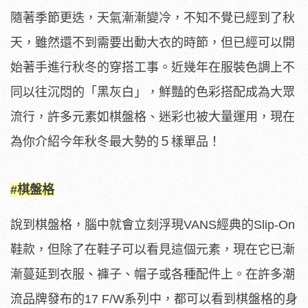
隨著季節更迭，天氣漸漸變冷，不知不覺已經到了秋
天，雖然還不到需要出動大衣的時節，但已經可以開
始著手進行秋冬的穿搭工事。近幾年在服裝色調上不
同以往沉悶的「黑灰白」，鮮豔的色彩搭配成為大眾
流行，許多元素如棋盤格、迷彩也被大量運用，現在
為你介紹今年秋冬最大勢的５樣單品！
#棋盤格
說到棋盤格，腦中就會立刻浮現VANS經典的Slip-On
鞋款，但除了在鞋子可以看見這個元素，現在它已漸
漸蔓延到衣服、褲子、帽子或各種配件上。在許多潮
流品牌發布的17 F/W系列中，都可以看到棋盤格的身