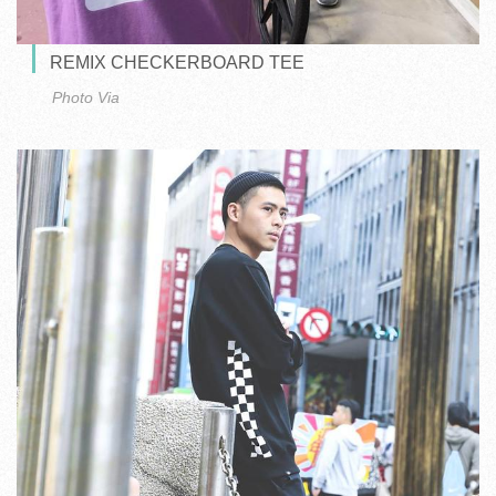
REMIX CHECKERBOARD TEE
Photo Via