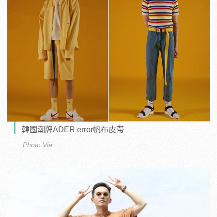
韓國潮牌ADER error帆布皮帶
Photo Via