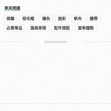
單頁閱讀
棋盤
短毛帽
橘色
迷彩
帆布
腰帶
必買單品
風格穿搭
配件搭配
當季趨勢
Advertisements