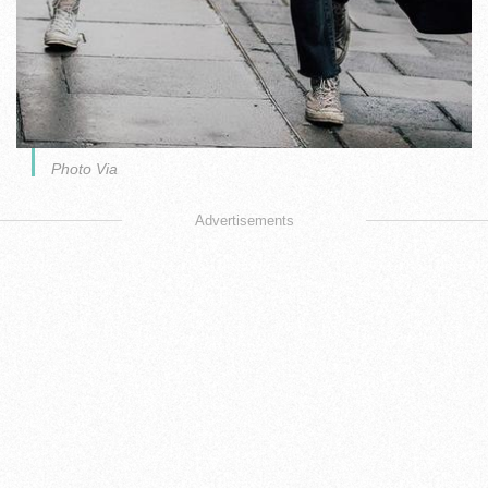
Photo Via
Advertisements