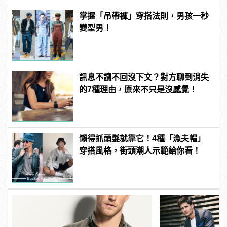
掌握「吊帶褲」穿搭法則，男孩一秒
變型男！
訊息不讀不回沒下文？對方聊到消失
的7種理由，原來不只是沒感覺！
懶得抓頭髮就靠它！4種「漁夫帽」
穿搭風格，街頭潮人示範給你看！