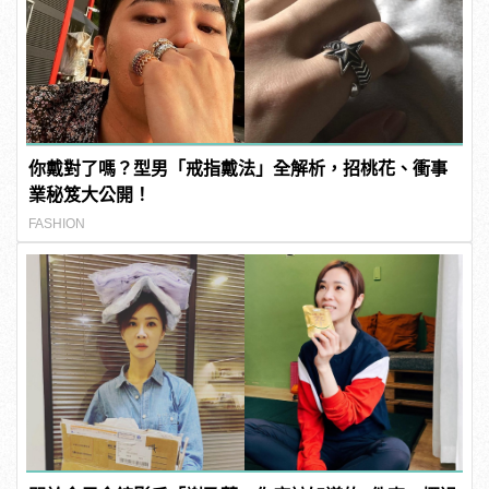
你戴對了嗎？型男「戒指戴法」全解析，招桃花、衝事
業秘笈大公開！
FASHION