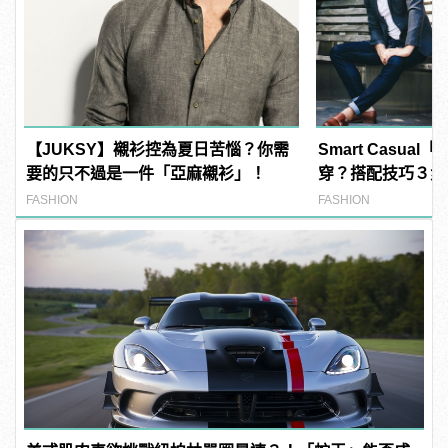
【JUKSY】襯衫控為夏日苦惱？你需
Smart Casua
要的只不過是一件「亞麻襯衫」！
穿？搭配技巧３步
FASHION
FASHION