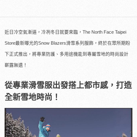
近日冷空氣漸逼，冷冽冬日就要來臨，
The North Face Taipei
Store最新
曝光的
Snow Blazers
滑雪系列服飾，終於在眾所期盼
下正式推出，將專業防護、多用途機能到專屬雪地的時尚設計
嶄露無遺！
從專業滑雪服出發搭上都市感，打造
全新雪地時尚！