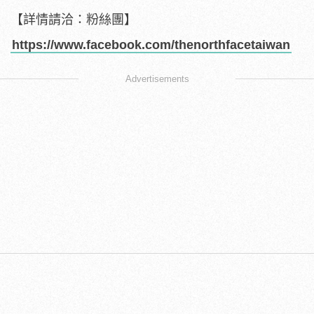
【詳情請洽：粉絲團】
https://www.facebook.com/thenorthfacetaiwan
Advertisements