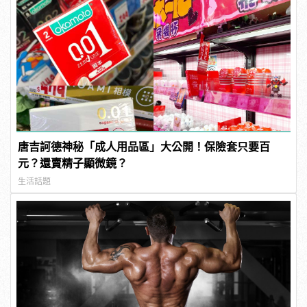
唐吉訶德神秘「成人用品區」大公開！保險套只要百
元？還賣精子顯微鏡？
生活話題