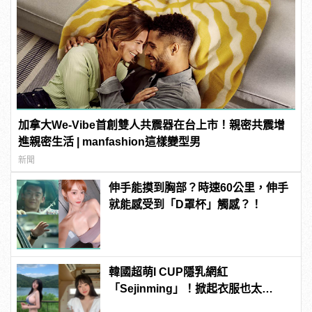
加拿大We-Vibe首創雙人共震器在台上市！親密共震增
進親密生活 | manfashion這樣變型男
新聞
伸手能摸到胸部？時速60公里，伸手
就能感受到「D罩杯」觸感？！
韓國超萌I CUP隱乳網紅
「Sejinming」！掀起衣服也太
「胸」了吧！ | manfashion這樣變型