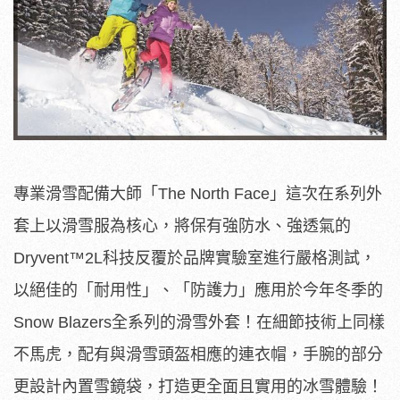
專業滑雪配備大師「The North Face」這次在系列外
套上以滑雪服為核心，將保有強防水、強透氣的
Dryvent™2L科技反覆於品牌實驗室進行嚴格測試，
以絕佳的「耐用性」、「防護力」應用於今年冬季的
Snow Blazers全系列的滑雪外套！在細節技術上同樣
不馬虎，配有與滑雪頭盔相應的連衣帽，手腕的部分
更設計內置雪鏡袋，打造更全面且實用的冰雪體驗！