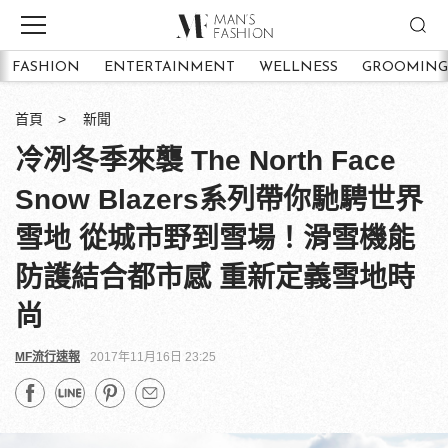
FASHION
ENTERTAINMENT
WELLNESS
GROOMING
首頁
新聞
冷冽冬季來襲 The North Face
Snow Blazers系列帶你馳騁世界
雪地 從城市野到雪場！滑雪機能
防護結合都市感 重新定義雪地時
尚
MF流行速報
2017年11月16日 23:25