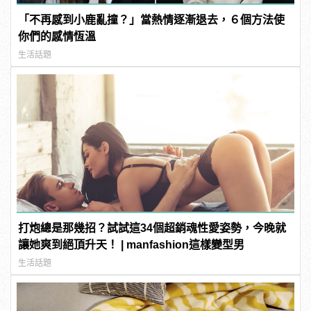
「不再感到小鹿亂撞？」當熱情逐漸退去，６個方法使
你們的感情恆溫
生活話題
打炮總是那幾招？試試這34個超銷魂性愛姿勢，今晚就
讓她爽到絕頂升天！ | manfashion這樣變型男
生活話題