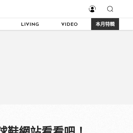
LIVING
VIDEO
本月特輯
球鞋網站看看吧！