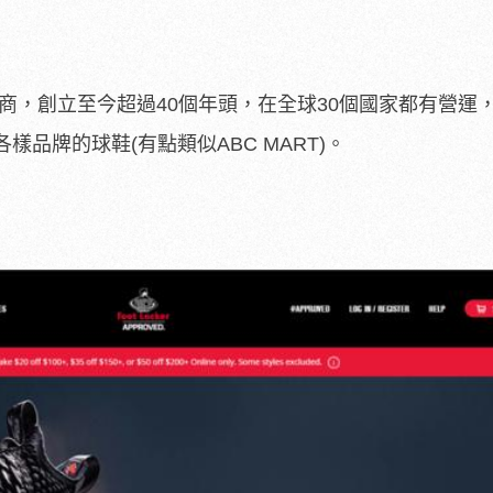
鞋零售商，創立至今超過40個年頭，在全球30個國家都有營運，F
各樣品牌的球鞋(有點類似ABC MART)。