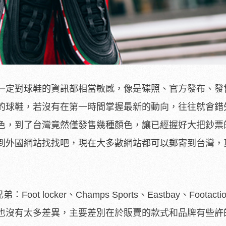
一定對球鞋的資訊都相當敏感，像是碟照、官方發布、發
的球鞋，若沒有在第一時間掌握最新的動向，往往就會錯
色，到了台灣竟然僅發售幾種顏色，讓已經握好大把鈔票
到外國網站找找吧，現在大多數網站都可以郵寄到台灣，
：Foot locker、Champs Sports、Eastbay、Footac
也沒有太多差異，主要差別在於販賣的款式和品牌有些許