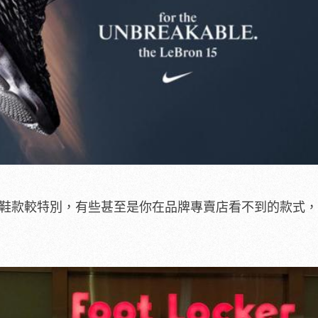
於發售的鞋款較特別，有些甚至是你在品牌專賣店看不到的款式