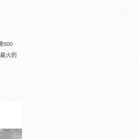
500
是最火的