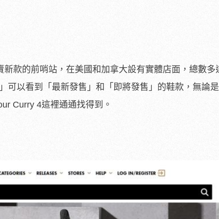
多品牌開賣新款的前哨站，在美國和加拿大設有實體店面，總數多達
ES」可以看到「最新發售」和「即將發售」的鞋款，無論
Armour Curry 4這裡通通找得到。