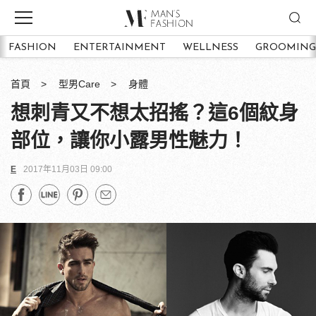
FASHION
ENTERTAINMENT
WELLNESS
GROOMING
首頁
型男Care
身體
想刺青又不想太招搖？這6個紋身
部位，讓你小露男性魅力！
E
2017年11月03日 09:00