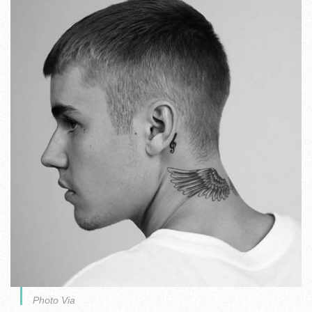
Photo Via