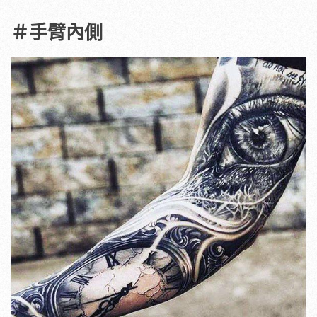
＃手臂內側