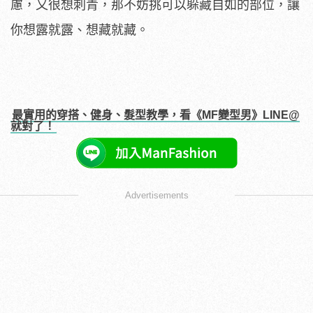
慮，又很想刺青，那不妨挑可以躲藏自如的部位，讓
你想露就露、想藏就藏。
最實用的穿搭、健身、髮型教學，看《MF變型男》LINE@
就對了！
Advertisements