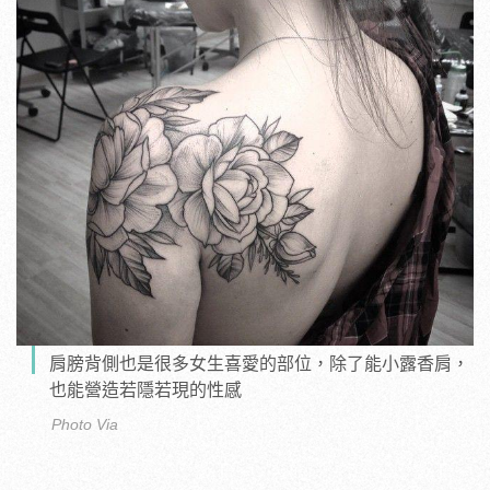
肩膀背側也是很多女生喜愛的部位，除了能小露香肩，
也能營造若隱若現的性感
Photo Via