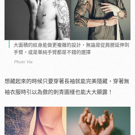
大面積的紋身能做更複雜的設計，無論是從肩膀延伸到
手臂，或是單純手臂都是不錯的選擇
Photo Via
想藏起來的時候只要穿著長袖就能完美隱藏，穿著無
袖衣服時引以為傲的刺青圖樣也能大大顯露！