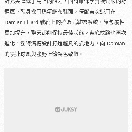
計完美降低了場上的阻力，同時確保享有襪套般的舒
適感。鞋身採用透氣網布鞋面，搭配首次運用在
Damian Lillard 戰靴上的拉環式鞋帶系統，讓包覆性
更加提升，整天都能保持最佳狀態。鞋底紋路也再次
進化，獨特溝槽設計打造超凡的抓地力，向 Damian
的快速球風與強勢上籃特色致敬。