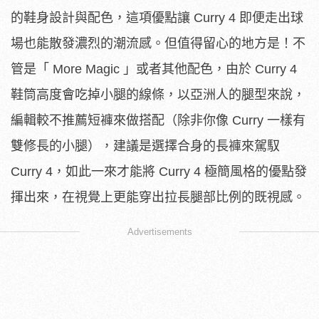
的鞋身設計與配色，這項優點讓 Curry 4 即便走出球
場也能散發濃烈的潮流感。但值得留心的地方是！不
管是「 More Magic 」或者其他配色，由於 Curry 4
鞋筒高度會吃掉小腿的線條，以亞洲人的腿型來說，
編輯較不推薦短褲來做搭配（除非你像 Curry 一樣有
雙修長的小腿），建議是選擇合身的長褲來駕馭
Curry 4，如此一來才能將 Curry 4 極簡風格的優點發
揮出來，在視覺上更能穿出拉長腿部比例的既視感。
Advertisements