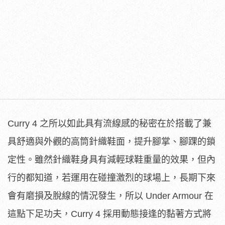
Curry 4 之所以如此具有流線感的秘密在於搭載了兼
具舒適與外觀的高筒針織鞋面，提升腳掌、腳踝的鎖
定性。雖然針織鞋身具有減輕球鞋重量的效果，但內
行的都知道，若運用在碰撞激烈的球場上，長期下來
會有磨損及脫線的情況發生，所以 Under Armour 在
這點下足功夫，Curry 4 採用動態接逢的黏著方式將