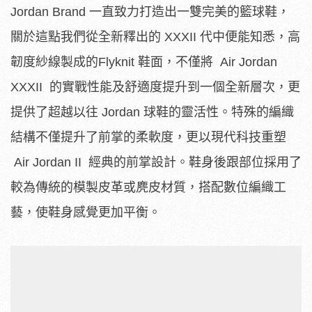
Jordan Brand 一直致力打造出一雙完美的籃球鞋，
關於這點我們從全新釋出的 XXXII 代中便能知悉，高
韌度紗線製成的Flyknit 鞋面，不僅將 Air Jordan
XXXII 的實戰性能及舒適度提升到一個全新層次，更
提供了超越以往 Jordan 球鞋的靈活性。特殊的編織
結構不僅提升了前掌的柔軟度，更以現代科技重塑
Air Jordan II 經典的前掌設計。鞋身後跟部位採用了
較為傳統的模製皮革或麂皮材質，搭配數位編織工
藝，使鞋身感覺更加平衡。