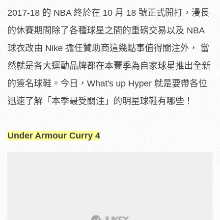
2017-18 的 NBA 終於在 10 月 18 號正式開打，漫長
的休賽期間除了各種球星之間的重磅交易以及 NBA
球衣改由 Nike 擔任贊助商這幾點事值得關注外， 當
然就是各大運動品牌都在本賽季為自家球星推出全新
的簽名球鞋。今日，What's up Hyper 就是要帶各位
迅速了解「本季最受關注」的明星球鞋有哪些！
Under Armour Curry 4