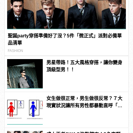
聖誕party穿搭準備好了沒？5件「微正式」派對必備單
品清單
FASHION
男星帶路！五大風格穿搭，讓你變身
頂級型男！！
女生做很正常，男生做很反常？７大
現實狀況讓所有男性都暴動直呼「不
公平」！