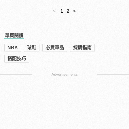
<
1
2
>
單頁閱讀
NBA
球鞋
必買單品
採購指南
搭配技巧
Advertisements