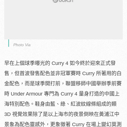
Photo Via
早在上個球季曝光的 Curry 4 如今終於迎來正式發
售，但首波發售配色並非冠軍賽時 Curry 所著用的白
金配色，而是球季開打前，聯盟移師中國舉辦季前賽
時 Under Armour 專門為 Curry 4 量身打造的中國上
海特別配色。鞋身由藍、綠、紅波紋線條組成的類
3D 視覺效果除了是以上海市的夜景倒映在黃浦江中
景象為配色靈感外，更象徵著 Curry 在場上變幻莫測