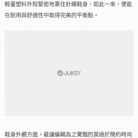
輕量塑料外殼緊密地裹住針織鞋身，如此一來，便能
在耐用與舒適性中取得完美的平衡點。
鞋身外觀方面，最讓編輯為之驚豔的莫過於簡約時尚