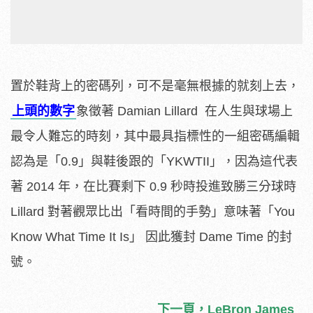
置於鞋背上的密碼列，可不是毫無根據的就刻上去，
上頭的數字
象徵著 Damian Lillard 在人生與球場上
最令人難忘的時刻，其中最具指標性的一組密碼編輯
認為是「0.9」與鞋後跟的「YKWTII」，因為這代表
著 2014 年，在比賽剩下 0.9 秒時投進致勝三分球時
Lillard 對著觀眾比出「看時間的手勢」意味著「You
Know What Time It Is」 因此獲封 Dame Time 的封
號。
下一頁，LeBron James