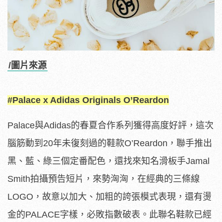
/圖片來源
#Palace x Adidas Originals O’Reardon
Palace與Adidas的春夏合作系列獲得高度好評，這次
腦筋動到20年未復刻過的鞋款O’Reardon，聯手推出
黑、藍、綠三個定番配色，還找來知名滑板手Jamal
Smith拍攝預告短片，來勢洶洶，在經典的三條線
LOGO，故意以加大、加粗的誇張模式表現，還有燙
金的PALACE字樣，必敗指數破表。此聯名鞋款已經