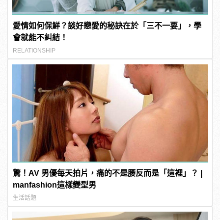
愛情如何保鮮？談好戀愛的秘訣在於「三不一要」，學
會就能不糾結！
RELATIONSHIP
驚！AV 男優每天拍片，痛的不是腰反而是「這裡」？ |
manfashion這樣變型男
生活話題