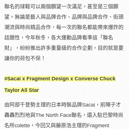
聯名的球鞋可以兩個願望一次滿足，甚至是三個願
望。無論是藝人與品牌合作、品牌與品牌合作、街頭
潮流與時尚精品合作，每一次的聯名都能帶來爆炸的
話題性，今年秋冬，各大運動品牌看準這「聯名
財」，紛紛推出許多重量級的合作企劃，目的就是要
讓你的荷包不保！
#Sacai x Fragment Design x Converse Chuck
Taylor All Star
由阿部千登勢主理的日本時裝品牌Sacai，前陣子才
轟轟烈烈地與The North Face聯名，還入駐巴黎時尚
名所colette，今回又與藤原浩主理的Fragment