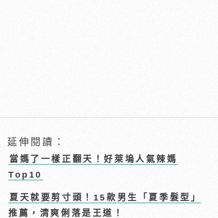
延伸閱讀：
當媽了一樣正翻天！好萊塢人氣辣媽
Top10
夏天就要剪寸頭！15款男生「夏季髮型」
推薦，清爽俐落是王道！