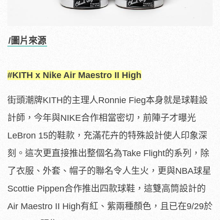
/圖片來源
#KITH x Nike Air Maestro II High
街頭潮牌KITH的主理人Ronnie Fieg本身就是球鞋設
計師，今年與NIKE合作相當密切，前陣子才曝光
LeBron 15的鞋款，充滿花卉的特殊設計使人印象深
刻。這次更直接推出整個名為Take Flight的系列，除
了衣服、外套、帽子的聯名令人生火，更與NBA球星
Scottie Pippen合作推出四款球鞋，這雙高筒設計的
Air Maestro II High有紅、紫兩種顏色，且已在9/29於