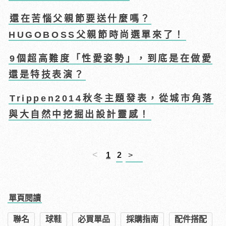
還在苦惱父親節要送什麼嗎？
HUGOBOSS父親節時尚選單來了！
9個超高難度「性愛姿勢」，到底是在做愛
還是特技表演？
Trippen2014秋冬主題發表，從城市角落
與大自然中挖掘出設計靈感！
<
1
2
>
單頁閱讀
聯名
球鞋
必買單品
採購指南
配件搭配