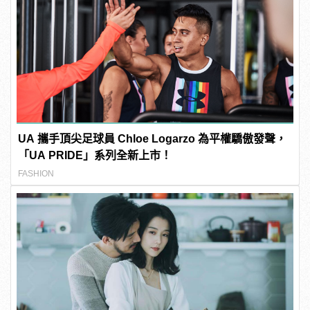
UA 攜手頂尖足球員 Chloe Logarzo 為平權驕傲發聲，
「UA PRIDE」系列全新上市！
FASHION