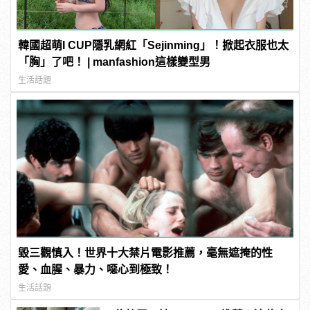
韓國超萌I CUP隱乳網紅「Sejinming」！掀起衣服也太
「胸」了吧！ | manfashion這樣變型男
生活話題
毀三觀慎入！世界十大禁片電影推薦，毫無遮掩的性
愛、血腥、暴力、噁心到極致！
生活話題