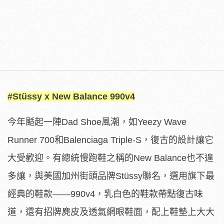
#Stüssy x New Balance 990v4
今年颳起一陣Dad Shoe風潮，如Yeezy Wave
Runner 700和Balenciaga Triple-S，復古的設計讓它
大受歡迎。有總統慢跑鞋之稱的New Balance也不遑
多讓，與美國加州街頭品牌Stüssy聯名，選用旗下最
經典的鞋款——990v4，乳白色的鞋款帶點復古味
道，還有招牌麂皮及透氣網眼鞋面，配上鞋墊上大大