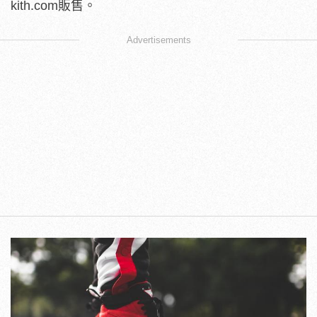
kith.com販售。
Advertisements