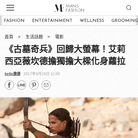
FASHION
ENTERTAINMENT
WELLNESS
GROOMING
首頁
生活話題
電影
《古墓奇兵》回歸大螢幕！艾莉
西亞薇坎德擔獨擔大樑化身蘿拉
bella儂儂
2017年9月29日 12:00