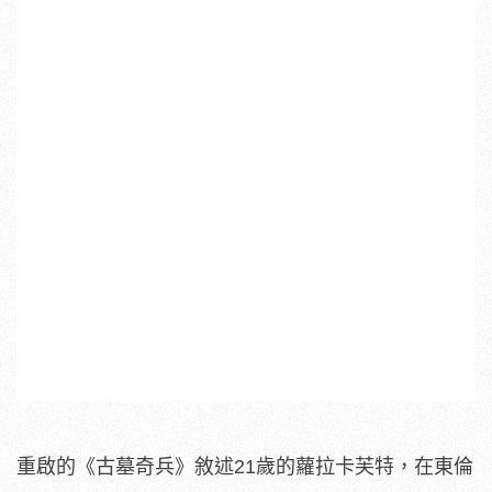
重啟的《古墓奇兵》敘述21歲的蘿拉卡芙特，在東倫