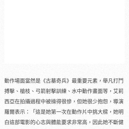
動作場面當然是《古墓奇兵》最重要元素，舉凡打鬥
搏擊、槍枝、弓箭射擊訓練、水中動作畫面等，艾莉
西亞在拍攝過程中被操得很慘，但她很少抱怨，導演
羅爾表示：「這是她第一次在動作片中挑大樑，她明
白這部電影的心志與體能要求非常高，因此她不斷健