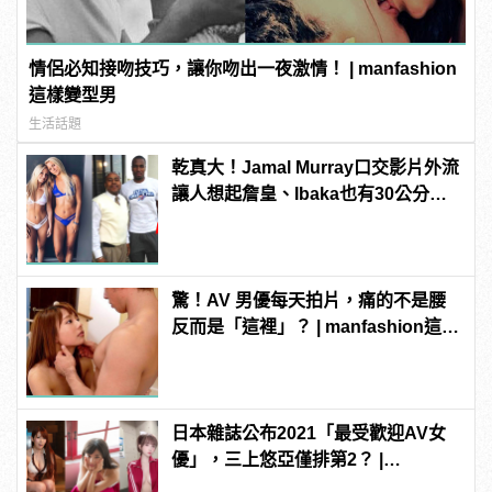
情侶必知接吻技巧，讓你吻出一夜激情！ | manfashion
這樣變型男
生活話題
乾真大！Jamal Murray口交影片外流
讓人想起詹皇、Ibaka也有30公分驚
人巨根！ | manfashion這樣變型男
驚！AV 男優每天拍片，痛的不是腰
反而是「這裡」？ | manfashion這樣
變型男
日本雜誌公布2021「最受歡迎AV女
優」，三上悠亞僅排第2？ |
manfashion這樣變型男