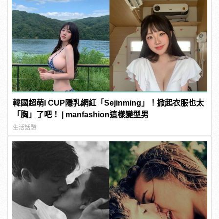
韓國超萌I CUP隱乳網紅「Sejinming」！掀起衣服也太
「胸」了吧！ | manfashion這樣變型男
生活話題