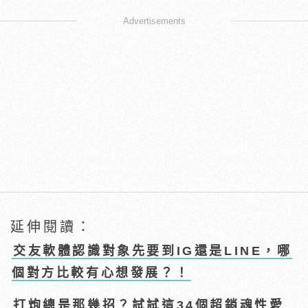
Advertisements
延伸閱讀：
交友軟體認識對象先要到IG還是LINE，哪
個對方比較有心想發展？！
打炮總是那幾招？試試這34個超銷魂性愛