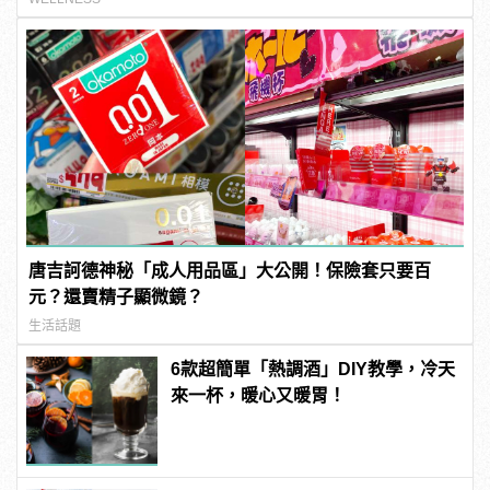
唐吉訶德神秘「成人用品區」大公開！保險套只要百
元？還賣精子顯微鏡？
生活話題
6款超簡單「熱調酒」DIY教學，冷天
來一杯，暖心又暖胃！