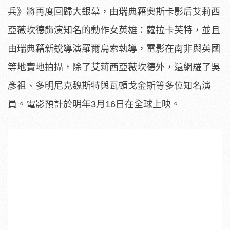
兵》將再度回歸大銀幕，由瑞典籍奧斯卡影后艾莉西
亞薇坎德飾演知名的動作女英雄：蘿拉卡芙特，並且
由瑞典籍新銳導演羅爾烏索執導，電影在南非與英國
等地實地拍攝，除了艾莉西亞薇坎德外，還網羅了吳
彥祖、多明尼克魏斯特與瓦頓戈金斯等多位知名演
員。電影預計於明年3月16日在全球上映。