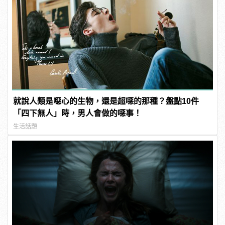
就說人類是噁心的生物，還是超噁的那種？盤點10件
「四下無人」時，男人會做的噁事！
生活話題