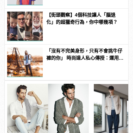
【街頭觀察】4個科技讓人「腦退
化」的超獵奇行為，你中哪幾項？
「沒有不完美身形，只有不會挑牛仔
褲的你」 時尚達人私心傳授：運用
Taper褲穿出爆表街頭潮味！