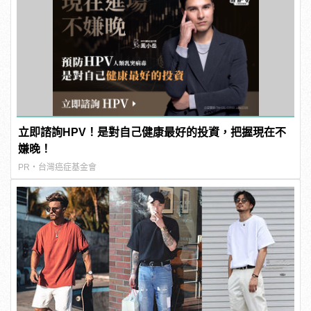
立即諮詢HPV！是對自己健康最好的投資，把握現在不
嫌晚！
PR・台灣癌症基金會