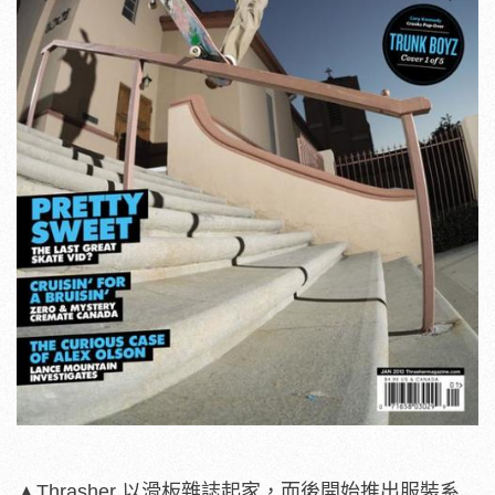
▲Thrasher 以滑板雜誌起家，而後開始推出服裝系