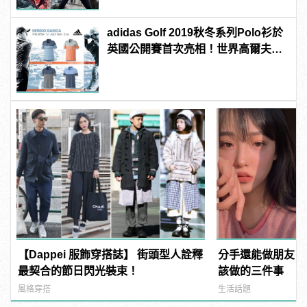
adidas Golf 2019秋冬系列Polo衫於
英國公開賽首次亮相！世界高爾夫好
手都穿這個
【Dappei 服飾穿搭誌】 街頭型人詮釋
分手還能做朋友？
最契合的節日閃光裝束！
該做的三件事
風格穿搭
生活話題