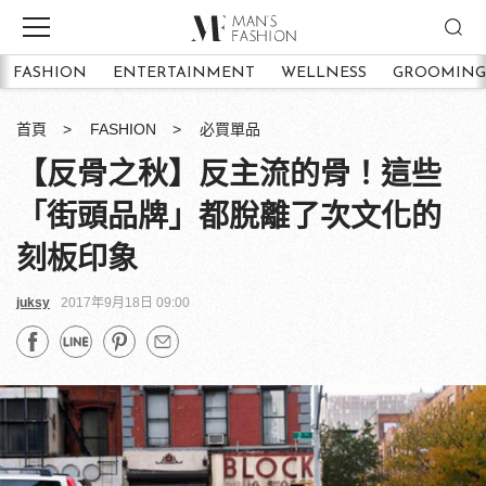
FASHION
ENTERTAINMENT
WELLNESS
GROOMING
首頁
FASHION
必買單品
【反骨之秋】反主流的骨！這些
「街頭品牌」都脫離了次文化的
刻板印象
juksy
2017年9月18日 09:00