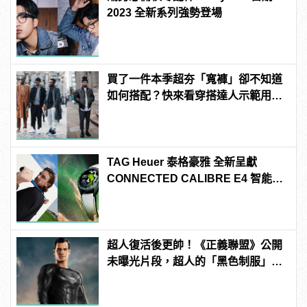
2023 全新系列強勢登場
買了一件本季超夯「寬褲」卻不知道
如何搭配？快來看穿搭達人示範用寬
褲穿出4種風格！
TAG Heuer 泰格豪雅 全新呈獻
CONNECTED CALIBRE E4 智能腕
錶 高爾夫球特別版
超人復活後更帥！《正義聯盟》公開
未曝光片段，超人的「黑色制服」首
曝光！ | manfashion這樣變型男