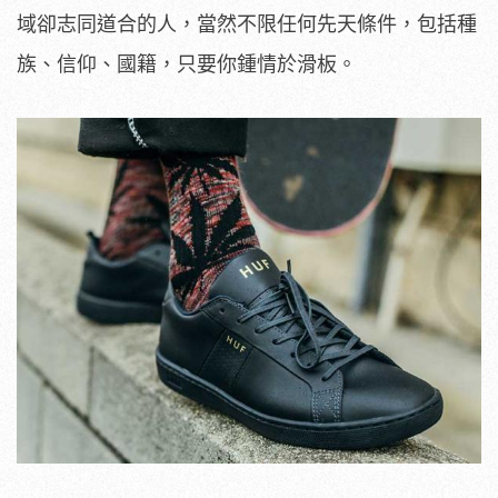
域卻志同道合的人，當然不限任何先天條件，包括種
族、信仰、國籍，只要你鍾情於滑板。