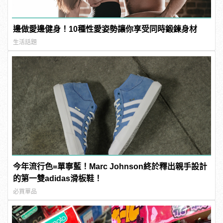
邊做愛邊健身！10種性愛姿勢讓你享受同時鍛鍊身材
生活話題
今年流行色=單寧藍！Marc Johnson終於釋出親手設計
的第一雙adidas滑板鞋！
必買單品