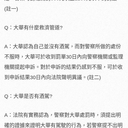
(註一)
Q：大華有什麼救濟管道?
A：大華認為自己並沒有酒駕，而對警察所做的處份
不服時，大華可於收到罰單30日內向警察機關或監理
機關提起申訴。對於申訴的結果仍感到不服，可於收
到申訴結果30日內向法院聲明異議。(註二)
Q：大華是否有酒駕?
A：法院有實務認為，警察對大華處罰時，須提出明
確的證據來證明大華有駕駛的行為，若警察提不出明