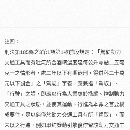
註四：
刑法第185條之3第1項第1款前段規定：「駕駛動力
交通工具而有吐氣所含酒精濃度達每公升零點二五毫
克一之情形者，處二年以下有期徒刑，得併科二十萬
元以下罰金」之「駕駛」字義，應兼指「駕馭」、
「行駛」之謂，即應以行為人業處於操縱、控制動力
交通工具之狀態，並使其運動、行進為本罪之首要構
成要件，是以倘僅於動力交通工具有所「駕馭」，而
未以之行進，例如單純發動引擎後佇留該動力交通工