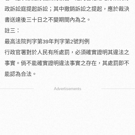
政訴訟庭提起訴訟；其中撤銷訴訟之提起，應於裁決
書送達後三十日之不變期間內為之。
註三：
最高法院判字第39年判字第2號判例
行政官署對於人民有所處罰，必須確實證明其違法之
事實。倘不能確實證明違法事實之存在，其處罰即不
能認為合法。
Advertisements