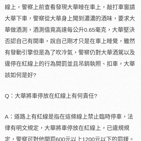
線上，警察上前查看發現大華睡在車上，敲打車窗請
大華下車，警察從大華身上聞到濃濃的酒味，要求大
華做酒測，酒測值竟高達每公升0.65毫克，大華堅決
否認自己有開車，說自己剛才只是在車上睡覺，雖然
有發動引擎但是為了吹冷氣，警察仍對大華酒駕以及
違停在紅線上的行為開罰並且吊銷執照、扣車，大華
該如何是好?
Q：大華將車停放在紅線上有何責任?
A：道路上有紅線是指在這條線上禁止臨時停車，法
律有明文規定，大華將車停放在紅線上，已違規規
定，警察可對他開罰600元以上1200元以下的罰鍰。