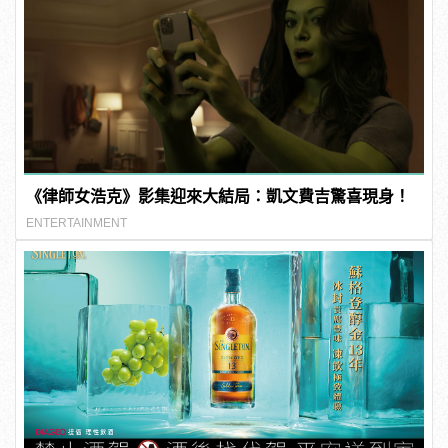
《律師女浩克》影集迎來大結局：凱文費吉驚喜現身！
ENTERTAINMENT