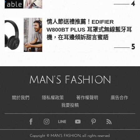
4
情人節送禮推薦！EDIFIER
W800BT PLUS 耳罩式無線藍牙耳
機，在耳邊傾訴甜言蜜語
5
關於我們
隱私權政策
著作權聲明
廣告合作
我要投稿
Copyright © MAN’S FASHION, all rights reserved.