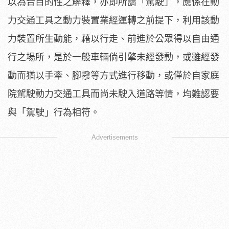
以為合目的性之解釋，亦即所謂「駕駛」，應係在動
力交通工具之動力裝置業經運轉之前提下，利用該動
力裝置所生動能，藉以行走、前進於公眾得以自由通
行之場所，是於一般車輛倘引擎未經發動，或雖經發
動而猶以手牽、腳撥等方式進行移動，或僅於自家庭
院駕駛動力交通工具而尚未駛入道路等情，均難認要
與「駕駛」行為相符。
Advertisements