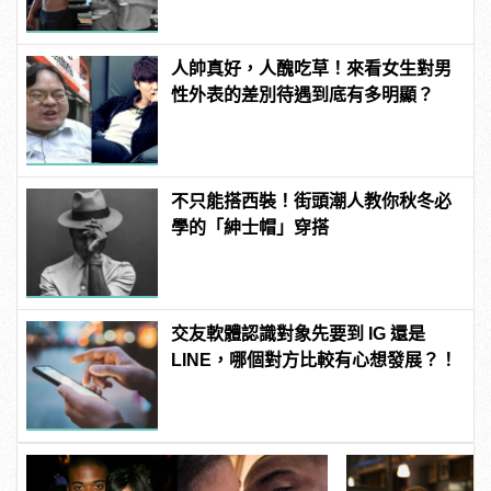
人帥真好，人醜吃草！來看女生對男
性外表的差別待遇到底有多明顯？
不只能搭西裝！街頭潮人教你秋冬必
學的「紳士帽」穿搭
交友軟體認識對象先要到 IG 還是
LINE，哪個對方比較有心想發展？！