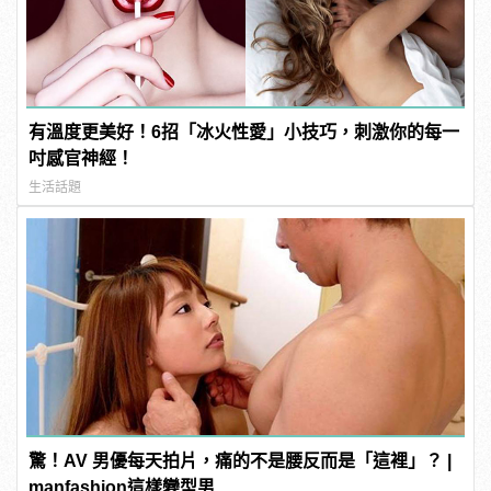
有溫度更美好！6招「冰火性愛」小技巧，刺激你的每一
吋感官神經！
生活話題
驚！AV 男優每天拍片，痛的不是腰反而是「這裡」？ |
manfashion這樣變型男