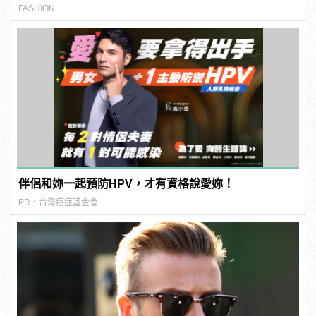
FASHION
伴侶和妳一起預防HPV，才有資格說愛妳！
PR・台灣癌症基金會