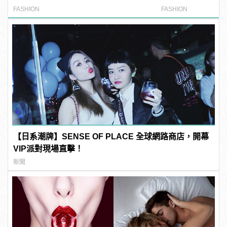
授：一套西裝三穿的魅力穿搭術！
FASHION
FASHION
【日系潮牌】SENSE OF PLACE 全球網路商店，開幕
VIP派對現場直擊！
新聞