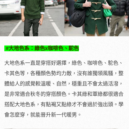
#大地色系：綠色x咖啡色、駝色
大地色系一直是穿搭好選擇，綠色、咖啡色、駝色、
卡其色等，各種顏色勢均力敵，沒有誰獨領風騷，整
體給人的感覺較溫暖、自然，穩重且不會太過活潑，
是非常適合秋冬的穿搭顏色。卡其綠和軍綠都很適合
搭配大地色系，有點褐又點綠才不會過於強出頭。學
會怎麼穿，就能晉升新一代暖男。