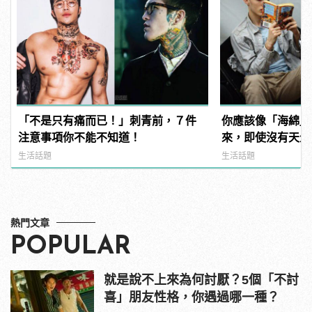
「不是只有痛而已！」刺青前，７件
你應該像「海綿」
注意事項你不能不知道！
來，即使沒有天生
升學習力！
生活話題
生活話題
熱門文章
POPULAR
就是說不上來為何討厭？5個「不討
喜」朋友性格，你遇過哪一種？