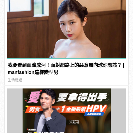
我要看到血流成河！面對網路上的惡意風向球你應該？ |
manfashion這樣變型男
生活話題