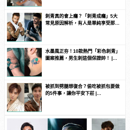
刺青真的會上癮？「刺青成癮」5大
常見原因解析，有人是單純享受那種
痛感？ | manfashion這樣變型男
水墨風正夯！10款熱門「彩色刺青」
圖案推薦，男生刺這個保證帥！ |
manfashion這樣變型男
被抓到劈腿想復合？偷吃被抓包要做
的5件事，讓你平安下莊 |
manfashion這樣變型男