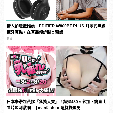
情人節送禮推薦！EDIFIER W800BT PLUS 耳罩式無線
藍牙耳機，在耳邊傾訴甜言蜜語
新聞
日本舉辦超荒謬「乳搖大賽」！超過480人參加，簡直比
看片還刺激啊！ | manfashion這樣變型男