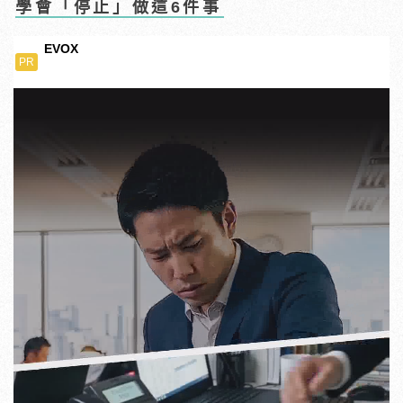
學會「停止」做這6件事
EVOX
PR