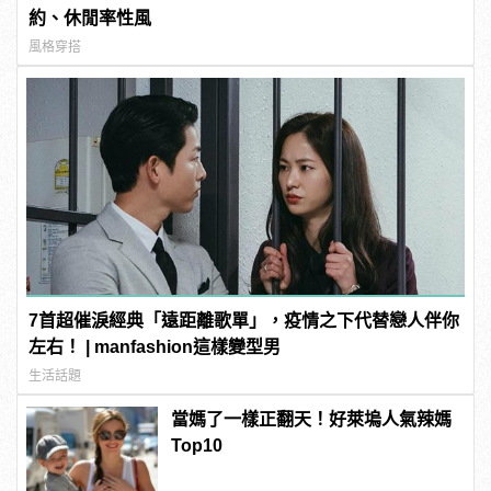
約、休閒率性風
風格穿搭
7首超催淚經典「遠距離歌單」，疫情之下代替戀人伴你
左右！ | manfashion這樣變型男
生活話題
當媽了一樣正翻天！好萊塢人氣辣媽
Top10