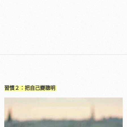
習慣２：把自己變聰明