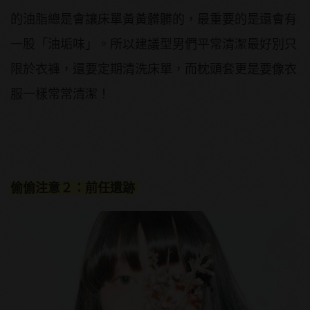
的油脂總是會讓床單黃黃髒髒的，最重要的是還會有
一股「油垢味」。所以建議型男們平常清潔最好別只
限於衣褲，還要定期清洗床單，而枕頭套更是要像衣
服一樣常常清潔！
偷偷注意２：前任遺跡