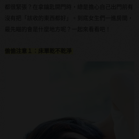
都很緊張？在拿鑰匙開門時，總是擔心自己出門前有
沒有把「該收的東西都好」。到底女生們一進房間，
最先瞄的會是什麼地方呢？一起來看看吧！
偷偷注意１：床單乾不乾淨