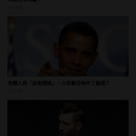
生活話題
年輕人的「初老境桃」，少年夥仔你中了幾項？
生活話題