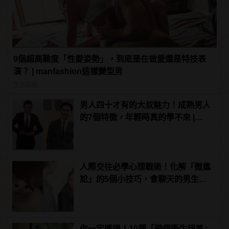
9個超高難度「性愛姿勢」，到底是在做愛還是特技表
演？ | manfashion這樣變型男
生活話題
男人四十才有的大叔魅力！成熟男人
的7個特徵，年輕時真的學不來 |
manfashion這樣變型男
人際交往必學心理戰術！化解「微尷
尬」的5個小技巧，會聊天的男生更
有魅力！ | manfashion這樣變型男
你一定遇過！10種「辣個衛生超差」