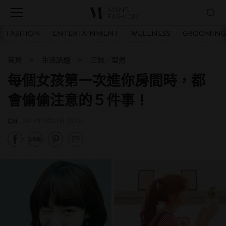
FASHION
ENTERTAINMENT
WELLNESS
GROOMING
首頁
生活話題
正妹／型男
每個女孩第一次進你房間時，都
會偷偷注意的５件事！
Chi
2017年8月01日 09:00