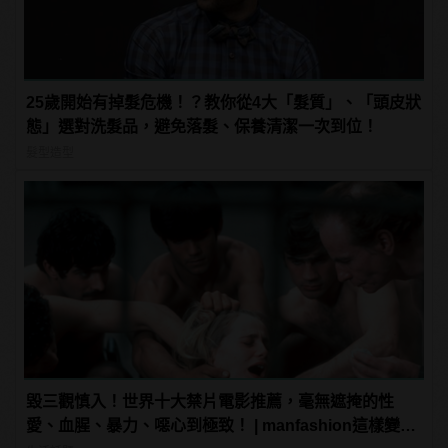
25歲開始有掉髮危機！？教你從4大「髮質」、「頭皮狀
態」選對洗髮品，避免落髮、保養清潔一次到位！
髮型造型
毀三觀慎入！世界十大禁片電影推薦，毫無遮掩的性
愛、血腥、暴力、噁心到極致！ | manfashion這樣變型