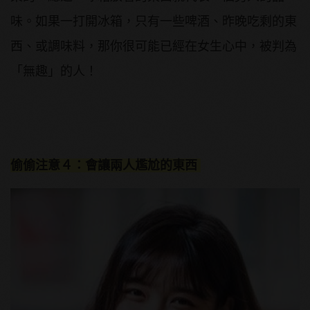
味。如果一打開冰箱，只有一些啤酒、昨晚吃剩的東
西、或調味料，那你很可能已經在女生心中，被判為
「無趣」的人！
偷偷注意４：會讓兩人尷尬的東西