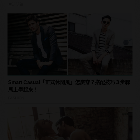
生活話題
Smart Casual「正式休閒風」怎麼穿？搭配技巧３步驟
馬上學起來！
FASHION