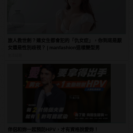
旅人救世劍？連女生都會犯的「仇女症」，你到底是厭
女還是性別歧視？ | manfashion這樣變型男
生活話題
伴侶和妳一起預防HPV，才有資格說愛妳！