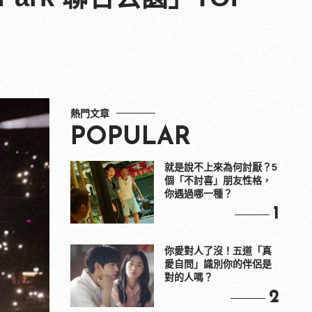
熱門文章
POPULAR
就是說不上來為何討厭？5
個「不討喜」朋友性格，
你遇過哪一種？
1
你愛對人了沒！五道「真
愛自問」識別你的伴侶是
對的人嗎？
2