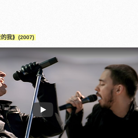
去的我
⟫ (2007)
Play