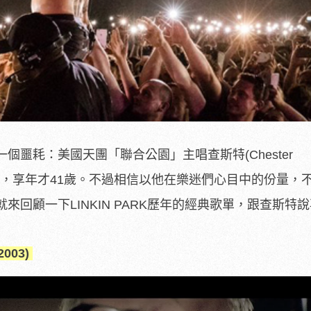
個噩耗：美國天團「聯合公園」主唱查斯特(Chester
上吊身亡，享年才41歲。不過相信以他在樂迷們心目中的份量，
來回顧一下LINKIN PARK歷年的經典歌單，跟查斯特
2003)