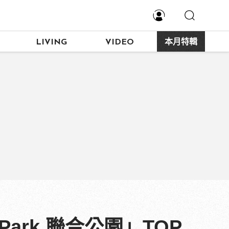
LIVING
VIDEO
本月特輯
Park 聯合公園」TOP