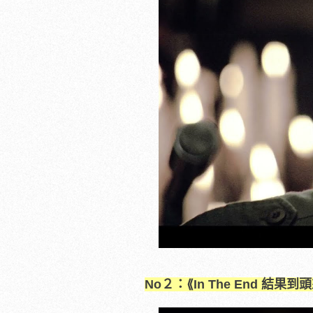
No２：⟪In The End
結果到頭