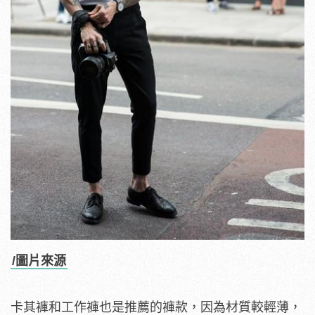
/圖片來源
卡其褲和工作褲也是推薦的褲款，因為材質較輕薄，