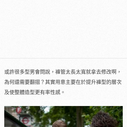
或許很多型男會問說，褲管太長太寬就拿去修改啊，
為何還需要翻摺？其實用意主要在於提升褲型的層次
及使整體造型更有率性感。