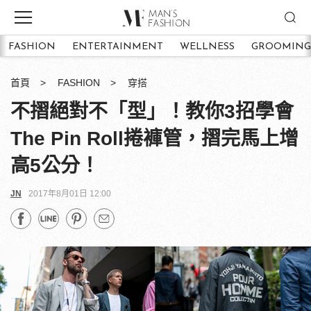
FASHION
ENTERTAINMENT
WELLNESS
GROOMING
首頁
FASHION
穿搭
不摺絕對不「型」！教你3招學會
The Pin Roll捲褲管，摺完馬上增
高5公分！
JN
2017年8月01日 12:00