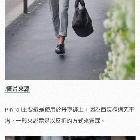
/圖片來源
Pin roll主要還是使用於丹寧褲上，因為西裝褲講究平
均，一般來說還是以反折的方式來露踝。