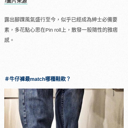
/圖片來源
露出腳踝風氣盛行至今，似乎已經成為紳士必備要
素，多花點心思在Pin roll上，散發一股隨性的雅痞
感。
＃牛仔褲最match哪種鞋款？