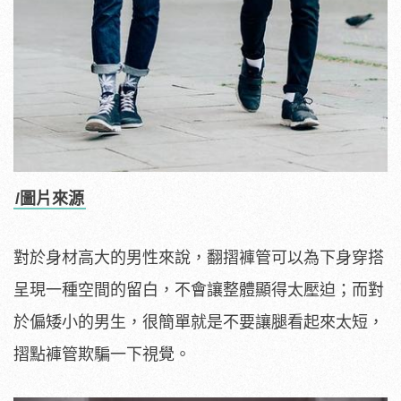
/圖片來源
對於身材高大的男性來說，翻摺褲管可以為下身穿搭
呈現一種空間的留白，不會讓整體顯得太壓迫；而對
於偏矮小的男生，很簡單就是不要讓腿看起來太短，
摺點褲管欺騙一下視覺。