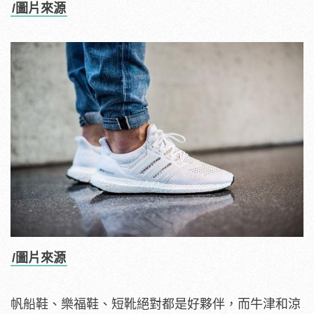
/圖片來源
/圖片來源
帆船鞋、樂福鞋、短靴絕對都是好夥伴，而牛津和涼