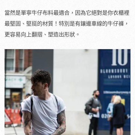
當然是單寧牛仔布料最適合，因為它絕對是你衣櫃裡
最堅固、堅挺的材質！特別是有鑲邊車線的牛仔褲，
更容易向上翻摺、塑造出形狀。