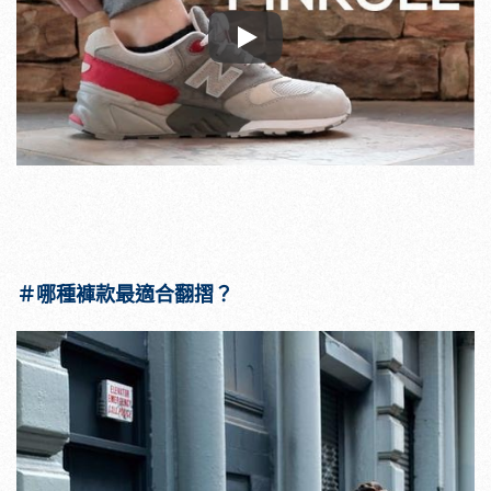
Play
＃哪種褲款最適合翻摺？