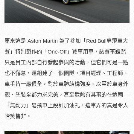
原來這是 Aston Martin 為了參加「Red Bull皂飛車大
賽」特別製作的「One-Off」賽事用車，該賽事雖然
只是員工內部自行發起參與的活動，但它們可是一點
也不懈怠，還組建了一個團隊，項目經理、工程師、
車手皆一應俱全，對於車體結構強度、以至於車身外
觀、塗裝全都力求完美，甚至還煞有其事的在這輛
「無動力」皂飛車上設計加油孔，這事弄的真是令人
啼笑皆非。