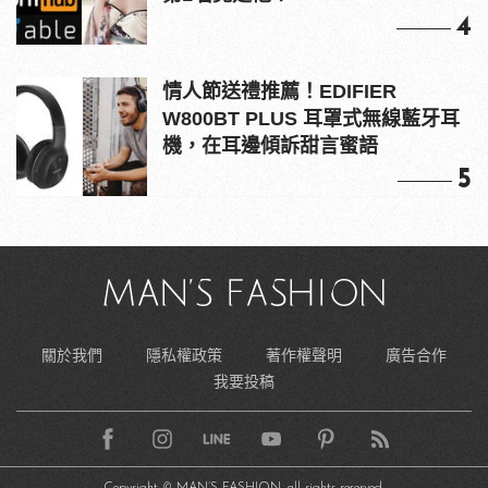
4
情人節送禮推薦！EDIFIER
W800BT PLUS 耳罩式無線藍牙耳
機，在耳邊傾訴甜言蜜語
5
關於我們
隱私權政策
著作權聲明
廣告合作
我要投稿