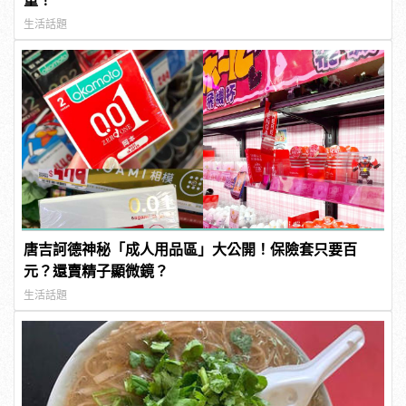
重！
生活話題
唐吉訶德神秘「成人用品區」大公開！保險套只要百
元？還賣精子顯微鏡？
生活話題