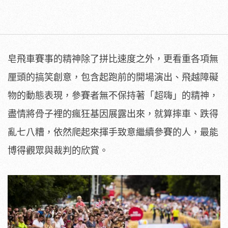
皂飛車賽事的精神除了拼比速度之外，更看重各項無
厘頭的搞笑創意，包含起跑前的開場演出、飛越障礙
物的動態表現，參賽者無不保持著「超嗨」的精神，
盡情將骨子裡的瘋狂基因展露出來，就算摔車、跌得
亂七八糟，依然爬起來揮手致意繼續參賽的人，最能
博得觀眾與裁判的欣賞。