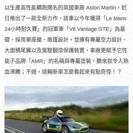
以生產高性能轎跑聞名的英國車廠 Aston Martin，近
日推出了一款全新力作，該車以今年獲得「Le Mans
24小時耐久賽」的冠軍車「V8 Vantage GTE」為基
礎，採用單座艙、敞篷設計，並擁有專屬空力設計、
大面積尾翼以及駕駛翻滾保護裝置，車廠更賦予它性
能子品牌「AMR」的名稱與專屬塗裝，聽來就令人熱
血沸騰；不過，這輛新車怎麼看起來有點奇怪！？