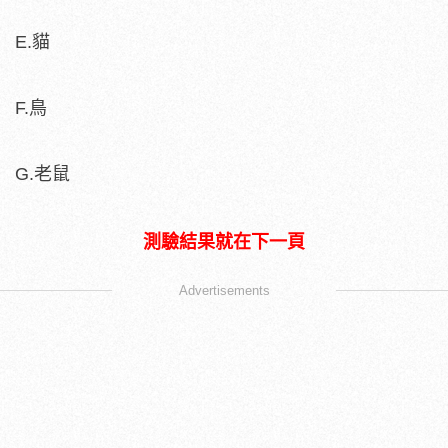
E.貓
F.鳥
G.老鼠
測驗結果就在下一頁
Advertisements