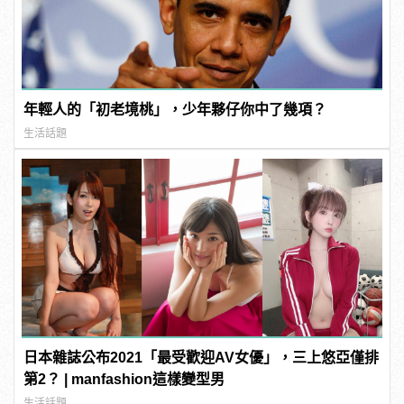
年輕人的「初老境桃」，少年夥仔你中了幾項？
生活話題
日本雜誌公布2021「最受歡迎AV女優」，三上悠亞僅排
第2？ | manfashion這樣變型男
生活話題