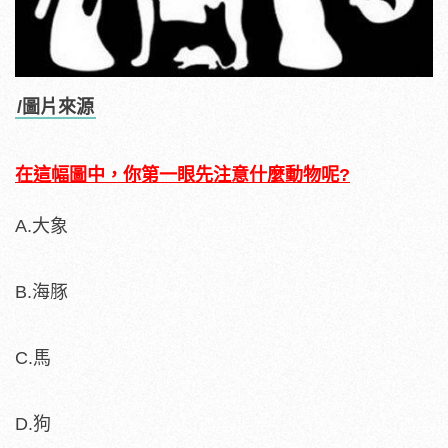
/圖片來源
在這幅圖中，你第一眼先注意什麼動物呢?
A.大象
B.海豚
C.馬
D.狗