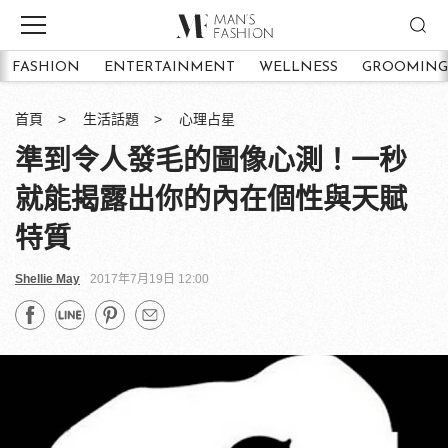
FASHION
ENTERTAINMENT
WELLNESS
GROOMING
首頁
生活話題
心理占星
準到令人發毛的圖像心測！一秒
就能揭露出你的內在個性與天賦
特質
Shellie May
2017年7月19日 12:00