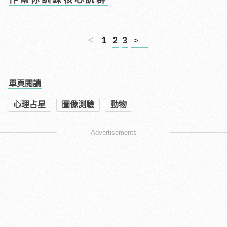
<
1
2
3
>
單頁閱讀
心理占星
圖像測驗
動物
Advertisements