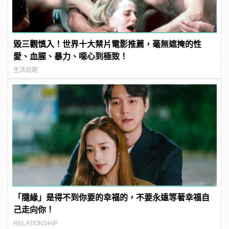
毀三觀慎入！世界十大禁片電影推薦，毫無遮掩的性
愛、血腥、暴力、噁心到極致！
生活話題
「隨緣」是得不到你要的幸福的，不要永遠等著幸福自
己走向你！
RELATIONSHIP