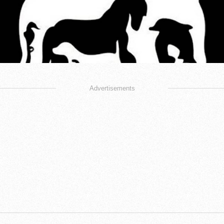
Advertisements