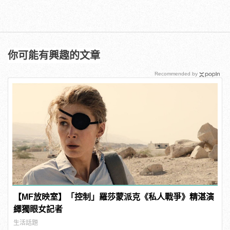
你可能有興趣的文章
Recommended by
【MF放映室】「控制」羅莎蒙派克《私人戰爭》精湛演
繹獨眼女記者
生活話題